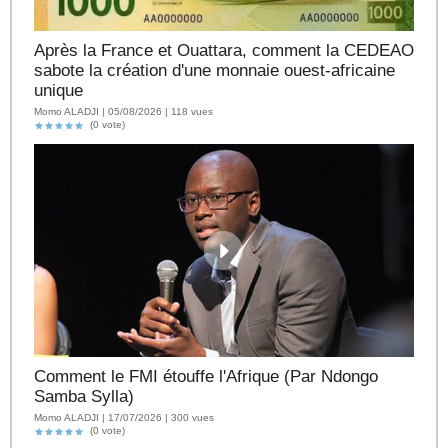
Après la France et Ouattara, comment la CEDEAO
sabote la création d'une monnaie ouest-africaine
unique
Momo ALADJI | 05/08/2026 | 118 vues
(0 vote)
Comment le FMI étouffe l'Afrique (Par Ndongo
Samba Sylla)
Momo ALADJI | 17/07/2026 | 300 vues
(0 vote)