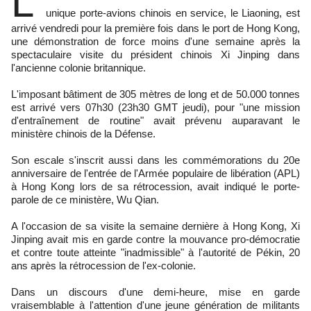
L'
unique porte-avions chinois en service, le Liaoning, est
arrivé vendredi pour la première fois dans le port de Hong Kong,
une démonstration de force moins d'une semaine après la
spectaculaire visite du président chinois Xi Jinping dans
l'ancienne colonie britannique.
L'imposant bâtiment de 305 mètres de long et de 50.000 tonnes
est arrivé vers 07h30 (23h30 GMT jeudi), pour "une mission
d'entraînement de routine" avait prévenu auparavant le
ministère chinois de la Défense.
Son escale s'inscrit aussi dans les commémorations du 20e
anniversaire de l'entrée de l'Armée populaire de libération (APL)
à Hong Kong lors de sa rétrocession, avait indiqué le porte-
parole de ce ministère, Wu Qian.
A l'occasion de sa visite la semaine dernière à Hong Kong, Xi
Jinping avait mis en garde contre la mouvance pro-démocratie
et contre toute atteinte "inadmissible" à l'autorité de Pékin, 20
ans après la rétrocession de l'ex-colonie.
Dans un discours d'une demi-heure, mise en garde
vraisemblable à l'attention d'une jeune génération de militants