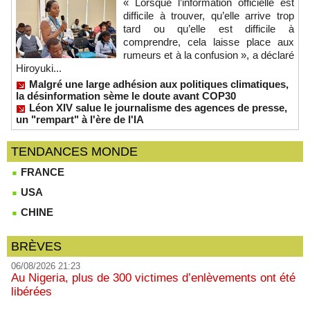
« Lorsque l’information officielle est
difficile à trouver, qu’elle arrive trop
tard ou qu’elle est difficile à
comprendre, cela laisse place aux
rumeurs et à la confusion », a déclaré
Hiroyuki...
Malgré une large adhésion aux politiques climatiques,
la désinformation sème le doute avant COP30
Léon XIV salue le journalisme des agences de presse,
un "rempart" à l'ère de l'IA
TENDANCES MONDE
FRANCE
USA
CHINE
BRÈVES
06/08/2026 21:23
Au Nigeria, plus de 300 victimes d’enlèvements ont été
libérées