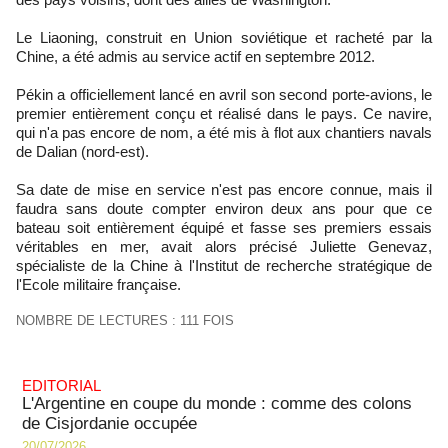
Le Liaoning, construit en Union soviétique et racheté par la
Chine, a été admis au service actif en septembre 2012.
Pékin a officiellement lancé en avril son second porte-avions, le
premier entièrement conçu et réalisé dans le pays. Ce navire,
qui n'a pas encore de nom, a été mis à flot aux chantiers navals
de Dalian (nord-est).
Sa date de mise en service n'est pas encore connue, mais il
faudra sans doute compter environ deux ans pour que ce
bateau soit entièrement équipé et fasse ses premiers essais
véritables en mer, avait alors précisé Juliette Genevaz,
spécialiste de la Chine à l'Institut de recherche stratégique de
l'Ecole militaire française.
NOMBRE DE LECTURES : 111 FOIS
EDITORIAL
L'Argentine en coupe du monde : comme des colons
de Cisjordanie occupée
20/07/2026