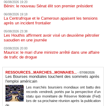
06/08/2026 19:20
Bénin: le nouveau Sénat élit son premier président
06/08/2026 19:18
La Centrafrique et le Cameroun apaisent les tensions
après un incident frontalier
05/08/2026 23:38
Les Houthis affirment avoir visé un deuxième pétrolier
saoudien en une journée
03/08/2026 20:00
Maurice: le mari d'une ministre arrêté dans une affaire
de trafic de drogue
RESSOURCES...MARCHES...MONNAIES...
-
07/08/2026
Les Bourses mondiales touchent des sommets après
l'emploi américain
Les marchés boursiers mondiaux ont battu des
records vendredi, portés par la perspective d'un
statu quo monétaire de Réserve fédérale (Fed)
lors de sa prochaine réunion après la publication
de...