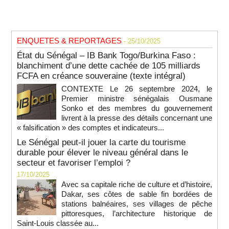
ENQUETES & REPORTAGES
- 25/10/2025
État du Sénégal – IB Bank Togo/Burkina Faso :
blanchiment d’une dette cachée de 105 milliards
FCFA en créance souveraine (texte intégral)
CONTEXTE Le 26 septembre 2024, le
Premier ministre sénégalais Ousmane
Sonko et des membres du gouvernement
livrent à la presse des détails concernant une
« falsification » des comptes et indicateurs...
Le Sénégal peut-il jouer la carte du tourisme
durable pour élever le niveau général dans le
secteur et favoriser l’emploi ?
17/10/2025
Avec sa capitale riche de culture et d’histoire,
Dakar, ses côtes de sable fin bordées de
stations balnéaires, ses villages de pêche
pittoresques, l’architecture historique de
Saint-Louis classée au...