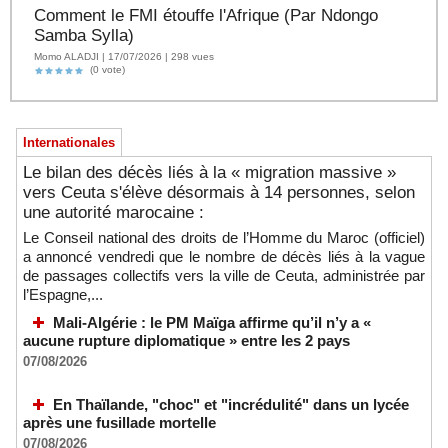
Comment le FMI étouffe l'Afrique (Par Ndongo
Samba Sylla)
Momo ALADJI | 17/07/2026 | 298 vues
(0 vote)
Internationales
Le bilan des décès liés à la « migration massive »
vers Ceuta s'élève désormais à 14 personnes, selon
une autorité marocaine :
Le Conseil national des droits de l’Homme du Maroc (officiel)
a annoncé vendredi que le nombre de décès liés à la vague
de passages collectifs vers la ville de Ceuta, administrée par
l’Espagne,...
Mali-Algérie : le PM Maïga affirme qu’il n’y a «
aucune rupture diplomatique » entre les 2 pays
07/08/2026
En Thaïlande, "choc" et "incrédulité" dans un lycée
après une fusillade mortelle
07/08/2026