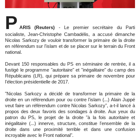
P
ARIS (Reuters)
- Le premier secrétaire du Parti
socialiste, Jean-Christophe Cambadélis, a accusé dimanche
Nicolas Sarkozy de vouloir transformer la primaire de la droite
en référendum sur l'islam et de se placer sur le terrain du Front
national.
Devant 150 responsables du PS en séminaire de rentrée, il a
fustigé le programme "autoritaire" et "inégalitaire" du camp des
Républicains (LR), qui prépare sa primaire de novembre pour
l'élection présidentielle de 2017.
"Nicolas Sarkozy a décidé de transformer la primaire de la
droite en un référendum pour ou contre l'islam (...) Alain Juppé
veut faire un référendum contre Nicolas Sarkozy", a-t-il lancé à
propos des deux favoris des sondages à droite. Aux yeux du
patron du PS, le projet de la droite "à la fois autoritaire et
inégalitaire (...) innerve, structure, constitue l'ensemble de la
droite dans une proximité terrible et dans une confusion
incroyable avec le Front national".