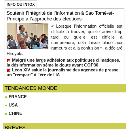
INFO OU INTOX
Soutenir l’intégrité de l’information à Sao Tomé-et-
Principe à l’approche des élections
« Lorsque l’information officielle est
difficile à trouver, qu’elle arrive trop
tard ou qu’elle est difficile à
comprendre, cela laisse place aux
rumeurs et à la confusion », a déclaré
Hiroyuki...
Malgré une large adhésion aux politiques climatiques,
la désinformation sème le doute avant COP30
Léon XIV salue le journalisme des agences de presse,
un "rempart" à l'ère de l'IA
TENDANCES MONDE
FRANCE
USA
CHINE
BRÈVES