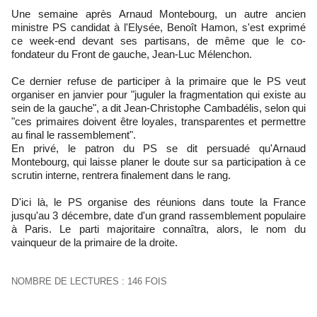
Une semaine après Arnaud Montebourg, un autre ancien
ministre PS candidat à l'Elysée, Benoît Hamon, s'est exprimé
ce week-end devant ses partisans, de même que le co-
fondateur du Front de gauche, Jean-Luc Mélenchon.
Ce dernier refuse de participer à la primaire que le PS veut
organiser en janvier pour "juguler la fragmentation qui existe au
sein de la gauche", a dit Jean-Christophe Cambadélis, selon qui
"ces primaires doivent être loyales, transparentes et permettre
au final le rassemblement".
En privé, le patron du PS se dit persuadé qu'Arnaud
Montebourg, qui laisse planer le doute sur sa participation à ce
scrutin interne, rentrera finalement dans le rang.
D'ici là, le PS organise des réunions dans toute la France
jusqu'au 3 décembre, date d'un grand rassemblement populaire
à Paris. Le parti majoritaire connaîtra, alors, le nom du
vainqueur de la primaire de la droite.
NOMBRE DE LECTURES : 146 FOIS