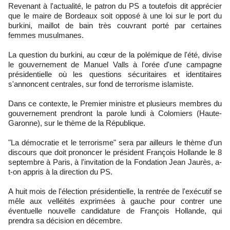
Revenant à l'actualité, le patron du PS a toutefois dit apprécier
que le maire de Bordeaux soit opposé à une loi sur le port du
burkini, maillot de bain très couvrant porté par certaines
femmes musulmanes.
La question du burkini, au cœur de la polémique de l'été, divise
le gouvernement de Manuel Valls à l'orée d'une campagne
présidentielle où les questions sécuritaires et identitaires
s'annoncent centrales, sur fond de terrorisme islamiste.
Dans ce contexte, le Premier ministre et plusieurs membres du
gouvernement prendront la parole lundi à Colomiers (Haute-
Garonne), sur le thème de la République.
"La démocratie et le terrorisme" sera par ailleurs le thème d'un
discours que doit prononcer le président François Hollande le 8
septembre à Paris, à l'invitation de la Fondation Jean Jaurès, a-
t-on appris à la direction du PS.
A huit mois de l'élection présidentielle, la rentrée de l'exécutif se
mêle aux velléités exprimées à gauche pour contrer une
éventuelle nouvelle candidature de François Hollande, qui
prendra sa décision en décembre.