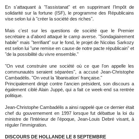
En s'attaquant à "l'assistanat" et en supprimant l'Impôt de
solidarité sur la fortune (ISF), le programme des Républicains
vise selon lui à "créer la société des riches".
Mais c'est sur les questions de société que le Premier
secrétaire a d'abord attaqué le camp averse. "Sondagiairement
habile" mais "terrifiant" sur le fond, le projet de Nicolas Sarkozy
est selon lui "une remise en cause de notre pacte républicain" et
"de la possibilité du vivre ensemble."
"On veut construire une société où ce que l'on appelle les
communautés seraient séparées", a accusé Jean-Christophe
Cambadélis. "On veut la 'libanisation' française."
Principalement dirigé contre l'ancien président, son discours a
également ciblé Alain Juppé, qui a fait ce week-end sa rentrée
politique.
Jean-Christophe Cambadélis a ainsi rappelé que ce dernier était
chef du gouvernement en 1997 lorsque fut débattue la loi du
ministre de l'Intérieur de l'époque, Jean-Louis Debré visant, à
réguler l'immigration.
DISCOURS DE HOLLANDE LE 8 SEPTEMBRE