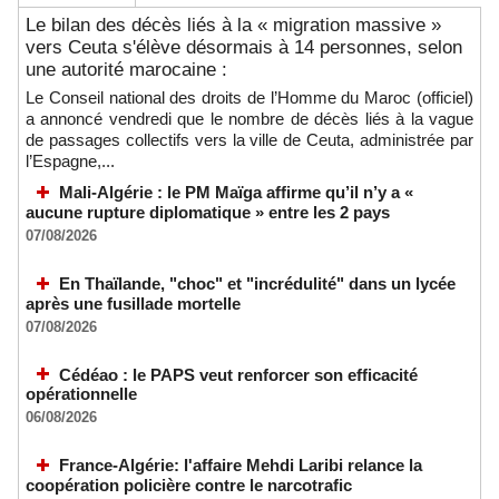
Le bilan des décès liés à la « migration massive »
vers Ceuta s'élève désormais à 14 personnes, selon
une autorité marocaine :
Le Conseil national des droits de l’Homme du Maroc (officiel)
a annoncé vendredi que le nombre de décès liés à la vague
de passages collectifs vers la ville de Ceuta, administrée par
l’Espagne,...
Mali-Algérie : le PM Maïga affirme qu’il n’y a «
aucune rupture diplomatique » entre les 2 pays
07/08/2026
En Thaïlande, "choc" et "incrédulité" dans un lycée
après une fusillade mortelle
07/08/2026
Cédéao : le PAPS veut renforcer son efficacité
opérationnelle
06/08/2026
France-Algérie: l'affaire Mehdi Laribi relance la
coopération policière contre le narcotrafic