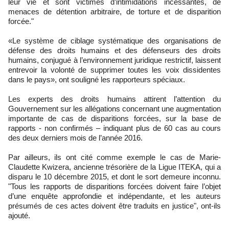
leur vie et sont victimes d’intimidations incessantes, de
menaces de détention arbitraire, de torture et de disparition
forcée."
«Le système de ciblage systématique des organisations de
défense des droits humains et des défenseurs des droits
humains, conjugué à l’environnement juridique restrictif, laissent
entrevoir la volonté de supprimer toutes les voix dissidentes
dans le pays», ont souligné les rapporteurs spéciaux.
Les experts des droits humains attirent l’attention du
Gouvernement sur les allégations concernant une augmentation
importante de cas de disparitions forcées, sur la base de
rapports - non confirmés – indiquant plus de 60 cas au cours
des deux derniers mois de l’année 2016.
Par ailleurs, ils ont cité comme exemple le cas de Marie-
Claudette Kwizera, ancienne trésorière de la Ligue ITEKA, qui a
disparu le 10 décembre 2015, et dont le sort demeure inconnu.
"Tous les rapports de disparitions forcées doivent faire l’objet
d’une enquête approfondie et indépendante, et les auteurs
présumés de ces actes doivent être traduits en justice", ont-ils
ajouté.