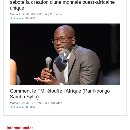
sabote la création d'une monnaie ouest-africaine
unique
Momo ALADJI | 05/08/2026 | 118 vues
(0 vote)
Comment le FMI étouffe l'Afrique (Par Ndongo
Samba Sylla)
Momo ALADJI | 17/07/2026 | 300 vues
(0 vote)
Internationales