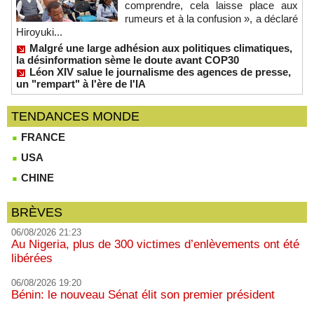
comprendre, cela laisse place aux
rumeurs et à la confusion », a déclaré
Hiroyuki...
Malgré une large adhésion aux politiques climatiques,
la désinformation sème le doute avant COP30
Léon XIV salue le journalisme des agences de presse,
un "rempart" à l'ère de l'IA
TENDANCES MONDE
FRANCE
USA
CHINE
BRÈVES
06/08/2026 21:23
Au Nigeria, plus de 300 victimes d’enlèvements ont été
libérées
06/08/2026 19:20
Bénin: le nouveau Sénat élit son premier président