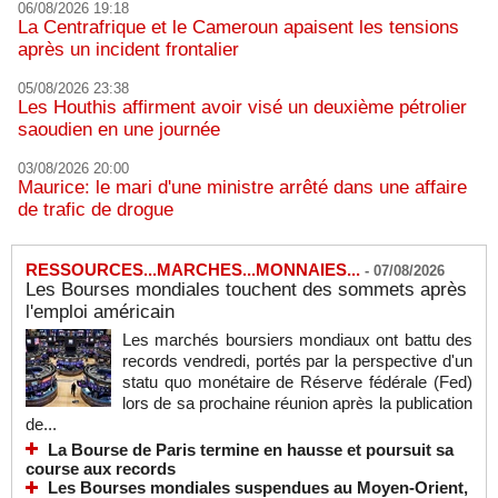
06/08/2026 19:18
La Centrafrique et le Cameroun apaisent les tensions
après un incident frontalier
05/08/2026 23:38
Les Houthis affirment avoir visé un deuxième pétrolier
saoudien en une journée
03/08/2026 20:00
Maurice: le mari d'une ministre arrêté dans une affaire
de trafic de drogue
RESSOURCES...MARCHES...MONNAIES...
-
07/08/2026
Les Bourses mondiales touchent des sommets après
l'emploi américain
Les marchés boursiers mondiaux ont battu des
records vendredi, portés par la perspective d'un
statu quo monétaire de Réserve fédérale (Fed)
lors de sa prochaine réunion après la publication
de...
La Bourse de Paris termine en hausse et poursuit sa
course aux records
Les Bourses mondiales suspendues au Moyen-Orient,