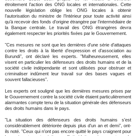
étroitement l’action des ONG locales et internationales. Cette
nouvelle législation oblige les ONG locales à obtenir
l’autorisation du ministre de l’Intérieur pour toute activité ainsi
qu’à recevoir des fonds d’origine étrangère par l’intermédiaire de
la Banque centrale. Le travail des ONG étrangères devra
également respecter les priorités fixées par le Gouvernement.
"Ces mesures ne sont que les dernières d’une série d’attaques
contre les droits à la liberté d’expression et d’association au
Burundi", ont déclaré les experts. "Malheureusement, elles
visent en particulier les défenseurs des droits humains et de la
société civile indépendante et sont utilisées pour obstruer et
criminaliser indûment leur travail sur des bases vagues et
souvent fallacieuses".
Les experts ont souligné que les dernières mesures prises par
le Gouvernement contre la société civile étaient particulièrement
alarmantes compte tenu de la situation générale des défenseurs
des droits humains dans le pays.
"La situation des défenseurs des droits humains s’est
considérablement détériorée depuis plus d’un an et demi", ont-
ils noté. "Ceux qui n’ont pas encore quitté le pays craignent pour