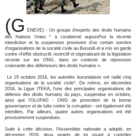
(G
ENEVE) - Un groupe d’experts des droits humains
des Nations Unies * a condamné aujourd’hui la récente
interdiction et la suspension provisoire d’un certain nombre
d’organisations de la société civile au Burundi et a mis en garde
contre «l’effet obstructif, restrictif et stigmatisant de la législation
récente sur les ONG, dans un contexte de répression
croissante des défenseurs des droits humains ».
Le 19 octobre 2016, les autorités burundaises ont radié cinq
organisations de la société civile*. De même, en décembre
2016, la Ligue ITEKA, l’une des principales organisations de
défense des droits humains du pays, suspendue en octobre,
ainsi que l’OLUFAD - ONG de promotion de la bonne
gouvernance et de lutte contre la corruption - ont également été
interdites. Par ailleurs, quatre autres organisations ont été
provisoirement suspendues.
Suite à cette décision, l’Assemblée nationale a adopté, en
décembre 2016, deux projets de loi visant à contrôler