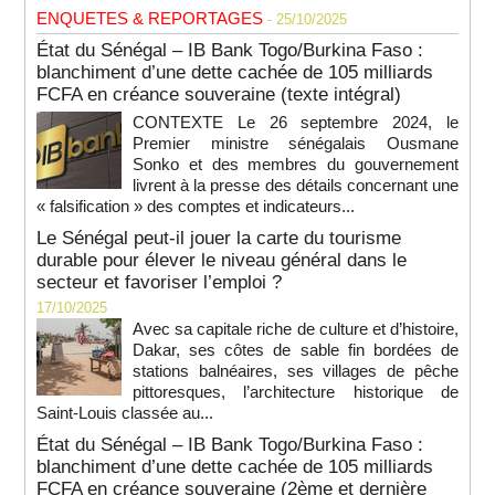
ENQUETES & REPORTAGES
- 25/10/2025
État du Sénégal – IB Bank Togo/Burkina Faso :
blanchiment d’une dette cachée de 105 milliards
FCFA en créance souveraine (texte intégral)
CONTEXTE Le 26 septembre 2024, le
Premier ministre sénégalais Ousmane
Sonko et des membres du gouvernement
livrent à la presse des détails concernant une
« falsification » des comptes et indicateurs...
Le Sénégal peut-il jouer la carte du tourisme
durable pour élever le niveau général dans le
secteur et favoriser l’emploi ?
17/10/2025
Avec sa capitale riche de culture et d’histoire,
Dakar, ses côtes de sable fin bordées de
stations balnéaires, ses villages de pêche
pittoresques, l’architecture historique de
Saint-Louis classée au...
État du Sénégal – IB Bank Togo/Burkina Faso :
blanchiment d’une dette cachée de 105 milliards
FCFA en créance souveraine (2ème et dernière