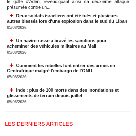
le golfe d'Aden, revendiquant ainsi sa deuxième attaque
présumée contre un...
Deux soldats israéliens ont été tués et plusieurs
autres blessés lors d'une explosion dans le sud du Liban
05/08/2026
Un navire russe a bravé les sanctions pour
acheminer des véhicules militaires au Mali
05/08/2026
Comment les rebelles font entrer des armes en
Centrafrique malgré l'embargo de l'ONU
05/08/2026
Inde : plus de 100 morts dans des inondations et
glissements de terrain depuis juillet
05/08/2026
LES DERNIERS ARTICLES