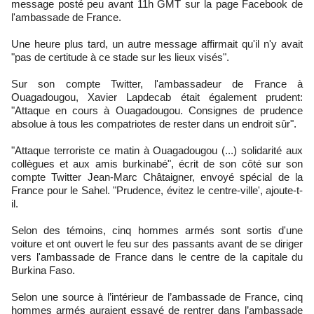
message posté peu avant 11h GMT sur la page Facebook de
l'ambassade de France.
Une heure plus tard, un autre message affirmait qu'il n'y avait
"pas de certitude à ce stade sur les lieux visés".
Sur son compte Twitter, l'ambassadeur de France à
Ouagadougou, Xavier Lapdecab était également prudent:
"Attaque en cours à Ouagadougou. Consignes de prudence
absolue à tous les compatriotes de rester dans un endroit sûr".
"Attaque terroriste ce matin à Ouagadougou (...) solidarité aux
collègues et aux amis burkinabé", écrit de son côté sur son
compte Twitter Jean-Marc Châtaigner, envoyé spécial de la
France pour le Sahel. "Prudence, évitez le centre-ville', ajoute-t-
il.
Selon des témoins, cinq hommes armés sont sortis d'une
voiture et ont ouvert le feu sur des passants avant de se diriger
vers l'ambassade de France dans le centre de la capitale du
Burkina Faso.
Selon une source à l’intérieur de l’ambassade de France, cinq
hommes armés auraient essayé de rentrer dans l’ambassade