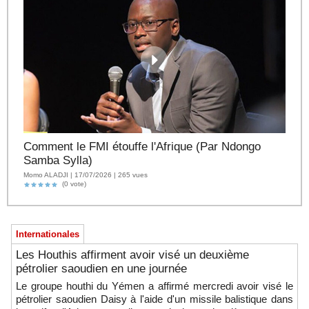
Comment le FMI étouffe l'Afrique (Par Ndongo
Samba Sylla)
Momo ALADJI | 17/07/2026 | 265 vues
(0 vote)
Internationales
Les Houthis affirment avoir visé un deuxième
pétrolier saoudien en une journée
Le groupe houthi du Yémen a affirmé mercredi avoir visé le
pétrolier saoudien Daisy à l'aide d'un missile balistique dans