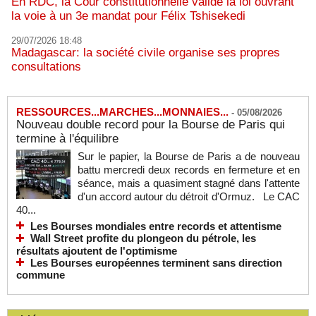
En RDC, la Cour constitutionnelle valide la loi ouvrant
la voie à un 3e mandat pour Félix Tshisekedi
29/07/2026 18:48
Madagascar: la société civile organise ses propres
consultations
RESSOURCES...MARCHES...MONNAIES...
-
05/08/2026
Nouveau double record pour la Bourse de Paris qui
termine à l'équilibre
Sur le papier, la Bourse de Paris a de nouveau
battu mercredi deux records en fermeture et en
séance, mais a quasiment stagné dans l'attente
d'un accord autour du détroit d'Ormuz. Le CAC
40...
Les Bourses mondiales entre records et attentisme
Wall Street profite du plongeon du pétrole, les
résultats ajoutent de l'optimisme
Les Bourses européennes terminent sans direction
commune