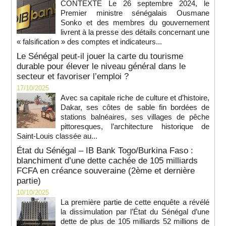
CONTEXTE Le 26 septembre 2024, le
Premier ministre sénégalais Ousmane
Sonko et des membres du gouvernement
livrent à la presse des détails concernant une
« falsification » des comptes et indicateurs...
Le Sénégal peut-il jouer la carte du tourisme
durable pour élever le niveau général dans le
secteur et favoriser l’emploi ?
17/10/2025
Avec sa capitale riche de culture et d’histoire,
Dakar, ses côtes de sable fin bordées de
stations balnéaires, ses villages de pêche
pittoresques, l’architecture historique de
Saint-Louis classée au...
État du Sénégal – IB Bank Togo/Burkina Faso :
blanchiment d’une dette cachée de 105 milliards
FCFA en créance souveraine (2ème et dernière
partie)
10/10/2025
La première partie de cette enquête a révélé
la dissimulation par l’État du Sénégal d’une
dette de plus de 105 milliards 52 millions de