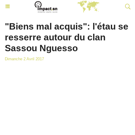
"Biens mal acquis": l'étau se
resserre autour du clan
Sassou Nguesso
Dimanche 2 Avril 2017