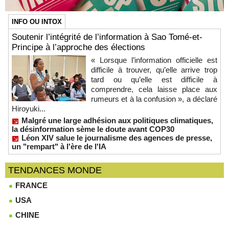
INFO OU INTOX
Soutenir l’intégrité de l’information à Sao Tomé-et-
Principe à l’approche des élections
« Lorsque l’information officielle est
difficile à trouver, qu’elle arrive trop
tard ou qu’elle est difficile à
comprendre, cela laisse place aux
rumeurs et à la confusion », a déclaré
Hiroyuki...
Malgré une large adhésion aux politiques climatiques,
la désinformation sème le doute avant COP30
Léon XIV salue le journalisme des agences de presse,
un "rempart" à l'ère de l'IA
TENDANCES MONDE
FRANCE
USA
CHINE