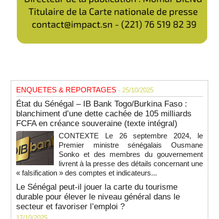
ENQUETES & REPORTAGES
- 25/10/2025
État du Sénégal – IB Bank Togo/Burkina Faso :
blanchiment d’une dette cachée de 105 milliards
FCFA en créance souveraine (texte intégral)
CONTEXTE Le 26 septembre 2024, le
Premier ministre sénégalais Ousmane
Sonko et des membres du gouvernement
livrent à la presse des détails concernant une
« falsification » des comptes et indicateurs...
Le Sénégal peut-il jouer la carte du tourisme
durable pour élever le niveau général dans le
secteur et favoriser l’emploi ?
17/10/2025