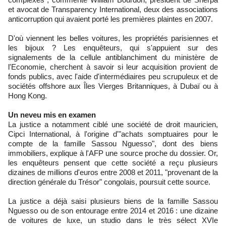
et avocat de Transparency International, deux des associations
anticorruption qui avaient porté les premières plaintes en 2007.
D'où viennent les belles voitures, les propriétés parisiennes et
les bijoux ? Les enquêteurs, qui s'appuient sur des
signalements de la cellule antiblanchiment du ministère de
l'Economie, cherchent à savoir si leur acquisition provient de
fonds publics, avec l'aide d'intermédiaires peu scrupuleux et de
sociétés offshore aux Îles Vierges Britanniques, à Dubaï ou à
Hong Kong.
Un neveu mis en examen
La justice a notamment ciblé une société de droit mauricien,
Cipci International, à l'origine d'"achats somptuaires pour le
compte de la famille Sassou Nguesso", dont des biens
immobiliers, explique à l'AFP une source proche du dossier. Or,
les enquêteurs pensent que cette société a reçu plusieurs
dizaines de millions d'euros entre 2008 et 2011, "provenant de la
direction générale du Trésor" congolais, poursuit cette source.
La justice a déjà saisi plusieurs biens de la famille Sassou
Nguesso ou de son entourage entre 2014 et 2016 : une dizaine
de voitures de luxe, un studio dans le très sélect XVIe