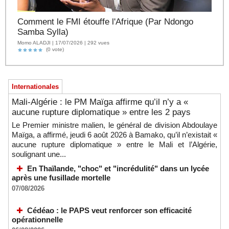
Comment le FMI étouffe l'Afrique (Par Ndongo
Samba Sylla)
Momo ALADJI | 17/07/2026 | 292 vues
(0 vote)
Internationales
Mali-Algérie : le PM Maïga affirme qu’il n’y a «
aucune rupture diplomatique » entre les 2 pays
Le Premier ministre malien, le général de division Abdoulaye
Maïga, a affirmé, jeudi 6 août 2026 à Bamako, qu’il n’existait «
aucune rupture diplomatique » entre le Mali et l’Algérie,
soulignant une...
En Thaïlande, "choc" et "incrédulité" dans un lycée
après une fusillade mortelle
07/08/2026
Cédéao : le PAPS veut renforcer son efficacité
opérationnelle