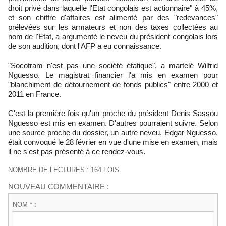
droit privé dans laquelle l'Etat congolais est actionnaire" à 45%,
et son chiffre d'affaires est alimenté par des "redevances"
prélevées sur les armateurs et non des taxes collectées au
nom de l'Etat, a argumenté le neveu du président congolais lors
de son audition, dont l'AFP a eu connaissance.
"Socotram n'est pas une société étatique", a martelé Wilfrid
Nguesso. Le magistrat financier l'a mis en examen pour
"blanchiment de détournement de fonds publics" entre 2000 et
2011 en France.
C'est la première fois qu'un proche du président Denis Sassou
Nguesso est mis en examen. D'autres pourraient suivre. Selon
une source proche du dossier, un autre neveu, Edgar Nguesso,
était convoqué le 28 février en vue d'une mise en examen, mais
il ne s'est pas présenté à ce rendez-vous.
NOMBRE DE LECTURES : 164 FOIS
NOUVEAU COMMENTAIRE :
NOM * :