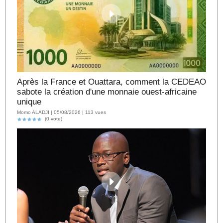
Après la France et Ouattara, comment la CEDEAO
sabote la création d'une monnaie ouest-africaine
unique
Momo ALADJI | 05/08/2026 | 113 vues
(0 vote)