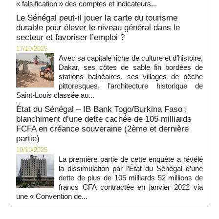
« falsification » des comptes et indicateurs...
Le Sénégal peut-il jouer la carte du tourisme
durable pour élever le niveau général dans le
secteur et favoriser l’emploi ?
17/10/2025
Avec sa capitale riche de culture et d’histoire,
Dakar, ses côtes de sable fin bordées de
stations balnéaires, ses villages de pêche
pittoresques, l’architecture historique de
Saint-Louis classée au...
État du Sénégal – IB Bank Togo/Burkina Faso :
blanchiment d’une dette cachée de 105 milliards
FCFA en créance souveraine (2ème et dernière
partie)
10/10/2025
La première partie de cette enquête a révélé
la dissimulation par l’État du Sénégal d’une
dette de plus de 105 milliards 52 millions de
francs CFA contractée en janvier 2022 via
une « Convention de...