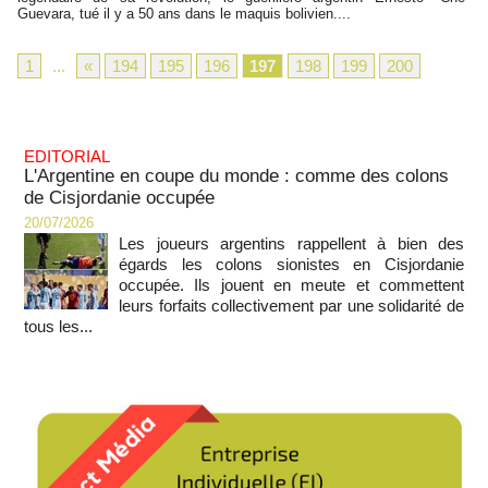
Guevara, tué il y a 50 ans dans le maquis bolivien....
1
...
«
194
195
196
197
198
199
200
EDITORIAL
L'Argentine en coupe du monde : comme des colons
de Cisjordanie occupée
20/07/2026
Les joueurs argentins rappellent à bien des
égards les colons sionistes en Cisjordanie
occupée. Ils jouent en meute et commettent
leurs forfaits collectivement par une solidarité de
tous les...