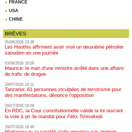
FRANCE
USA
CHINE
BRÈVES
05/08/2026 23:38
Les Houthis affirment avoir visé un deuxième pétrolier
saoudien en une journée
03/08/2026 20:00
Maurice: le mari d'une ministre arrêté dans une affaire
de trafic de drogue
29/07/2026 19:11
Tanzanie: 61 personnes inculpées de terrorisme pour
des manifestations, dénonce l'opposition
29/07/2026 19:09
En RDC, la Cour constitutionnelle valide la loi ouvrant
la voie à un 3e mandat pour Félix Tshisekedi
29/07/2026 18:48
Madagascar: la société civile organise ses propres