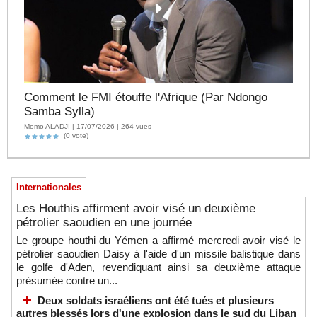
Comment le FMI étouffe l'Afrique (Par Ndongo
Samba Sylla)
Momo ALADJI | 17/07/2026 | 264 vues
(0 vote)
Internationales
Les Houthis affirment avoir visé un deuxième
pétrolier saoudien en une journée
Le groupe houthi du Yémen a affirmé mercredi avoir visé le
pétrolier saoudien Daisy à l'aide d'un missile balistique dans
le golfe d'Aden, revendiquant ainsi sa deuxième attaque
présumée contre un...
Deux soldats israéliens ont été tués et plusieurs
autres blessés lors d'une explosion dans le sud du Liban