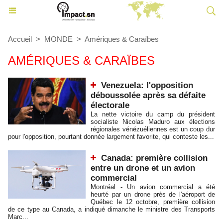
Accueil
>
MONDE
>
Amériques & Caraïbes
AMÉRIQUES & CARAÏBES
Venezuela: l'opposition
déboussolée après sa défaite
électorale
La nette victoire du camp du président
socialiste Nicolas Maduro aux élections
régionales vénézuéliennes est un coup dur
pour l'opposition, pourtant donnée largement favorite, qui conteste les...
Canada: première collision
entre un drone et un avion
commercial
Montréal - Un avion commercial a été
heurté par un drone près de l'aéroport de
Québec le 12 octobre, première collision
de ce type au Canada, a indiqué dimanche le ministre des Transports
Marc...