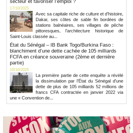
secteur et favoriser l’emploi ?
17/10/2025
Avec sa capitale riche de culture et d’histoire,
Dakar, ses côtes de sable fin bordées de
stations balnéaires, ses villages de pêche
pittoresques, l’architecture historique de
Saint-Louis classée au...
État du Sénégal – IB Bank Togo/Burkina Faso :
blanchiment d’une dette cachée de 105 milliards
FCFA en créance souveraine (2ème et dernière
partie)
10/10/2025
La première partie de cette enquête a révélé
la dissimulation par l’État du Sénégal d’une
dette de plus de 105 milliards 52 millions de
francs CFA contractée en janvier 2022 via
une « Convention de...