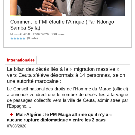
Comment le FMI étouffe l'Afrique (Par Ndongo
Samba Sylla)
Momo ALADJI | 17/07/2026 | 298 vues
(0 vote)
Internationales
Le bilan des décès liés à la « migration massive »
vers Ceuta s'élève désormais à 14 personnes, selon
une autorité marocaine :
Le Conseil national des droits de l’Homme du Maroc (officiel)
a annoncé vendredi que le nombre de décès liés à la vague
de passages collectifs vers la ville de Ceuta, administrée par
l’Espagne,...
Mali-Algérie : le PM Maïga affirme qu’il n’y a «
aucune rupture diplomatique » entre les 2 pays
07/08/2026