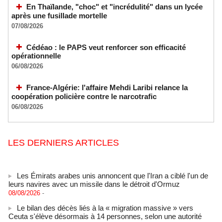
En Thaïlande, "choc" et "incrédulité" dans un lycée
après une fusillade mortelle
07/08/2026
Cédéao : le PAPS veut renforcer son efficacité
opérationnelle
06/08/2026
France-Algérie: l'affaire Mehdi Laribi relance la
coopération policière contre le narcotrafic
06/08/2026
LES DERNIERS ARTICLES
Les Émirats arabes unis annoncent que l'Iran a ciblé l'un de
leurs navires avec un missile dans le détroit d'Ormuz
08/08/2026
-
Le bilan des décès liés à la « migration massive » vers
Ceuta s'élève désormais à 14 personnes, selon une autorité
marocaine :