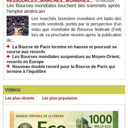
RESSOURCES...MARCHES...MONNAIES...
-
07/08/2026
Les Bourses mondiales touchent des sommets après
l'emploi américain
Les marchés boursiers mondiaux ont battu des
records vendredi, portés par la perspective d'un
statu quo monétaire de Réserve fédérale (Fed)
lors de sa prochaine réunion après la publication
de...
La Bourse de Paris termine en hausse et poursuit sa
course aux records
Les Bourses mondiales suspendues au Moyen-Orient,
records en Europe
Nouveau double record pour la Bourse de Paris qui
termine à l'équilibre
Vidéos
Les plus récents
Les plus populaires