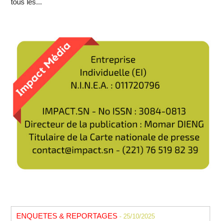
tous les...
ENQUETES & REPORTAGES
- 25/10/2025