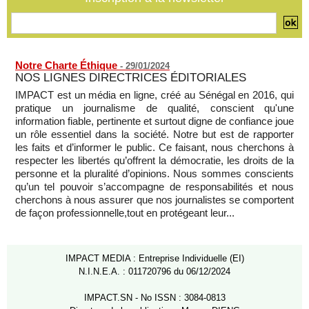
militant Clément Dembélé
05/08/2026
-
Notre Charte Éthique
-
29/01/2024
NOS LIGNES DIRECTRICES ÉDITORIALES
IMPACT est un média en ligne, créé au Sénégal en 2016, qui
pratique un journalisme de qualité, conscient qu'une
information fiable, pertinente et surtout digne de confiance joue
un rôle essentiel dans la société. Notre but est de rapporter
les faits et d’informer le public. Ce faisant, nous cherchons à
respecter les libertés qu’offrent la démocratie, les droits de la
personne et la pluralité d’opinions. Nous sommes conscients
qu’un tel pouvoir s’accompagne de responsabilités et nous
cherchons à nous assurer que nos journalistes se comportent
de façon professionnelle,tout en protégeant leur...
IMPACT MEDIA : Entreprise Individuelle (EI)
N.I.N.E.A. : 011720796 du 06/12/2024
IMPACT.SN - No ISSN : 3084-0813