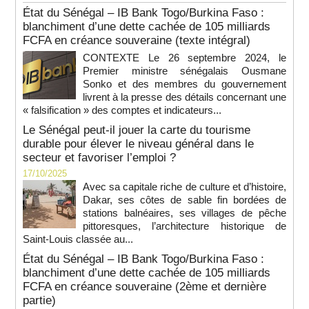
État du Sénégal – IB Bank Togo/Burkina Faso :
blanchiment d’une dette cachée de 105 milliards
FCFA en créance souveraine (texte intégral)
CONTEXTE Le 26 septembre 2024, le
Premier ministre sénégalais Ousmane
Sonko et des membres du gouvernement
livrent à la presse des détails concernant une
« falsification » des comptes et indicateurs...
Le Sénégal peut-il jouer la carte du tourisme
durable pour élever le niveau général dans le
secteur et favoriser l’emploi ?
17/10/2025
Avec sa capitale riche de culture et d’histoire,
Dakar, ses côtes de sable fin bordées de
stations balnéaires, ses villages de pêche
pittoresques, l’architecture historique de
Saint-Louis classée au...
État du Sénégal – IB Bank Togo/Burkina Faso :
blanchiment d’une dette cachée de 105 milliards
FCFA en créance souveraine (2ème et dernière
partie)