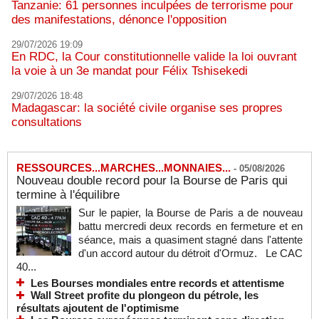
Tanzanie: 61 personnes inculpées de terrorisme pour
des manifestations, dénonce l'opposition
29/07/2026 19:09
En RDC, la Cour constitutionnelle valide la loi ouvrant
la voie à un 3e mandat pour Félix Tshisekedi
29/07/2026 18:48
Madagascar: la société civile organise ses propres
consultations
RESSOURCES...MARCHES...MONNAIES...
-
05/08/2026
Nouveau double record pour la Bourse de Paris qui
termine à l'équilibre
Sur le papier, la Bourse de Paris a de nouveau
battu mercredi deux records en fermeture et en
séance, mais a quasiment stagné dans l'attente
d'un accord autour du détroit d'Ormuz. Le CAC
40...
Les Bourses mondiales entre records et attentisme
Wall Street profite du plongeon du pétrole, les
résultats ajoutent de l'optimisme