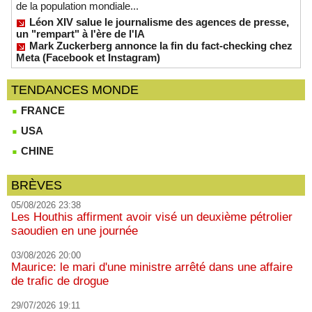
de la population mondiale...
Léon XIV salue le journalisme des agences de presse,
un "rempart" à l'ère de l'IA
Mark Zuckerberg annonce la fin du fact-checking chez
Meta (Facebook et Instagram)
TENDANCES MONDE
FRANCE
USA
CHINE
BRÈVES
05/08/2026 23:38
Les Houthis affirment avoir visé un deuxième pétrolier
saoudien en une journée
03/08/2026 20:00
Maurice: le mari d'une ministre arrêté dans une affaire
de trafic de drogue
29/07/2026 19:11