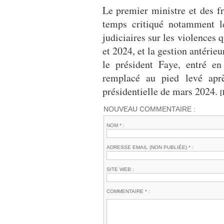
Le premier ministre et des fr
temps critiqué notamment le
judiciaires sur les violences 
et 2024, et la gestion antérie
le président Faye, entré en
remplacé au pied levé aprè
présidentielle de mars 2024.
[
NOUVEAU COMMENTAIRE :
NOM * :
ADRESSE EMAIL (NON PUBLIÉE) * :
SITE WEB :
COMMENTAIRE * :