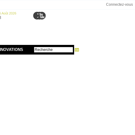
Connectez-vous
6 Août 2026
3
NNOVATIONS