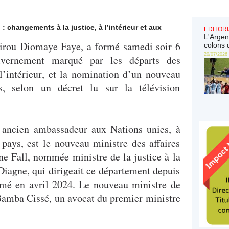
changements à la justice, à l’intérieur et aux
EDITORI
L'Argen
sirou Diomaye Faye, a formé samedi soir 6
colons 
20/07/2026
vernement marqué par les départs des
 l’intérieur, et la nomination d’un nouveau
es, selon un décret lu sur la télévision
 ancien ambassadeur aux Nations unies, à
pays, est le nouveau ministre des affaires
ne Fall, nommée ministre de la justice à la
iagne, qui dirigeait ce département depuis
mé en avril 2024. Le nouveau ministre de
amba Cissé, un avocat du premier ministre