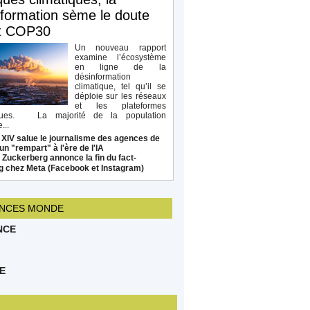
formation sème le doute
t COP30
Un nouveau rapport
examine l’écosystème
en ligne de la
désinformation
climatique, tel qu’il se
déploie sur les réseaux
et les plateformes
ques. La majorité de la population
...
 XIV salue le journalisme des agences de
un "rempart" à l'ère de l'IA
Zuckerberg annonce la fin du fact-
g chez Meta (Facebook et Instagram)
NCES MONDE
NCE
E