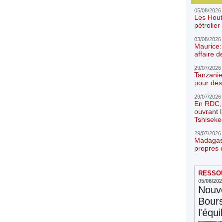
05/08/2026
Les Hout
pétrolie
03/08/2026
Maurice:
affaire d
29/07/2026
Tanzanie
pour des
29/07/2026
En RDC, l
ouvrant 
Tshiseke
29/07/2026
Madagasc
propres 
RESSOU
05/08/20
Nouve
Bours
l'équi