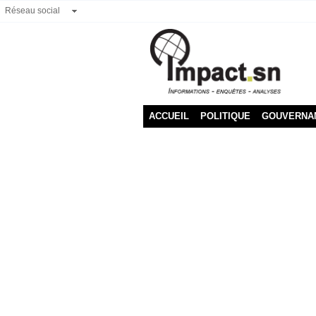
Réseau social
ACCUEIL
POLITIQUE
GOUVERNA