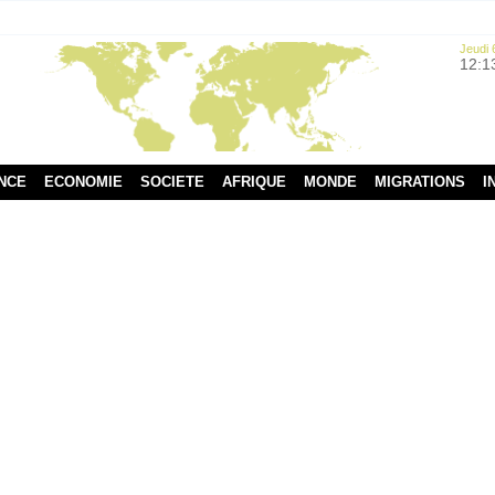
Jeudi 
12:1
NCE
ECONOMIE
SOCIETE
AFRIQUE
MONDE
MIGRATIONS
I