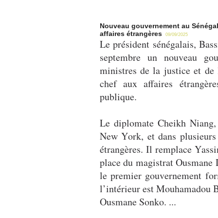
Nouveau gouvernement au Sénégal : 
affaires étrangères
09/09/2025
Le président sénégalais, Bas
septembre un nouveau gou
ministres de la justice et de
chef aux affaires étrangèr
publique.
Le diplomate Cheikh Niang,
New York, et dans plusieurs 
étrangères. Il remplace Yassi
place du magistrat Ousmane D
le premier gouvernement for
l’intérieur est Mouhamadou B
Ousmane Sonko. ...