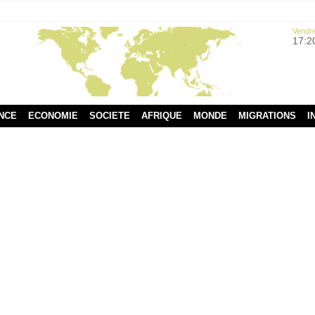
Vendre
17:2
NCE
ECONOMIE
SOCIETE
AFRIQUE
MONDE
MIGRATIONS
I