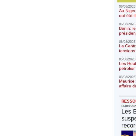
06/08/2026
Au Niger
ont été l
06/08/2026
Bénin: l
présiden
06/08/2026
La Centr
tensions 
05/08/2026
Les Hout
pétrolie
03/08/2026
Maurice:
affaire d
RESSOU
06/08/20
Les 
susp
reco