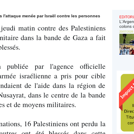
s l'attaque menée par Israël contre les personnes
EDITORI
L'Argen
 jeudi matin contre des Palestiniens
colons 
20/07/2026
nitaire dans la bande de Gaza a fait
lessés.
 publiée par l'agence officielle
rmée israélienne a pris pour cible
endaient de l'aide dans la région de
usayrat, dans le centre de la bande
es et de moyens militaires.
mations, 16 Palestiniens ont perdu la
autres ont été blessés dans cette