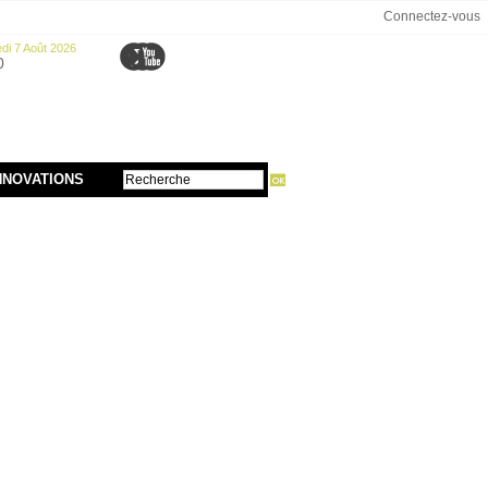
Connectez-vous
di 7 Août 2026
0
NNOVATIONS