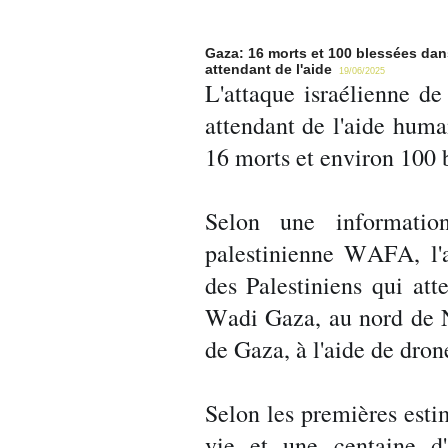
Gaza: 16 morts et 100 blessées dan
attendant de l'aide
19/06/2025
L'attaque israélienne de
attendant de l'aide huma
16 morts et environ 100 b
Selon une information
palestinienne WAFA, l'a
des Palestiniens qui att
Wadi Gaza, au nord de N
de Gaza, à l'aide de dron
Selon les premières esti
vie et une centaine d'