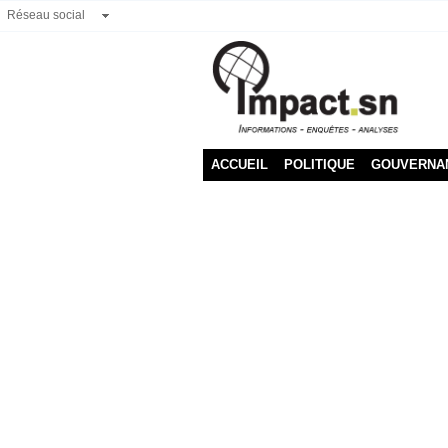
Réseau social
ACCUEIL
POLITIQUE
GOUVERNA