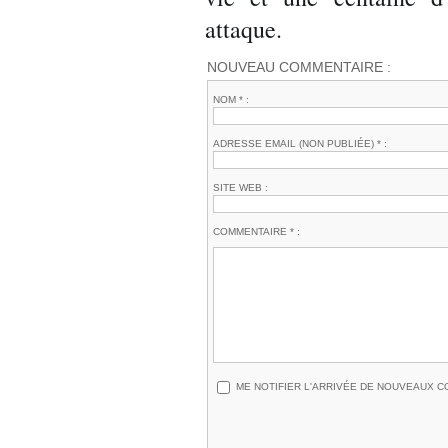
attaque.
NOUVEAU COMMENTAIRE :
NOM * :
ADRESSE EMAIL (NON PUBLIÉE) * :
SITE WEB :
COMMENTAIRE * :
ME NOTIFIER L'ARRIVÉE DE NOUVEAUX 