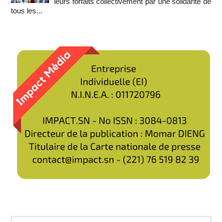
leurs forfaits collectivement par une solidarité de
tous les...