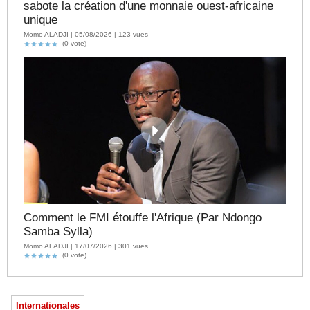
sabote la création d'une monnaie ouest-africaine
unique
Momo ALADJI | 05/08/2026 | 123 vues
(0 vote)
Comment le FMI étouffe l'Afrique (Par Ndongo
Samba Sylla)
Momo ALADJI | 17/07/2026 | 301 vues
(0 vote)
Internationales