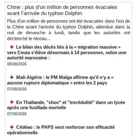
Chine : plus d’un million de personnes évacuées
avant l’arrivée du typhon Dolphin
Plus d’un million de personnes ont été évacuées dans l’est de
la Chine avant l’arrivée du typhon Dolphin, attendue dans la
nuit de dimanche à lundi, tandis que les autorités ont
déclenché le niveau...
Le bilan des décès liés à la « migration massive »
vers Ceuta s'élève désormais à 14 personnes, selon une
autorité marocaine :
08/08/2026
Mali-Algérie : le PM Maïga affirme qu’il n’y a «
aucune rupture diplomatique » entre les 2 pays
07/08/2026
En Thaïlande, "choc" et "incrédulité" dans un lycée
après une fusillade mortelle
07/08/2026
Cédéao : le PAPS veut renforcer son efficacité
opérationnelle