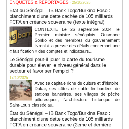
ENQUETES & REPORTAGES
- 25/10/2025
État du Sénégal – IB Bank Togo/Burkina Faso :
blanchiment d’une dette cachée de 105 milliards
FCFA en créance souveraine (texte intégral)
CONTEXTE Le 26 septembre 2024, le
Premier ministre sénégalais Ousmane
Sonko et des membres du gouvernement
livrent à la presse des détails concernant une
« falsification » des comptes et indicateurs...
Le Sénégal peut-il jouer la carte du tourisme
durable pour élever le niveau général dans le
secteur et favoriser l’emploi ?
17/10/2025
Avec sa capitale riche de culture et d’histoire,
Dakar, ses côtes de sable fin bordées de
stations balnéaires, ses villages de pêche
pittoresques, l’architecture historique de
Saint-Louis classée au...
État du Sénégal – IB Bank Togo/Burkina Faso :
blanchiment d’une dette cachée de 105 milliards
FCFA en créance souveraine (2ème et dernière