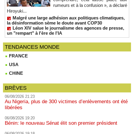
rumeurs et à la confusion », a déclaré
Hiroyuki...
Malgré une large adhésion aux politiques climatiques,
la désinformation sème le doute avant COP30
Léon XIV salue le journalisme des agences de presse,
un "rempart" à l'ère de l'IA
TENDANCES MONDE
FRANCE
USA
CHINE
BRÈVES
06/08/2026 21:23
Au Nigeria, plus de 300 victimes d’enlèvements ont été
libérées
06/08/2026 19:20
Bénin: le nouveau Sénat élit son premier président
06/08/2026 19:18