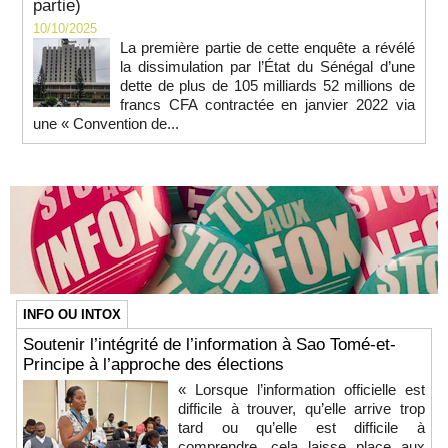
partie)
10/10/2025
La première partie de cette enquête a révélé
la dissimulation par l’État du Sénégal d’une
dette de plus de 105 milliards 52 millions de
francs CFA contractée en janvier 2022 via
une « Convention de...
INFO OU INTOX
Soutenir l’intégrité de l’information à Sao Tomé-et-
Principe à l’approche des élections
« Lorsque l’information officielle est
difficile à trouver, qu’elle arrive trop
tard ou qu’elle est difficile à
comprendre, cela laisse place aux