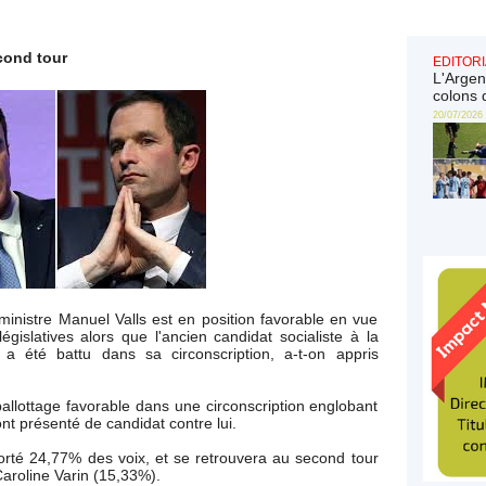
cond tour
EDITORI
L'Argen
colons 
20/07/2026
ministre Manuel Valls est en position favorable en vue
gislatives alors que l'ancien candidat socialiste à la
 a été battu dans sa circonscription, a-t-on appris
allottage favorable dans une circonscription englobant
ont présenté de candidat contre lui.
mporté 24,77% des voix, et se retrouvera au second tour
Caroline Varin (15,33%).