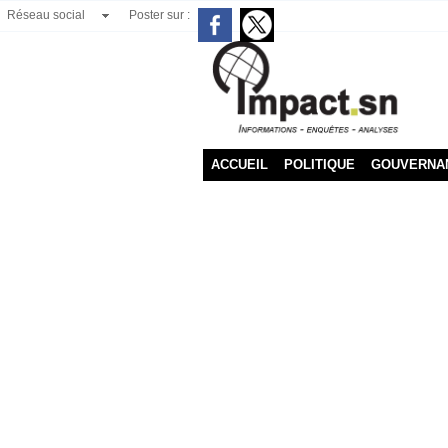
Réseau social
Poster sur :
ACCUEIL
POLITIQUE
GOUVERNA