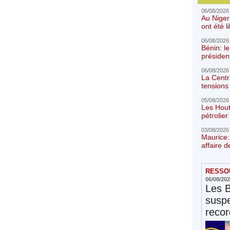
06/08/2026
Au Niger
ont été l
06/08/2026
Bénin: l
présiden
06/08/2026
La Centr
tensions 
05/08/2026
Les Hout
pétrolie
03/08/2026
Maurice:
affaire d
RESSOU
06/08/20
Les 
susp
reco