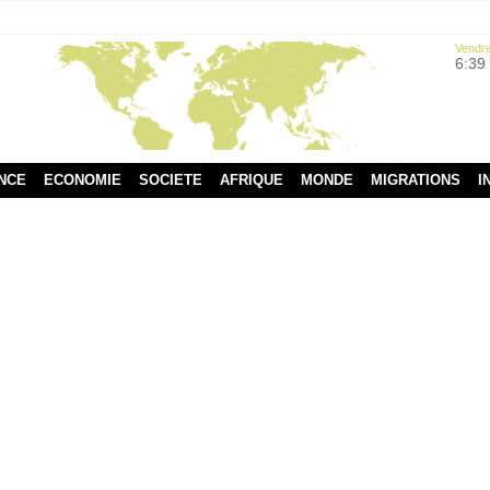
Vendre
6:39
NCE
ECONOMIE
SOCIETE
AFRIQUE
MONDE
MIGRATIONS
I