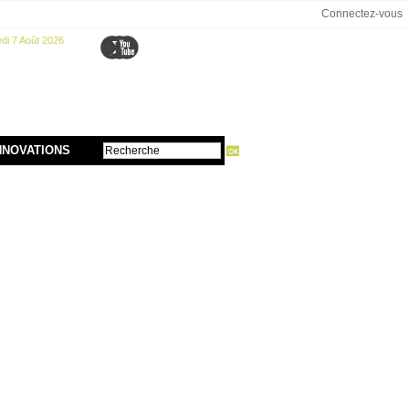
Connectez-vous
di 7 Août 2026
NNOVATIONS