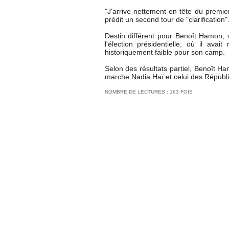
"J'arrive nettement en tête du premie
prédit un second tour de "clarification"
Destin différent pour Benoît Hamon, 
l'élection présidentielle, où il av
historiquement faible pour son camp.
Selon des résultats partiel, Benoît H
marche Nadia Haï et celui des Républ
NOMBRE DE LECTURES : 163 FOIS