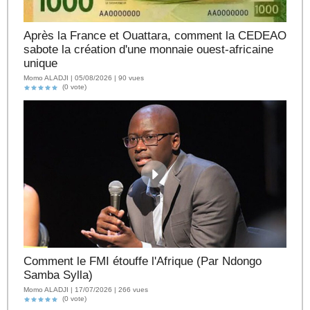
Après la France et Ouattara, comment la CEDEAO
sabote la création d'une monnaie ouest-africaine
unique
Momo ALADJI | 05/08/2026 | 90 vues
(0 vote)
Comment le FMI étouffe l'Afrique (Par Ndongo
Samba Sylla)
Momo ALADJI | 17/07/2026 | 266 vues
(0 vote)