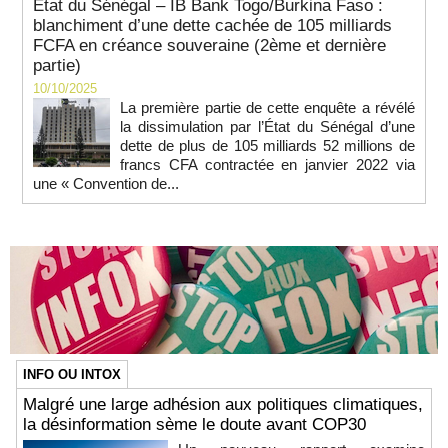
État du Sénégal – IB Bank Togo/Burkina Faso :
blanchiment d’une dette cachée de 105 milliards
FCFA en créance souveraine (2ème et dernière
partie)
10/10/2025
La première partie de cette enquête a révélé
la dissimulation par l’État du Sénégal d’une
dette de plus de 105 milliards 52 millions de
francs CFA contractée en janvier 2022 via
une « Convention de...
INFO OU INTOX
Malgré une large adhésion aux politiques climatiques,
la désinformation sème le doute avant COP30