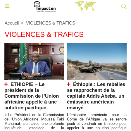
Accueil
>
VIOLENCES & TRAFICS
VIOLENCES & TRAFICS
ETHIOPIE – Le
Éthiopie : Les rebelles
président de la
se rapprochent de la
Commission de l’Union
capitale Addis Abeba, un
africaine appelle à une
émissaire américain
solution pacifique
envoyé
« Le Président de la Commission
L’émissaire américain pour la
de l'Union Africaine, Moussa Faki
Corne de l’Afrique va se rendre
Mahamat, suit avec une profonde
jeudi et vendredi en Éthiopie pour
inquiétude l'escalade de la
appeler à une solution pacifique