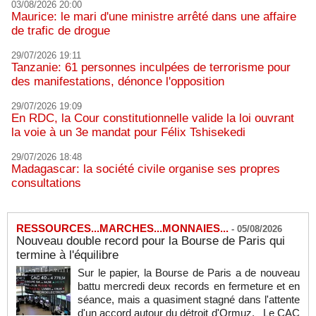
03/08/2026 20:00
Maurice: le mari d'une ministre arrêté dans une affaire
de trafic de drogue
29/07/2026 19:11
Tanzanie: 61 personnes inculpées de terrorisme pour
des manifestations, dénonce l'opposition
29/07/2026 19:09
En RDC, la Cour constitutionnelle valide la loi ouvrant
la voie à un 3e mandat pour Félix Tshisekedi
29/07/2026 18:48
Madagascar: la société civile organise ses propres
consultations
RESSOURCES...MARCHES...MONNAIES...
-
05/08/2026
Nouveau double record pour la Bourse de Paris qui
termine à l'équilibre
Sur le papier, la Bourse de Paris a de nouveau
battu mercredi deux records en fermeture et en
séance, mais a quasiment stagné dans l'attente
d'un accord autour du détroit d'Ormuz. Le CAC