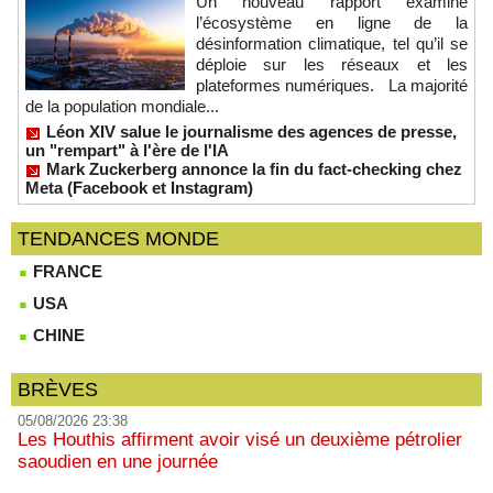
Un nouveau rapport examine
l’écosystème en ligne de la
désinformation climatique, tel qu’il se
déploie sur les réseaux et les
plateformes numériques. La majorité
de la population mondiale...
Léon XIV salue le journalisme des agences de presse,
un "rempart" à l'ère de l'IA
Mark Zuckerberg annonce la fin du fact-checking chez
Meta (Facebook et Instagram)
TENDANCES MONDE
FRANCE
USA
CHINE
BRÈVES
05/08/2026 23:38
Les Houthis affirment avoir visé un deuxième pétrolier
saoudien en une journée