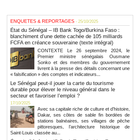
ENQUETES & REPORTAGES
- 25/10/2025
État du Sénégal – IB Bank Togo/Burkina Faso :
blanchiment d’une dette cachée de 105 milliards
FCFA en créance souveraine (texte intégral)
CONTEXTE Le 26 septembre 2024, le
Premier ministre sénégalais Ousmane
Sonko et des membres du gouvernement
livrent à la presse des détails concernant une
« falsification » des comptes et indicateurs...
Le Sénégal peut-il jouer la carte du tourisme
durable pour élever le niveau général dans le
secteur et favoriser l’emploi ?
17/10/2025
Avec sa capitale riche de culture et d’histoire,
Dakar, ses côtes de sable fin bordées de
stations balnéaires, ses villages de pêche
pittoresques, l’architecture historique de
Saint-Louis classée au...