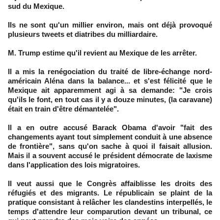
sud du Mexique.
Ils ne sont qu'un millier environ, mais ont déjà provoqué
plusieurs tweets et diatribes du milliardaire.
M. Trump estime qu'il revient au Mexique de les arrêter.
Il a mis la renégociation du traité de libre-échange nord-
américain Aléna dans la balance... et s'est félicité que le
Mexique ait apparemment agi à sa demande: "Je crois
qu'ils le font, en tout cas il y a douze minutes, (la caravane)
était en train d'être démantelée".
Il a en outre accusé Barack Obama d'avoir "fait des
changements ayant tout simplement conduit à une absence
de frontière", sans qu'on sache à quoi il faisait allusion.
Mais il a souvent accusé le président démocrate de laxisme
dans l'application des lois migratoires.
Il veut aussi que le Congrès affaiblisse les droits des
réfugiés et des migrants. Le républicain se plaint de la
pratique consistant à relâcher les clandestins interpellés, le
temps d'attendre leur comparution devant un tribunal, ce