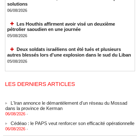
solutions
06/08/2026
Les Houthis affirment avoir visé un deuxième
pétrolier saoudien en une journée
05/08/2026
Deux soldats israéliens ont été tués et plusieurs
autres blessés lors d'une explosion dans le sud du Liban
05/08/2026
LES DERNIERS ARTICLES
L'Iran annonce le démantèlement d'un réseau du Mossad
dans la province de Kerman
06/08/2026
-
Cédéao : le PAPS veut renforcer son efficacité opérationnelle
06/08/2026
-
L'armée nigériane obtient une hausse salariale historique
06/08/2026
-