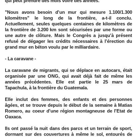
qui peut prendre des mois voire des années.
"Nous avons besoin d'un mur qui mesure 1.100/1.300
kilomètres" le long de la frontière, a-t-il conclu.
Actuellement, seules quelques centaines de kilomètres de
la frontière de 3.200 km sont sécurisées par une forme ou
une autre de clôture. Mais le Congrès a jusqu'à présent
refusé de dégager les crédits nécessaires à l'érection du
grand mur en béton voulu par le milliardaire.
- La caravane -
La caravane de migrants, qui se déplace en autocars, était
organisée par une ONG, qui avait déjà fait de même les
années précédentes. Elle est partie le 25 mars de
Tapachula, à la frontière du Guatemala.
Elle inclut des femmes, des enfants et des personnes
âgées, et se trouve depuis le début de la semaine à Matias
Romero, au coeur d'une région montagneuse de l'Etat de
Oaxaca.
Ils ont passé la nuit dans des parcs et un terrain de sport,
dormant sur des couvertures à même le sol, entourés de