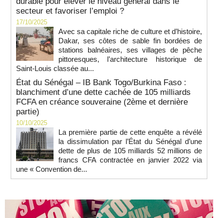
durable pour élever le niveau général dans le
secteur et favoriser l’emploi ?
17/10/2025
Avec sa capitale riche de culture et d’histoire,
Dakar, ses côtes de sable fin bordées de
stations balnéaires, ses villages de pêche
pittoresques, l’architecture historique de
Saint-Louis classée au...
État du Sénégal – IB Bank Togo/Burkina Faso :
blanchiment d’une dette cachée de 105 milliards
FCFA en créance souveraine (2ème et dernière
partie)
10/10/2025
La première partie de cette enquête a révélé
la dissimulation par l’État du Sénégal d’une
dette de plus de 105 milliards 52 millions de
francs CFA contractée en janvier 2022 via
une « Convention de...