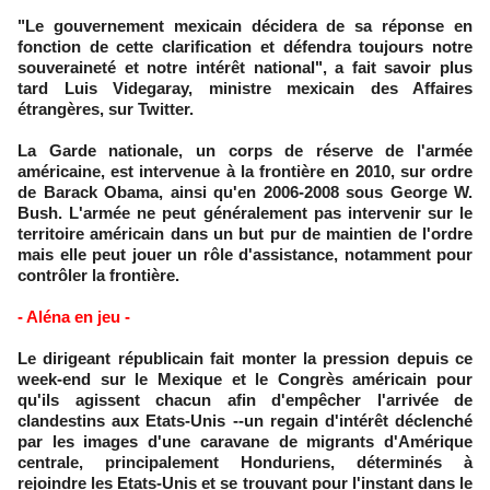
"Le gouvernement mexicain décidera de sa réponse en
fonction de cette clarification et défendra toujours notre
souveraineté et notre intérêt national", a fait savoir plus
tard Luis Videgaray, ministre mexicain des Affaires
étrangères, sur Twitter.
La Garde nationale, un corps de réserve de l'armée
américaine, est intervenue à la frontière en 2010, sur ordre
de Barack Obama, ainsi qu'en 2006-2008 sous George W.
Bush. L'armée ne peut généralement pas intervenir sur le
territoire américain dans un but pur de maintien de l'ordre
mais elle peut jouer un rôle d'assistance, notamment pour
contrôler la frontière.
- Aléna en jeu -
Le dirigeant républicain fait monter la pression depuis ce
week-end sur le Mexique et le Congrès américain pour
qu'ils agissent chacun afin d'empêcher l'arrivée de
clandestins aux Etats-Unis --un regain d'intérêt déclenché
par les images d'une caravane de migrants d'Amérique
centrale, principalement Honduriens, déterminés à
rejoindre les Etats-Unis et se trouvant pour l'instant dans le