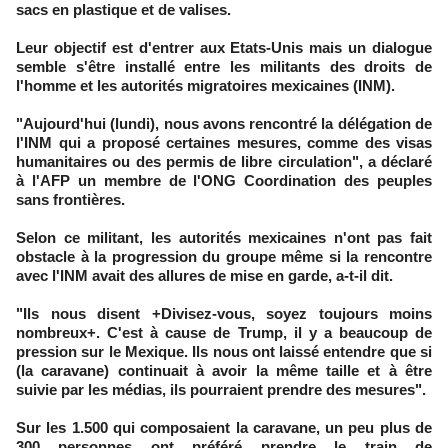
sacs en plastique et de valises.
Leur objectif est d'entrer aux Etats-Unis mais un dialogue
semble s'être installé entre les militants des droits de
l'homme et les autorités migratoires mexicaines (INM).
"Aujourd'hui (lundi), nous avons rencontré la délégation de
l'INM qui a proposé certaines mesures, comme des visas
humanitaires ou des permis de libre circulation", a déclaré
à l'AFP un membre de l'ONG Coordination des peuples
sans frontières.
Selon ce militant, les autorités mexicaines n'ont pas fait
obstacle à la progression du groupe même si la rencontre
avec l'INM avait des allures de mise en garde, a-t-il dit.
"Ils nous disent +Divisez-vous, soyez toujours moins
nombreux+. C'est à cause de Trump, il y a beaucoup de
pression sur le Mexique. Ils nous ont laissé entendre que si
(la caravane) continuait à avoir la même taille et à être
suivie par les médias, ils pourraient prendre des mesures".
Sur les 1.500 qui composaient la caravane, un peu plus de
300 personnes ont préféré prendre le train de