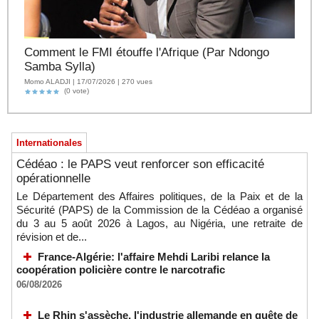
Comment le FMI étouffe l'Afrique (Par Ndongo
Samba Sylla)
Momo ALADJI | 17/07/2026 | 270 vues
(0 vote)
Internationales
Cédéao : le PAPS veut renforcer son efficacité
opérationnelle
Le Département des Affaires politiques, de la Paix et de la
Sécurité (PAPS) de la Commission de la Cédéao a organisé
du 3 au 5 août 2026 à Lagos, au Nigéria, une retraite de
révision et de...
France-Algérie: l'affaire Mehdi Laribi relance la
coopération policière contre le narcotrafic
06/08/2026
Le Rhin s'assèche, l'industrie allemande en quête de