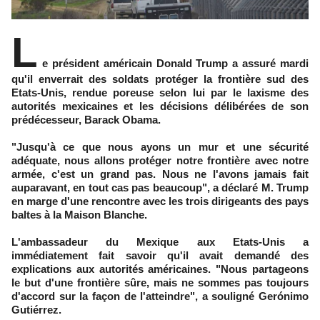
L
e président américain Donald Trump a assuré mardi
qu'il enverrait des soldats protéger la frontière sud des
Etats-Unis, rendue poreuse selon lui par le laxisme des
autorités mexicaines et les décisions délibérées de son
prédécesseur, Barack Obama.
"Jusqu'à ce que nous ayons un mur et une sécurité
adéquate, nous allons protéger notre frontière avec notre
armée, c'est un grand pas. Nous ne l'avons jamais fait
auparavant, en tout cas pas beaucoup", a déclaré M. Trump
en marge d'une rencontre avec les trois dirigeants des pays
baltes à la Maison Blanche.
L'ambassadeur du Mexique aux Etats-Unis a
immédiatement fait savoir qu'il avait demandé des
explications aux autorités américaines. "Nous partageons
le but d'une frontière sûre, mais ne sommes pas toujours
d'accord sur la façon de l'atteindre", a souligné Gerónimo
Gutiérrez.