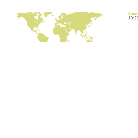
Samedi
10:2