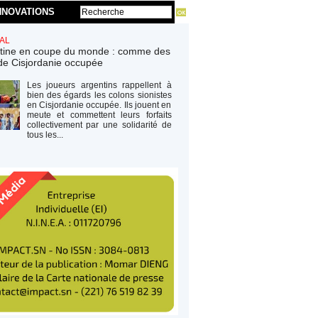
NNOVATIONS
AL
tine en coupe du monde : comme des
de Cisjordanie occupée
Les joueurs argentins rappellent à
bien des égards les colons sionistes
en Cisjordanie occupée. Ils jouent en
meute et commettent leurs forfaits
collectivement par une solidarité de
tous les...