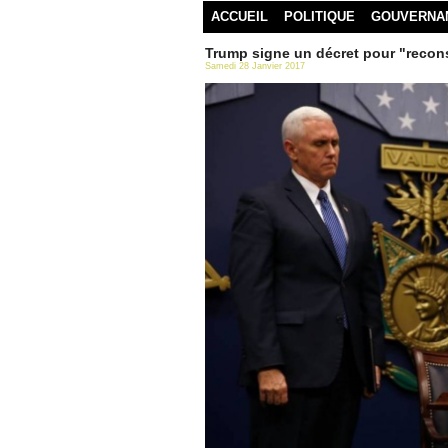
ACCUEIL
POLITIQUE
GOUVERNA
Trump signe un décret pour "recons
Samedi 28 Janvier 2017