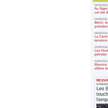
06/08/2026
Au Niger
ont été l
06/08/2026
Bénin: l
présiden
06/08/2026
La Centr
tensions 
05/08/2026
Les Hout
pétrolie
03/08/2026
Maurice:
affaire d
RESSOU
07/08/20
Les 
touc
l'emp