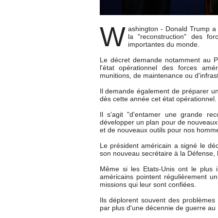
W
ashington - Donald Trump a
la "reconstruction" des fo
importantes du monde.
Le décret demande notamment au Pen
l'état opérationnel des forces amé
munitions, de maintenance ou d'infrast
Il demande également de préparer u
dès cette année cet état opérationnel.
Il s'agit "d'entamer une grande re
développer un plan pour de nouveaux 
et de nouveaux outils pour nos homm
Le président américain a signé le déc
son nouveau secrétaire à la Défense, 
Même si les Etats-Unis ont le plus i
américains pointent régulièrement u
missions qui leur sont confiées.
Ils déplorent souvent des problèmes
par plus d'une décennie de guerre au