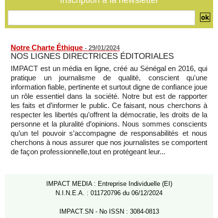
malgré l'embargo de l'ONU
05/08/2026
-
Notre Charte Éthique
-
29/01/2024
NOS LIGNES DIRECTRICES ÉDITORIALES
IMPACT est un média en ligne, créé au Sénégal en 2016, qui
pratique un journalisme de qualité, conscient qu'une
information fiable, pertinente et surtout digne de confiance joue
un rôle essentiel dans la société. Notre but est de rapporter
les faits et d’informer le public. Ce faisant, nous cherchons à
respecter les libertés qu’offrent la démocratie, les droits de la
personne et la pluralité d’opinions. Nous sommes conscients
qu’un tel pouvoir s’accompagne de responsabilités et nous
cherchons à nous assurer que nos journalistes se comportent
de façon professionnelle,tout en protégeant leur...
IMPACT MEDIA : Entreprise Individuelle (EI)
N.I.N.E.A. : 011720796 du 06/12/2024
IMPACT.SN - No ISSN : 3084-0813