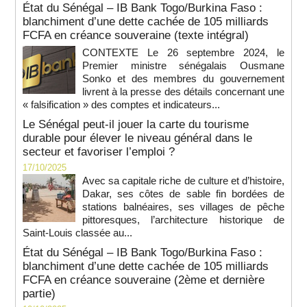
État du Sénégal – IB Bank Togo/Burkina Faso :
blanchiment d’une dette cachée de 105 milliards
FCFA en créance souveraine (texte intégral)
CONTEXTE Le 26 septembre 2024, le
Premier ministre sénégalais Ousmane
Sonko et des membres du gouvernement
livrent à la presse des détails concernant une
« falsification » des comptes et indicateurs...
Le Sénégal peut-il jouer la carte du tourisme
durable pour élever le niveau général dans le
secteur et favoriser l’emploi ?
17/10/2025
Avec sa capitale riche de culture et d’histoire,
Dakar, ses côtes de sable fin bordées de
stations balnéaires, ses villages de pêche
pittoresques, l’architecture historique de
Saint-Louis classée au...
État du Sénégal – IB Bank Togo/Burkina Faso :
blanchiment d’une dette cachée de 105 milliards
FCFA en créance souveraine (2ème et dernière
partie)