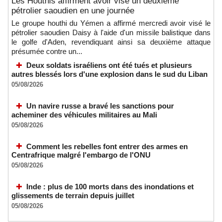
Les Houthis affirment avoir visé un deuxième
pétrolier saoudien en une journée
Le groupe houthi du Yémen a affirmé mercredi avoir visé le
pétrolier saoudien Daisy à l'aide d'un missile balistique dans
le golfe d'Aden, revendiquant ainsi sa deuxième attaque
présumée contre un...
Deux soldats israéliens ont été tués et plusieurs
autres blessés lors d'une explosion dans le sud du Liban
05/08/2026
Un navire russe a bravé les sanctions pour
acheminer des véhicules militaires au Mali
05/08/2026
Comment les rebelles font entrer des armes en
Centrafrique malgré l'embargo de l'ONU
05/08/2026
Inde : plus de 100 morts dans des inondations et
glissements de terrain depuis juillet
05/08/2026