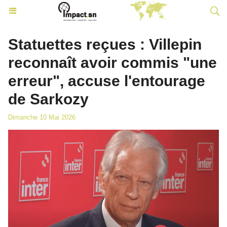
Statuettes reçues : Villepin
reconnaît avoir commis "une
erreur", accuse l'entourage
de Sarkozy
Dimanche 10 Mai 2026