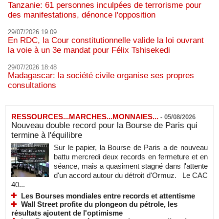
Tanzanie: 61 personnes inculpées de terrorisme pour
des manifestations, dénonce l'opposition
29/07/2026 19:09
En RDC, la Cour constitutionnelle valide la loi ouvrant
la voie à un 3e mandat pour Félix Tshisekedi
29/07/2026 18:48
Madagascar: la société civile organise ses propres
consultations
RESSOURCES...MARCHES...MONNAIES...
-
05/08/2026
Nouveau double record pour la Bourse de Paris qui
termine à l'équilibre
Sur le papier, la Bourse de Paris a de nouveau
battu mercredi deux records en fermeture et en
séance, mais a quasiment stagné dans l'attente
d'un accord autour du détroit d'Ormuz. Le CAC
40...
Les Bourses mondiales entre records et attentisme
Wall Street profite du plongeon du pétrole, les
résultats ajoutent de l'optimisme