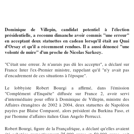
Dominique de Villepin, candidat potentiel à l'élection
présidentielle, a reconnu dimanche avoir commis "une erreur"
en acceptant deux statuettes en cadeau lorsqu'il était au Quai
d'Orsay et qu'il a récemment rendues. Il a aussi dénoncé "une
volonté de nuire" d'un proche de Nicolas Sarkozy.
"C'était une erreur. Je n'aurais pas dû les accepter", a déclaré sur
France Inter l'ex-Premier ministre, rappelant qu'il "n'y avait pas
d'encadrement de ces situations à l'époque".
Le lobbyiste Robert Bourgi a affirmé, dans l'émission
"Complément d'Enquête" diffusée sur France 2, avoir servi
d'intermédiaire pour offrir à Dominique de Villepin, ministre des
Affaires étrangères de 2002 à 2004, deux statuettes de Napoléon
payées par Blaise Compaoré, alors président du Burkina Faso, et
par l'homme d'affaires italien Gian Angelo Perrucci.
Robert Bourgi, figure de la Françafrique, a déclaré qu'elles avaient