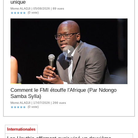
unique
Momo ALADJI | 05/08/2026 | 89 vues
(0 vote)
Comment le FMI étouffe l'Afrique (Par Ndongo
Samba Sylla)
Momo ALADJI | 17/07/2026 | 266 vues
(0 vote)
Internationales