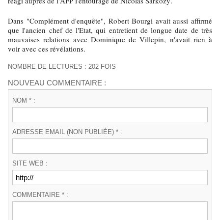
réagi auprès de l'AFP l'entourage de Nicolas Sarkozy.
Dans "Complément d'enquête", Robert Bourgi avait aussi affirmé
que l'ancien chef de l'Etat, qui entretient de longue date de très
mauvaises relations avec Dominique de Villepin, n'avait rien à
voir avec ces révélations.
NOMBRE DE LECTURES : 202 FOIS
NOUVEAU COMMENTAIRE :
NOM * :
ADRESSE EMAIL (NON PUBLIÉE) * :
SITE WEB :
COMMENTAIRE * :