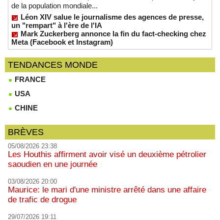
de la population mondiale...
Léon XIV salue le journalisme des agences de presse,
un "rempart" à l'ère de l'IA
Mark Zuckerberg annonce la fin du fact-checking chez
Meta (Facebook et Instagram)
TENDANCES MONDE
FRANCE
USA
CHINE
BRÈVES
05/08/2026 23:38
Les Houthis affirment avoir visé un deuxième pétrolier
saoudien en une journée
03/08/2026 20:00
Maurice: le mari d'une ministre arrêté dans une affaire
de trafic de drogue
29/07/2026 19:11