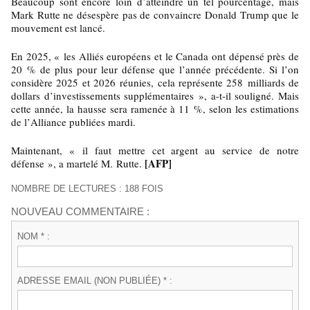
Beaucoup sont encore loin d’atteindre un tel pourcentage, mais
Mark Rutte ne désespère pas de convaincre Donald Trump que le
mouvement est lancé.
En 2025, « les Alliés européens et le Canada ont dépensé près de
20 % de plus pour leur défense que l’année précédente. Si l’on
considère 2025 et 2026 réunies, cela représente 258 milliards de
dollars d’investissements supplémentaires », a-t-il souligné. Mais
cette année, la hausse sera ramenée à 11 %, selon les estimations
de l’Alliance publiées mardi.
Maintenant, « il faut mettre cet argent au service de notre
[AFP]
défense », a martelé M. Rutte.
NOMBRE DE LECTURES : 188 FOIS
NOUVEAU COMMENTAIRE :
NOM * :
ADRESSE EMAIL (NON PUBLIÉE) * :