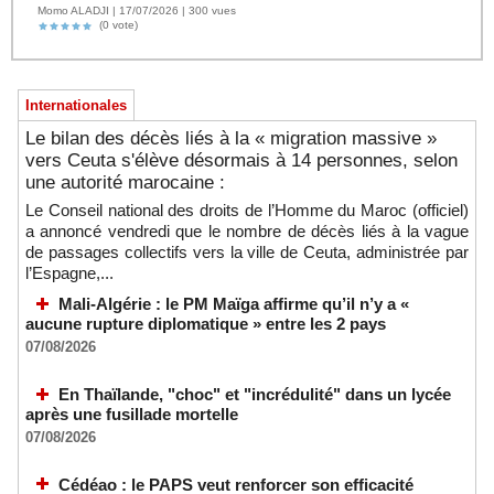
Momo ALADJI | 17/07/2026 | 300 vues
(0 vote)
Internationales
Le bilan des décès liés à la « migration massive »
vers Ceuta s'élève désormais à 14 personnes, selon
une autorité marocaine :
Le Conseil national des droits de l’Homme du Maroc (officiel)
a annoncé vendredi que le nombre de décès liés à la vague
de passages collectifs vers la ville de Ceuta, administrée par
l’Espagne,...
Mali-Algérie : le PM Maïga affirme qu’il n’y a «
aucune rupture diplomatique » entre les 2 pays
07/08/2026
En Thaïlande, "choc" et "incrédulité" dans un lycée
après une fusillade mortelle
07/08/2026
Cédéao : le PAPS veut renforcer son efficacité