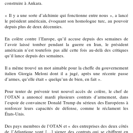
construire à Ankara.
« Il y a une sorte d’alchimie qui fonctionne entre nous », a lancé
le président américain, évoquant son homologue turc, au pouvoir
depuis plus de deux décennies.
En colère contre l’Europe, qu’il accuse depuis des semaines de
l’avoir laissé tomber pendant la guerre en Iran, le président
américain n’est toutefois pas allé cette fois au-delà des critiques
qu’il lance depuis des semaines.
Il a même trouvé un mot aimable pour la cheffe du gouvernement
italien Giorgia Meloni dont il a jugé, après une récente passe
d’armes, qu’elle était « quelqu’un de bien, en fait ».
Pour tenter de prévenir tout nouvel accès de colère, le chef de
l’OTAN a annoncé mardi plusieurs contrats d’armement, dans
l’espoir de convaincre Donald Trump du sérieux des Européens à
renforcer leurs capacités de défense, comme le réclament les
États-Unis.
Des pays membres de l’OTAN et « des entreprises des deux côtés
de l’Atlantique vont […] signer des contrats qui se chiffrent en