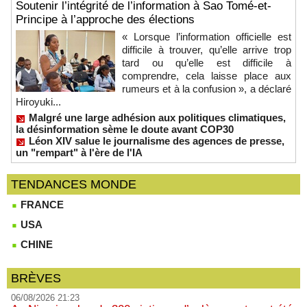
Soutenir l’intégrité de l’information à Sao Tomé-et-
Principe à l’approche des élections
« Lorsque l’information officielle est
difficile à trouver, qu’elle arrive trop
tard ou qu’elle est difficile à
comprendre, cela laisse place aux
rumeurs et à la confusion », a déclaré
Hiroyuki...
Malgré une large adhésion aux politiques climatiques,
la désinformation sème le doute avant COP30
Léon XIV salue le journalisme des agences de presse,
un "rempart" à l'ère de l'IA
TENDANCES MONDE
FRANCE
USA
CHINE
BRÈVES
06/08/2026 21:23