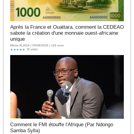
Après la France et Ouattara, comment la CEDEAO
sabote la création d'une monnaie ouest-africaine
unique
Momo ALADJI | 05/08/2026 | 118 vues
(0 vote)
Comment le FMI étouffe l'Afrique (Par Ndongo
Samba Sylla)