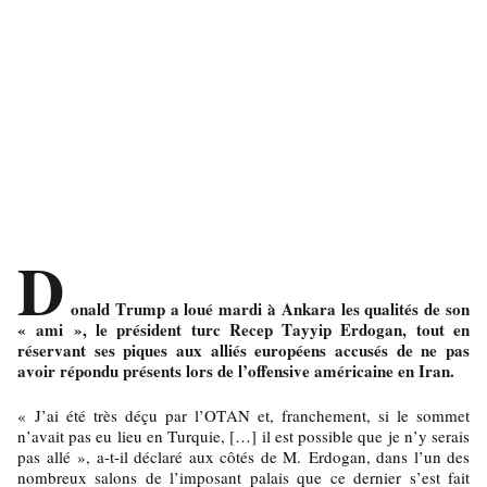
D
onald Trump a loué mardi à Ankara les qualités de son
« ami », le président turc Recep Tayyip Erdogan, tout en
réservant ses piques aux alliés européens accusés de ne pas
avoir répondu présents lors de l’offensive américaine en Iran.
« J’ai été très déçu par l’OTAN et, franchement, si le sommet
n’avait pas eu lieu en Turquie, […] il est possible que je n’y serais
pas allé », a-t-il déclaré aux côtés de M. Erdogan, dans l’un des
nombreux salons de l’imposant palais que ce dernier s’est fait