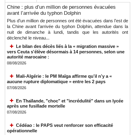
Chine : plus d’un million de personnes évacuées
avant l’arrivée du typhon Dolphin
Plus d’un million de personnes ont été évacuées dans l’est de
la Chine avant l’arrivée du typhon Dolphin, attendue dans la
nuit de dimanche à lundi, tandis que les autorités ont
déclenché le niveau...
Le bilan des décès liés à la « migration massive »
vers Ceuta s'élève désormais à 14 personnes, selon une
autorité marocaine :
08/08/2026
Mali-Algérie : le PM Maïga affirme qu’il n’y a «
aucune rupture diplomatique » entre les 2 pays
07/08/2026
En Thaïlande, "choc" et "incrédulité" dans un lycée
après une fusillade mortelle
07/08/2026
Cédéao : le PAPS veut renforcer son efficacité
opérationnelle