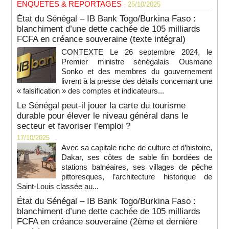
ENQUETES & REPORTAGES
- 25/10/2025
État du Sénégal – IB Bank Togo/Burkina Faso :
blanchiment d’une dette cachée de 105 milliards
FCFA en créance souveraine (texte intégral)
CONTEXTE Le 26 septembre 2024, le
Premier ministre sénégalais Ousmane
Sonko et des membres du gouvernement
livrent à la presse des détails concernant une
« falsification » des comptes et indicateurs...
Le Sénégal peut-il jouer la carte du tourisme
durable pour élever le niveau général dans le
secteur et favoriser l’emploi ?
17/10/2025
Avec sa capitale riche de culture et d’histoire,
Dakar, ses côtes de sable fin bordées de
stations balnéaires, ses villages de pêche
pittoresques, l’architecture historique de
Saint-Louis classée au...
État du Sénégal – IB Bank Togo/Burkina Faso :
blanchiment d’une dette cachée de 105 milliards
FCFA en créance souveraine (2ème et dernière