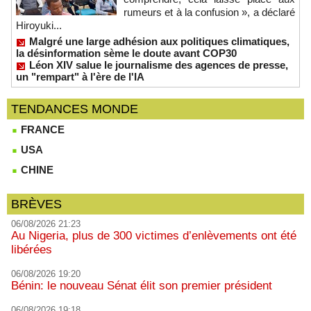
rumeurs et à la confusion », a déclaré
Hiroyuki...
Malgré une large adhésion aux politiques climatiques,
la désinformation sème le doute avant COP30
Léon XIV salue le journalisme des agences de presse,
un "rempart" à l'ère de l'IA
TENDANCES MONDE
FRANCE
USA
CHINE
BRÈVES
06/08/2026 21:23
Au Nigeria, plus de 300 victimes d’enlèvements ont été
libérées
06/08/2026 19:20
Bénin: le nouveau Sénat élit son premier président
06/08/2026 19:18