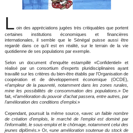
L
oin des appréciations jugées très critiquables que portent
certaines institutions économiques et financières
internationales, il semble que le Sénégal puisse aussi être
regardé dans ce qu’il est en réalité, sur le terrain de la vie
quotidienne de ses populations par exemple.
Selon un document d’enquête estampillé «Confidentiel» et
réalisé par un consortium d’experts pluridisciplinaires ayant
travaillé sur les critères du bien-être établis par l’Organisation de
coopération et de développement économique (OCDE),
«
l’ampleur de la pauvreté, notamment dans les zones rurales,
mine les possibilités de consommation des populations
.» De
fait, «
l’amélioration du pouvoir d’achat passera, entre autres, par
l’amélioration des conditions d’emploi.
»
Cependant, poursuit la même source, «
avec un faible nombre
de création d’emplois, le marché de l’emploi est dominé par
l’informalité, le sous-emploi et le chômage, notamment celui des
jeunes diplômés.
» Or, «
une amélioration soutenue du stock de