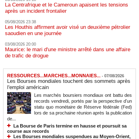
La Centrafrique et le Cameroun apaisent les tensions
après un incident frontalier
05/08/2026 23:38
Les Houthis affirment avoir visé un deuxième pétrolier
saoudien en une journée
03/08/2026 20:00
Maurice: le mari d'une ministre arrêté dans une affaire
de trafic de drogue
RESSOURCES...MARCHES...MONNAIES...
-
07/08/2026
Les Bourses mondiales touchent des sommets après
l'emploi américain
Les marchés boursiers mondiaux ont battu des
records vendredi, portés par la perspective d'un
statu quo monétaire de Réserve fédérale (Fed)
lors de sa prochaine réunion après la publication
de...
La Bourse de Paris termine en hausse et poursuit sa
course aux records
Les Bourses mondiales suspendues au Moyen-Orient,