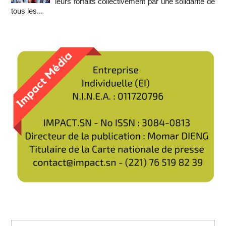
leurs forfaits collectivement par une solidarité de
tous les...