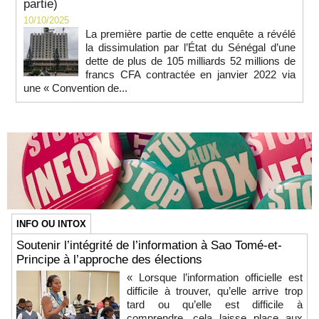
partie)
10/10/2025
La première partie de cette enquête a révélé
la dissimulation par l’État du Sénégal d’une
dette de plus de 105 milliards 52 millions de
francs CFA contractée en janvier 2022 via
une « Convention de...
INFO OU INTOX
Soutenir l’intégrité de l’information à Sao Tomé-et-
Principe à l’approche des élections
« Lorsque l’information officielle est
difficile à trouver, qu’elle arrive trop
tard ou qu’elle est difficile à
comprendre, cela laisse place aux