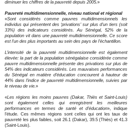
diminuer les chiffres de la pauvreté depuis 2005.
»
Pauvreté multidimensionnelle, niveau national et régional
«
Sont considérés comme pauvres multidimensionnels les
individus qui présentent des ‘privations’ sur plus d’un tiers (soit
33%) des indicateurs considérés. Au Sénégal, 52% de la
population vit dans une pauvreté multidimensionnelle. Ce score
est l’un des plus importants au sein des pays de l’échantillon.
L’intensité de la pauvreté multidimensionnelle est également
élevée: la part de la population sénégalaise considérée comme
pauvre multidimensionnelle présente des privations sur plus de
54% des indicateurs considérés. Les mauvaises performances
du Sénégal en matière d’éducation concourent à hauteur de
44% dans l’indice de pauvreté multidimensionnelle, suivies par
le niveau de vie.
»
«
Les régions les moins pauvres (Dakar, Thiès et Saint-Louis)
sont également celles qui enregistrent les meilleures
performances en termes de santé et d’éducation
», indique
l’étude. Ces mêmes régions sont celles qui ont les taux de
pauvreté les plus faibles, soit 26.1 (Dakar), 39.5 (Thiès) et 41.3
(Saint-Louis).