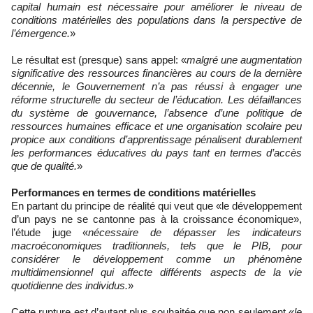
capital humain est nécessaire pour améliorer le niveau de
conditions matérielles des populations dans la perspective de
l’émergence.
»
Le résultat est (presque) sans appel: «
malgré une augmentation
significative des ressources financières au cours de la dernière
décennie, le Gouvernement n’a pas réussi à engager une
réforme structurelle du secteur de l’éducation. Les défaillances
du système de gouvernance, l’absence d’une politique de
ressources humaines efficace et une organisation scolaire peu
propice aux conditions d’apprentissage pénalisent durablement
les performances éducatives du pays tant en termes d’accès
que de qualité.
»
Performances en termes de conditions matérielles
En partant du principe de réalité qui veut que «le développement
d’un pays ne se cantonne pas à la croissance économique»,
l’étude juge «
nécessaire de dépasser les indicateurs
macroéconomiques traditionnels, tels que le PIB, pour
considérer le développement comme un phénomène
multidimensionnel qui affecte différents aspects de la vie
quotidienne des individus.
»
Cette rupture est d’autant plus souhaitée que non seulement «
le