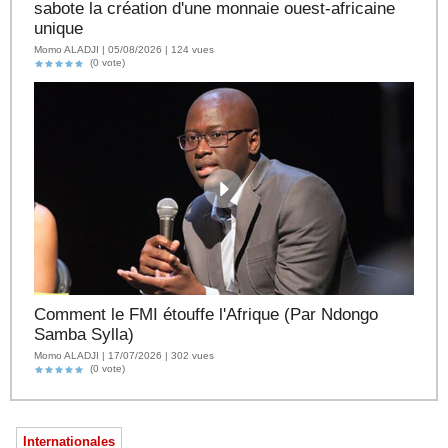
sabote la création d'une monnaie ouest-africaine
unique
Momo ALADJI | 05/08/2026 | 124 vues
(0 vote)
Comment le FMI étouffe l'Afrique (Par Ndongo
Samba Sylla)
Momo ALADJI | 17/07/2026 | 302 vues
(0 vote)
Internationales