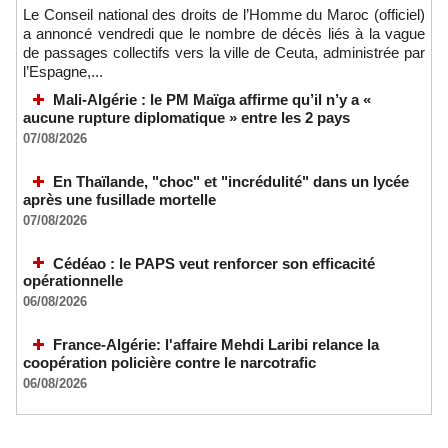
Le Conseil national des droits de l’Homme du Maroc (officiel)
a annoncé vendredi que le nombre de décès liés à la vague
de passages collectifs vers la ville de Ceuta, administrée par
l’Espagne,...
Mali-Algérie : le PM Maïga affirme qu’il n’y a «
aucune rupture diplomatique » entre les 2 pays
07/08/2026
En Thaïlande, "choc" et "incrédulité" dans un lycée
après une fusillade mortelle
07/08/2026
Cédéao : le PAPS veut renforcer son efficacité
opérationnelle
06/08/2026
France-Algérie: l'affaire Mehdi Laribi relance la
coopération policière contre le narcotrafic
06/08/2026