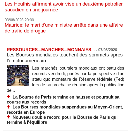
Les Houthis affirment avoir visé un deuxième pétrolier
saoudien en une journée
03/08/2026 20:00
Maurice: le mari d'une ministre arrêté dans une affaire
de trafic de drogue
RESSOURCES...MARCHES...MONNAIES...
-
07/08/2026
Les Bourses mondiales touchent des sommets après
l'emploi américain
Les marchés boursiers mondiaux ont battu des
records vendredi, portés par la perspective d'un
statu quo monétaire de Réserve fédérale (Fed)
lors de sa prochaine réunion après la publication
de...
La Bourse de Paris termine en hausse et poursuit sa
course aux records
Les Bourses mondiales suspendues au Moyen-Orient,
records en Europe
Nouveau double record pour la Bourse de Paris qui
termine à l'équilibre