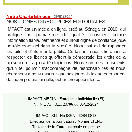
Notre Charte Éthique
-
29/01/2024
NOS LIGNES DIRECTRICES ÉDITORIALES
IMPACT est un média en ligne, créé au Sénégal en 2016, qui
pratique un journalisme de qualité, conscient qu'une
information fiable, pertinente et surtout digne de confiance joue
un rôle essentiel dans la société. Notre but est de rapporter
les faits et d’informer le public. Ce faisant, nous cherchons à
respecter les libertés qu’offrent la démocratie, les droits de la
personne et la pluralité d’opinions. Nous sommes conscients
qu’un tel pouvoir s’accompagne de responsabilités et nous
cherchons à nous assurer que nos journalistes se comportent
de façon professionnelle,tout en protégeant leur...
IMPACT MEDIA : Entreprise Individuelle (EI)
N.I.N.E.A. : 011720796 du 06/12/2024
IMPACT.SN - No ISSN : 3084-0813
Directeur de la publication : Momar DIENG
Titulaire de la Carte nationale de presse