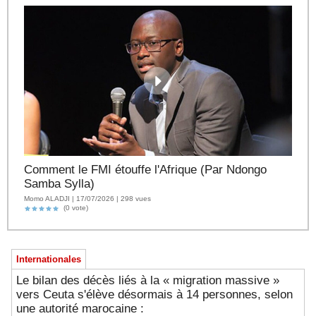
Comment le FMI étouffe l'Afrique (Par Ndongo
Samba Sylla)
Momo ALADJI | 17/07/2026 | 298 vues
(0 vote)
Internationales
Le bilan des décès liés à la « migration massive »
vers Ceuta s'élève désormais à 14 personnes, selon
une autorité marocaine :