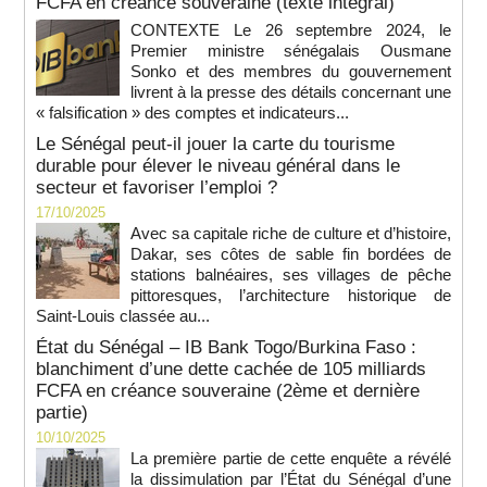
FCFA en créance souveraine (texte intégral)
CONTEXTE Le 26 septembre 2024, le
Premier ministre sénégalais Ousmane
Sonko et des membres du gouvernement
livrent à la presse des détails concernant une
« falsification » des comptes et indicateurs...
Le Sénégal peut-il jouer la carte du tourisme
durable pour élever le niveau général dans le
secteur et favoriser l’emploi ?
17/10/2025
Avec sa capitale riche de culture et d’histoire,
Dakar, ses côtes de sable fin bordées de
stations balnéaires, ses villages de pêche
pittoresques, l’architecture historique de
Saint-Louis classée au...
État du Sénégal – IB Bank Togo/Burkina Faso :
blanchiment d’une dette cachée de 105 milliards
FCFA en créance souveraine (2ème et dernière
partie)
10/10/2025
La première partie de cette enquête a révélé
la dissimulation par l’État du Sénégal d’une