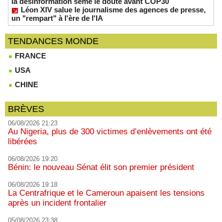
la désinformation sème le doute avant COP30
Léon XIV salue le journalisme des agences de presse,
un "rempart" à l'ère de l'IA
TENDANCES MONDE
FRANCE
USA
CHINE
BRÈVES
06/08/2026 21:23
Au Nigeria, plus de 300 victimes d’enlèvements ont été
libérées
06/08/2026 19:20
Bénin: le nouveau Sénat élit son premier président
06/08/2026 19:18
La Centrafrique et le Cameroun apaisent les tensions
après un incident frontalier
05/08/2026 23:38