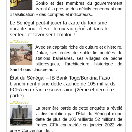
Sonko et des membres du gouvernement
livrent à la presse des détails concernant une
« falsification » des comptes et indicateurs...
Le Sénégal peut-il jouer la carte du tourisme
durable pour élever le niveau général dans le
secteur et favoriser l’emploi ?
17/10/2025
Avec sa capitale riche de culture et d’histoire,
Dakar, ses côtes de sable fin bordées de
stations balnéaires, ses villages de pêche
pittoresques, l’architecture historique de
Saint-Louis classée au...
État du Sénégal – IB Bank Togo/Burkina Faso :
blanchiment d’une dette cachée de 105 milliards
FCFA en créance souveraine (2ème et dernière
partie)
10/10/2025
La première partie de cette enquête a révélé
la dissimulation par l’État du Sénégal d’une
dette de plus de 105 milliards 52 millions de
francs CFA contractée en janvier 2022 via
une « Convention de...