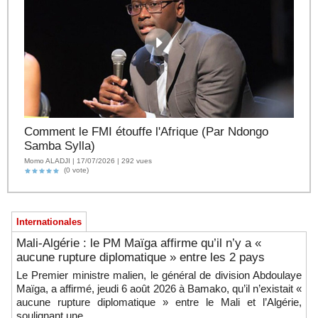
Comment le FMI étouffe l'Afrique (Par Ndongo
Samba Sylla)
Momo ALADJI | 17/07/2026 | 292 vues
(0 vote)
Internationales
Mali-Algérie : le PM Maïga affirme qu’il n’y a «
aucune rupture diplomatique » entre les 2 pays
Le Premier ministre malien, le général de division Abdoulaye
Maïga, a affirmé, jeudi 6 août 2026 à Bamako, qu’il n’existait «
aucune rupture diplomatique » entre le Mali et l’Algérie,
soulignant une...