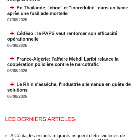
En Thaïlande, "choc" et "incrédulité" dans un lycée
après une fusillade mortelle
07/08/2026
Cédéao : le PAPS veut renforcer son efficacité
opérationnelle
06/08/2026
France-Algérie: l'affaire Mehdi Laribi relance la
coopération policière contre le narcotrafic
06/08/2026
Le Rhin s'assèche, l'industrie allemande en quête de
solutions
06/08/2026
LES DERNIERS ARTICLES
A Ceuta, les enfants migrants risquent d'être victimes de
maltraitance et d'exploitation, avertissent des ONG