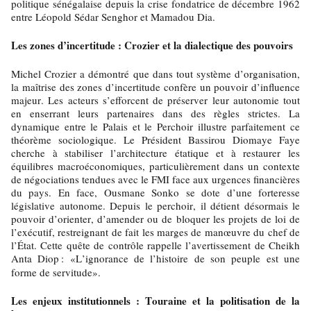
politique sénégalaise depuis la crise fondatrice de décembre 1962
entre Léopold Sédar Senghor et Mamadou Dia.
Les zones d’incertitude : Crozier et la dialectique des pouvoirs
Michel Crozier a démontré que dans tout système d’organisation,
la maîtrise des zones d’incertitude confère un pouvoir d’influence
majeur. Les acteurs s’efforcent de préserver leur autonomie tout
en enserrant leurs partenaires dans des règles strictes. La
dynamique entre le Palais et le Perchoir illustre parfaitement ce
théorème sociologique. Le Président Bassirou Diomaye Faye
cherche à stabiliser l’architecture étatique et à restaurer les
équilibres macroéconomiques, particulièrement dans un contexte
de négociations tendues avec le FMI face aux urgences financières
du pays. En face, Ousmane Sonko se dote d’une forteresse
législative autonome. Depuis le perchoir, il détient désormais le
pouvoir d’orienter, d’amender ou de bloquer les projets de loi de
l’exécutif, restreignant de fait les marges de manœuvre du chef de
l’État. Cette quête de contrôle rappelle l’avertissement de Cheikh
Anta Diop
: «L’ignorance de l’histoire de son peuple est une
forme de servitude».
Les enjeux institutionnels : Touraine et la politisation de la