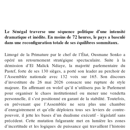
Le Sénégal traverse une séquence politique d’une intensité
dramatique et inédite. En moins de 72 heures, le pays a basculé
dans une reconfiguration totale de ses équilibres sommitaux.
Limogé de la Primature par le chef de l’État, Ousmane Sonko a
opéré un retournement stratégique spectaculaire. Suite à la
démission d’El Malick Ndiaye, la majorité parlementaire du
Pastef, forte de ses 130 sièges, a porté son leader au perchoir de
l’Assemblée nationale avec 132 voix sur 165. Son discours
d’investiture du 26 mai 2026 consacre une rupture de style
majeure. En affirmant en wolof qu’il n’utilisera pas le Parlement
pour organiser le chaos institutionnel ou mener une vendetta
personnelle, il s’est positionné en garant de la stabilité. Toutefois,
en prévenant que l’Assemblée ne sera plus une chambre
d’enregistrement et qu’elle déploiera tous ses leviers de contre-
pouvoir, il jette les bases d’un dualisme exécutif - législatif sans
précédent. Cette mutation fulgurante met en lumière les zones
d’incertitude et les logiques de puissance qui travaillent l’histoire