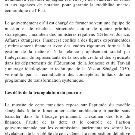
et aux agences de notation pour garantir la crédibilité macro-
économique de l’État.
Le gouvernement qu’il est chargé de former se veut une équipe de
mission et de résultats, structurée autour de quatre priorités
stratégiques : maintien des ministères régaliens (Défense, Justice,
Affaires étrangères, Finances) confiés à des figures expérimentées
; redressement financier avec des cadres rigoureux formés à la
gestion de la dette et à la relance ; apaisement social par
l’intégration de représentants de la société civile et des syndicats
dans les départements de l’Éducation, de la Jeunesse et du Travail
; ancrage idéologique et technique de la Vision Sénégal 2050,
verrouillé par la reconduction des concepteurs initiaux de ce
programme de transformation systémique.
Les défis de la triangulation du pouvoir
La réussite de cette transition repose sur l’aptitude du modèle
sénégalais à faire fonctionner cette architecture tripartite sans
basculer dans le blocage permanent. L’examen des lois de
finances, l’audit de la dette et le contrôle de l’action
gouvernementale par les commissions parlementaires seront les
révélateurs de la viabilité de ce système. La composition définitive