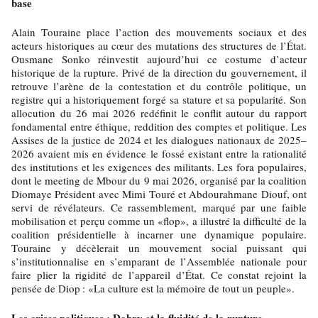
base
Alain Touraine place l’action des mouvements sociaux et des
acteurs historiques au cœur des mutations des structures de l’État.
Ousmane Sonko réinvestit aujourd’hui ce costume d’acteur
historique de la rupture. Privé de la direction du gouvernement, il
retrouve l’arène de la contestation et du contrôle politique, un
registre qui a historiquement forgé sa stature et sa popularité. Son
allocution du 26 mai 2026 redéfinit le conflit autour du rapport
fondamental entre éthique, reddition des comptes et politique. Les
Assises de la justice de 2024 et les dialogues nationaux de 2025–
2026 avaient mis en évidence le fossé existant entre la rationalité
des institutions et les exigences des militants. Les fora populaires,
dont le meeting de Mbour du 9 mai 2026, organisé par la coalition
Diomaye Président avec Mimi Touré et Abdourahmane Diouf, ont
servi de révélateurs. Ce rassemblement, marqué par une faible
mobilisation et perçu comme un «flop», a illustré la difficulté de la
coalition présidentielle à incarner une dynamique populaire.
Touraine y décèlerait un mouvement social puissant qui
s’institutionnalise en s’emparant de l’Assemblée nationale pour
faire plier la rigidité de l’appareil d’État. Ce constat rejoint la
pensée de Diop
: «La culture est la mémoire de tout un peuple».