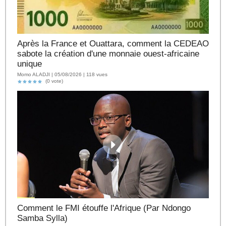
Après la France et Ouattara, comment la CEDEAO
sabote la création d'une monnaie ouest-africaine
unique
Momo ALADJI | 05/08/2026 | 118 vues
(0 vote)
Comment le FMI étouffe l'Afrique (Par Ndongo
Samba Sylla)