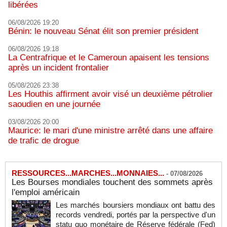
libérées
06/08/2026 19:20
Bénin: le nouveau Sénat élit son premier président
06/08/2026 19:18
La Centrafrique et le Cameroun apaisent les tensions
après un incident frontalier
05/08/2026 23:38
Les Houthis affirment avoir visé un deuxième pétrolier
saoudien en une journée
03/08/2026 20:00
Maurice: le mari d'une ministre arrêté dans une affaire
de trafic de drogue
RESSOURCES...MARCHES...MONNAIES...
-
07/08/2026
Les Bourses mondiales touchent des sommets après
l'emploi américain
Les marchés boursiers mondiaux ont battu des
records vendredi, portés par la perspective d'un
statu quo monétaire de Réserve fédérale (Fed)