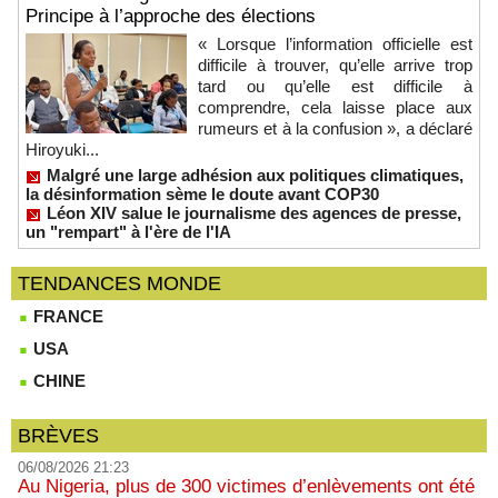
Principe à l’approche des élections
« Lorsque l’information officielle est
difficile à trouver, qu’elle arrive trop
tard ou qu’elle est difficile à
comprendre, cela laisse place aux
rumeurs et à la confusion », a déclaré
Hiroyuki...
Malgré une large adhésion aux politiques climatiques,
la désinformation sème le doute avant COP30
Léon XIV salue le journalisme des agences de presse,
un "rempart" à l'ère de l'IA
TENDANCES MONDE
FRANCE
USA
CHINE
BRÈVES
06/08/2026 21:23
Au Nigeria, plus de 300 victimes d’enlèvements ont été