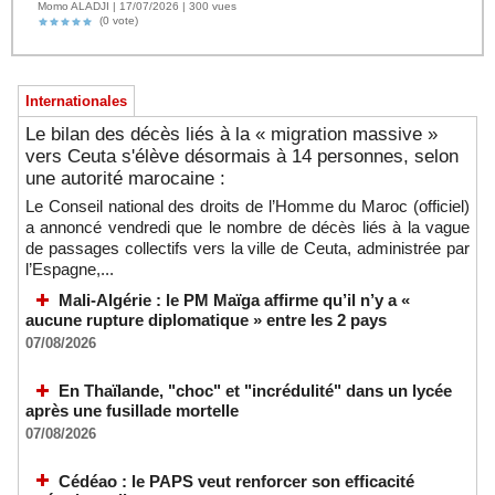
Momo ALADJI | 17/07/2026 | 300 vues
(0 vote)
Internationales
Le bilan des décès liés à la « migration massive »
vers Ceuta s'élève désormais à 14 personnes, selon
une autorité marocaine :
Le Conseil national des droits de l’Homme du Maroc (officiel)
a annoncé vendredi que le nombre de décès liés à la vague
de passages collectifs vers la ville de Ceuta, administrée par
l’Espagne,...
Mali-Algérie : le PM Maïga affirme qu’il n’y a «
aucune rupture diplomatique » entre les 2 pays
07/08/2026
En Thaïlande, "choc" et "incrédulité" dans un lycée
après une fusillade mortelle
07/08/2026
Cédéao : le PAPS veut renforcer son efficacité