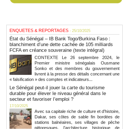
ENQUETES & REPORTAGES
- 25/10/2025
État du Sénégal – IB Bank Togo/Burkina Faso :
blanchiment d’une dette cachée de 105 milliards
FCFA en créance souveraine (texte intégral)
CONTEXTE Le 26 septembre 2024, le
Premier ministre sénégalais Ousmane
Sonko et des membres du gouvernement
livrent à la presse des détails concernant une
« falsification » des comptes et indicateurs...
Le Sénégal peut-il jouer la carte du tourisme
durable pour élever le niveau général dans le
secteur et favoriser l’emploi ?
17/10/2025
Avec sa capitale riche de culture et d’histoire,
Dakar, ses côtes de sable fin bordées de
stations balnéaires, ses villages de pêche
pittoresques, l’architecture historique de