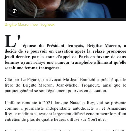
Brigitte Macron née Trogneux
L'
épouse du Président français, Brigitte Macron, a
décidé de se pourvoir en cassation après la relaxe prononcée
jeudi dernier par la cour d’appel de Paris en faveur de deux
femmes ayant relayé une rumeur transphobe affirmant qu’elle
serait une femme transgenre.
Cité par Le Figaro, son avocat Me Jean Ennochi a précisé que le
frère de Brigitte Macron, Jean-Michel Trogneux, ainsi que le
parquet général se sont également pourvus en cassation.
L’affaire remonte à 2021 lorsque Natacha Rey, qui se présente
comme « journaliste indépendante autodidacte », et Amandine
Roy, « médium », avaient largement diffusé cette rumeur lors d’un
entretien de plus de quatre heures diffusé sur YouTube.