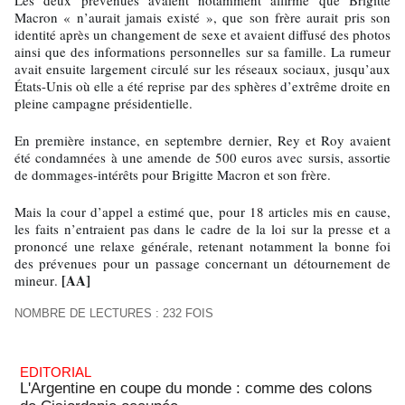
Les deux prévenues avaient notamment affirmé que Brigitte
Macron « n’aurait jamais existé », que son frère aurait pris son
identité après un changement de sexe et avaient diffusé des photos
ainsi que des informations personnelles sur sa famille. La rumeur
avait ensuite largement circulé sur les réseaux sociaux, jusqu’aux
États-Unis où elle a été reprise par des sphères d’extrême droite en
pleine campagne présidentielle.
En première instance, en septembre dernier, Rey et Roy avaient
été condamnées à une amende de 500 euros avec sursis, assortie
de dommages-intérêts pour Brigitte Macron et son frère.
Mais la cour d’appel a estimé que, pour 18 articles mis en cause,
les faits n’entraient pas dans le cadre de la loi sur la presse et a
prononcé une relaxe générale, retenant notamment la bonne foi
des prévenues pour un passage concernant un détournement de
[AA]
mineur.
NOMBRE DE LECTURES : 232 FOIS
EDITORIAL
L'Argentine en coupe du monde : comme des colons