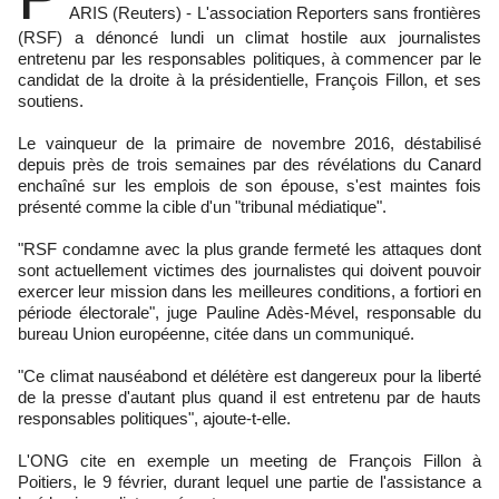
ARIS (Reuters) - L'association Reporters sans frontières
(RSF) a dénoncé lundi un climat hostile aux journalistes
entretenu par les responsables politiques, à commencer par le
candidat de la droite à la présidentielle, François Fillon, et ses
soutiens.
Le vainqueur de la primaire de novembre 2016, déstabilisé
depuis près de trois semaines par des révélations du Canard
enchaîné sur les emplois de son épouse, s'est maintes fois
présenté comme la cible d'un "tribunal médiatique".
"RSF condamne avec la plus grande fermeté les attaques dont
sont actuellement victimes des journalistes qui doivent pouvoir
exercer leur mission dans les meilleures conditions, a fortiori en
période électorale", juge Pauline Adès-Mével, responsable du
bureau Union européenne, citée dans un communiqué.
"Ce climat nauséabond et délétère est dangereux pour la liberté
de la presse d'autant plus quand il est entretenu par de hauts
responsables politiques", ajoute-t-elle.
L'ONG cite en exemple un meeting de François Fillon à
Poitiers, le 9 février, durant lequel une partie de l'assistance a