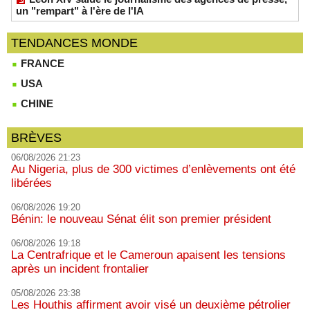
un "rempart" à l'ère de l'IA
TENDANCES MONDE
FRANCE
USA
CHINE
BRÈVES
06/08/2026 21:23
Au Nigeria, plus de 300 victimes d’enlèvements ont été
libérées
06/08/2026 19:20
Bénin: le nouveau Sénat élit son premier président
06/08/2026 19:18
La Centrafrique et le Cameroun apaisent les tensions
après un incident frontalier
05/08/2026 23:38
Les Houthis affirment avoir visé un deuxième pétrolier