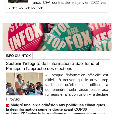
francs CFA contractée en janvier 2022 via
une « Convention de...
INFO OU INTOX
Soutenir l’intégrité de l’information à Sao Tomé-et-
Principe à l’approche des élections
« Lorsque l’information officielle est
difficile à trouver, qu’elle arrive trop
tard ou qu’elle est difficile à
comprendre, cela laisse place aux
rumeurs et à la confusion », a déclaré
Hiroyuki...
Malgré une large adhésion aux politiques climatiques,
la désinformation sème le doute avant COP30
Léon XIV salue le journalisme des agences de presse,