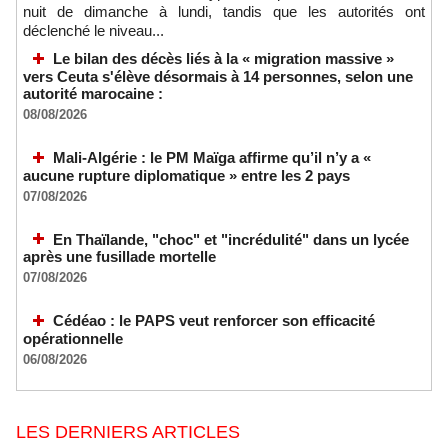
nuit de dimanche à lundi, tandis que les autorités ont
déclenché le niveau...
Le bilan des décès liés à la « migration massive »
vers Ceuta s'élève désormais à 14 personnes, selon une
autorité marocaine :
08/08/2026
Mali-Algérie : le PM Maïga affirme qu’il n’y a «
aucune rupture diplomatique » entre les 2 pays
07/08/2026
En Thaïlande, "choc" et "incrédulité" dans un lycée
après une fusillade mortelle
07/08/2026
Cédéao : le PAPS veut renforcer son efficacité
opérationnelle
06/08/2026
LES DERNIERS ARTICLES