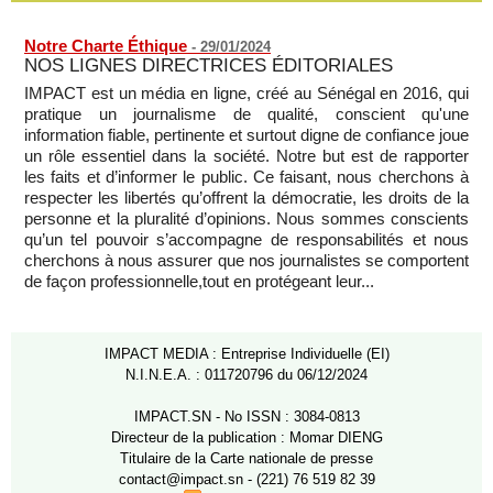
08/08/2026
-
MOMO ALADJI
Notre Charte Éthique
-
29/01/2024
NOS LIGNES DIRECTRICES ÉDITORIALES
IMPACT est un média en ligne, créé au Sénégal en 2016, qui
pratique un journalisme de qualité, conscient qu'une
information fiable, pertinente et surtout digne de confiance joue
un rôle essentiel dans la société. Notre but est de rapporter
les faits et d’informer le public. Ce faisant, nous cherchons à
respecter les libertés qu’offrent la démocratie, les droits de la
personne et la pluralité d’opinions. Nous sommes conscients
qu’un tel pouvoir s’accompagne de responsabilités et nous
cherchons à nous assurer que nos journalistes se comportent
de façon professionnelle,tout en protégeant leur...
IMPACT MEDIA : Entreprise Individuelle (EI)
N.I.N.E.A. : 011720796 du 06/12/2024
IMPACT.SN - No ISSN : 3084-0813
Directeur de la publication : Momar DIENG
Titulaire de la Carte nationale de presse
contact@impact.sn - (221) 76 519 82 39