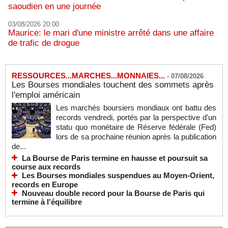
saoudien en une journée
03/08/2026 20:00
Maurice: le mari d'une ministre arrêté dans une affaire
de trafic de drogue
RESSOURCES...MARCHES...MONNAIES...
-
07/08/2026
Les Bourses mondiales touchent des sommets après
l'emploi américain
Les marchés boursiers mondiaux ont battu des
records vendredi, portés par la perspective d'un
statu quo monétaire de Réserve fédérale (Fed)
lors de sa prochaine réunion après la publication
de...
La Bourse de Paris termine en hausse et poursuit sa
course aux records
Les Bourses mondiales suspendues au Moyen-Orient,
records en Europe
Nouveau double record pour la Bourse de Paris qui
termine à l'équilibre