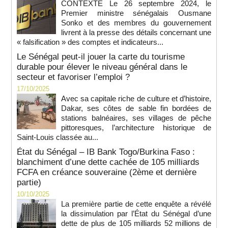
CONTEXTE Le 26 septembre 2024, le
Premier ministre sénégalais Ousmane
Sonko et des membres du gouvernement
livrent à la presse des détails concernant une
« falsification » des comptes et indicateurs...
Le Sénégal peut-il jouer la carte du tourisme
durable pour élever le niveau général dans le
secteur et favoriser l’emploi ?
17/10/2025
Avec sa capitale riche de culture et d’histoire,
Dakar, ses côtes de sable fin bordées de
stations balnéaires, ses villages de pêche
pittoresques, l’architecture historique de
Saint-Louis classée au...
État du Sénégal – IB Bank Togo/Burkina Faso :
blanchiment d’une dette cachée de 105 milliards
FCFA en créance souveraine (2ème et dernière
partie)
10/10/2025
La première partie de cette enquête a révélé
la dissimulation par l’État du Sénégal d’une
dette de plus de 105 milliards 52 millions de