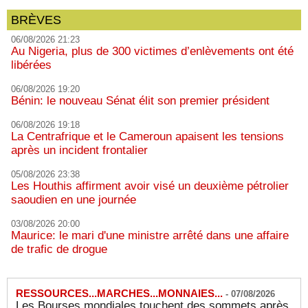
BRÈVES
06/08/2026 21:23
Au Nigeria, plus de 300 victimes d’enlèvements ont été
libérées
06/08/2026 19:20
Bénin: le nouveau Sénat élit son premier président
06/08/2026 19:18
La Centrafrique et le Cameroun apaisent les tensions
après un incident frontalier
05/08/2026 23:38
Les Houthis affirment avoir visé un deuxième pétrolier
saoudien en une journée
03/08/2026 20:00
Maurice: le mari d'une ministre arrêté dans une affaire
de trafic de drogue
RESSOURCES...MARCHES...MONNAIES...
-
07/08/2026
Les Bourses mondiales touchent des sommets après