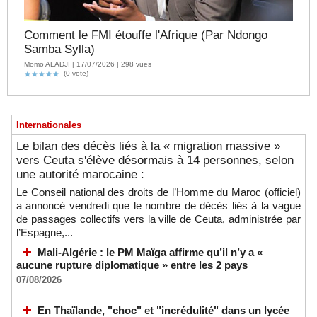
Comment le FMI étouffe l'Afrique (Par Ndongo
Samba Sylla)
Momo ALADJI | 17/07/2026 | 298 vues
(0 vote)
Internationales
Le bilan des décès liés à la « migration massive »
vers Ceuta s'élève désormais à 14 personnes, selon
une autorité marocaine :
Le Conseil national des droits de l’Homme du Maroc (officiel)
a annoncé vendredi que le nombre de décès liés à la vague
de passages collectifs vers la ville de Ceuta, administrée par
l’Espagne,...
Mali-Algérie : le PM Maïga affirme qu’il n’y a «
aucune rupture diplomatique » entre les 2 pays
07/08/2026
En Thaïlande, "choc" et "incrédulité" dans un lycée