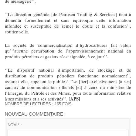
de messagerie’’.
‘’La direction générale [de Petrosen Trading & Services] tient à
démentir formellement et sans équivoque cette information
infondée et susceptible de semer le doute et la confusion’’,
soutient-elle.
La société de commercialisation d’hydrocarbures fait valoir
qu’‘’aucune perturbation de l’approvisionnement national en
produits pétroliers et gaziers n’est signalée, à ce jour’’.
‘’Le dispositif national d’importation, de stockage et de
distribution de produits pétroliers fonctionne normalement’’,
assure-t-elle, appelant le public à ‘’se [fier] exclusivement [à ses]
canaux de communication officiels [et] à ceux du ministère de
l’Énergie, du Pétrole et des Mines, pour toute information relative
[APS]
à ses missions et à ses activités’’.
NOMBRE DE LECTURES : 165 FOIS
NOUVEAU COMMENTAIRE :
NOM * :