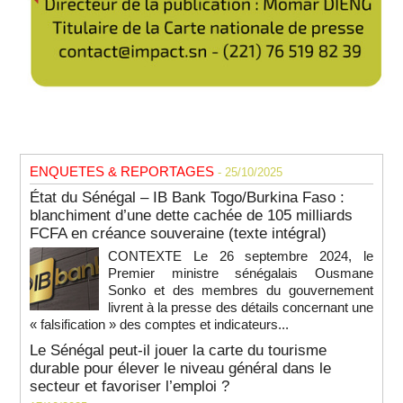
ENQUETES & REPORTAGES
- 25/10/2025
État du Sénégal – IB Bank Togo/Burkina Faso :
blanchiment d’une dette cachée de 105 milliards
FCFA en créance souveraine (texte intégral)
CONTEXTE Le 26 septembre 2024, le
Premier ministre sénégalais Ousmane
Sonko et des membres du gouvernement
livrent à la presse des détails concernant une
« falsification » des comptes et indicateurs...
Le Sénégal peut-il jouer la carte du tourisme
durable pour élever le niveau général dans le
secteur et favoriser l’emploi ?