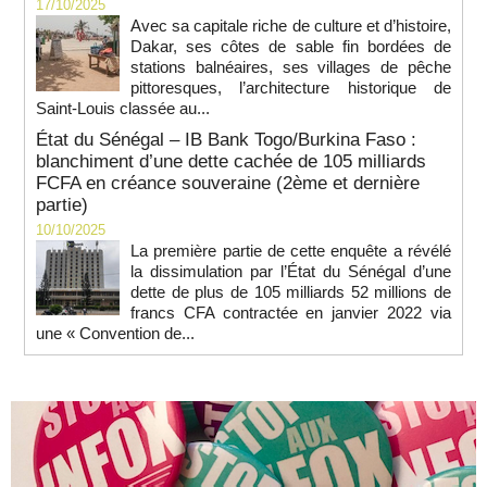
17/10/2025
Avec sa capitale riche de culture et d’histoire,
Dakar, ses côtes de sable fin bordées de
stations balnéaires, ses villages de pêche
pittoresques, l’architecture historique de
Saint-Louis classée au...
État du Sénégal – IB Bank Togo/Burkina Faso :
blanchiment d’une dette cachée de 105 milliards
FCFA en créance souveraine (2ème et dernière
partie)
10/10/2025
La première partie de cette enquête a révélé
la dissimulation par l’État du Sénégal d’une
dette de plus de 105 milliards 52 millions de
francs CFA contractée en janvier 2022 via
une « Convention de...