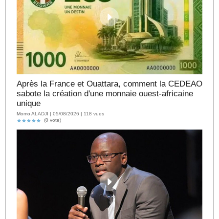
Après la France et Ouattara, comment la CEDEAO
sabote la création d'une monnaie ouest-africaine
unique
Momo ALADJI | 05/08/2026 | 118 vues
(0 vote)