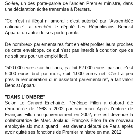
Solère, un des porte-parole de l'ancien Premier ministre, dans
une déclaration écrite transmise à Reuters.
"Ce n'est ni illégal ni amoral ; c'est autorisé par l'Assemblée
nationale", a renchéri le député Les Républicains Benoist
Apparu, un autre de ses porte-parole.
De nombreux parlementaires font en effet profiter leurs proches
de cette enveloppe, ce qui n'est pas interdit à condition que ce
ne soit pas pour un emploi fictif.
"500.000 euros sur huit ans, ça fait 62.000 euros par an, c'est
5.000 euros brut par mois, soit 4.000 euros net. C'est à peu
près la rémunération d'un assistant parlementaire", a fait valoir
Benoist Apparu.
"DANS L'OMBRE"
Selon Le Canard Enchaîné, Pénélope Fillon a d'abord été
rémunérée de 1998 à 2002 par son mari. Après l'entrée de
François Fillon au gouvernement en 2002, elle est devenue la
collaboratrice de Marc Joulaud. François Fillon l'a de nouveau
employée six mois quand il est devenu député de Paris après
avoir quitté ses fonctions de Premier ministre en mai 2012.