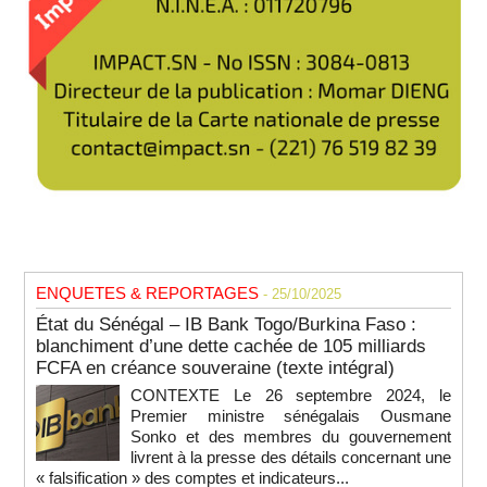
ENQUETES & REPORTAGES
- 25/10/2025
État du Sénégal – IB Bank Togo/Burkina Faso :
blanchiment d’une dette cachée de 105 milliards
FCFA en créance souveraine (texte intégral)
CONTEXTE Le 26 septembre 2024, le
Premier ministre sénégalais Ousmane
Sonko et des membres du gouvernement
livrent à la presse des détails concernant une
« falsification » des comptes et indicateurs...