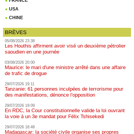
FRANCE
USA
CHINE
BRÈVES
05/08/2026 23:38
Les Houthis affirment avoir visé un deuxième pétrolier
saoudien en une journée
03/08/2026 20:00
Maurice: le mari d'une ministre arrêté dans une affaire
de trafic de drogue
29/07/2026 19:11
Tanzanie: 61 personnes inculpées de terrorisme pour
des manifestations, dénonce l'opposition
29/07/2026 19:09
En RDC, la Cour constitutionnelle valide la loi ouvrant
la voie à un 3e mandat pour Félix Tshisekedi
29/07/2026 18:48
Madagascar: la société civile organise ses propres