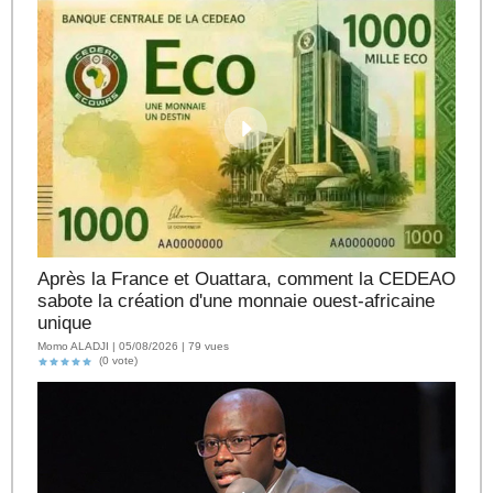
Après la France et Ouattara, comment la CEDEAO
sabote la création d'une monnaie ouest-africaine
unique
Momo ALADJI | 05/08/2026 | 79 vues
(0 vote)