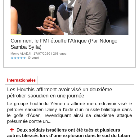
Comment le FMI étouffe l'Afrique (Par Ndongo
Samba Sylla)
Momo ALADJI | 17/07/2026 | 263 vues
(0 vote)
Internationales
Les Houthis affirment avoir visé un deuxième
pétrolier saoudien en une journée
Le groupe houthi du Yémen a affirmé mercredi avoir visé le
pétrolier saoudien Daisy à l'aide d'un missile balistique dans
le golfe d'Aden, revendiquant ainsi sa deuxième attaque
présumée contre un...
Deux soldats israéliens ont été tués et plusieurs
autres blessés lors d'une explosion dans le sud du Liban