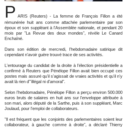
P
ARIS (Reuters) - La femme de François Fillon a été
rémunérée huit ans comme attachée parlementaire par son
époux et son suppléant à l'Assemblée nationale, et pendant 20
mois par "La Revue des deux mondes", révèle Le Canard
Enchaîné.
Dans son édition de mercredi, l'hebdomadaire satirique dit
cependant n'avoir guère trouvé trace de ses activités.
L'entourage du candidat de la droite à l'élection présidentielle a
confirmé à Reuters que Pénélope Fillon avait bien occupé ces
postes mais assuré qu'il s'agissait de vraies activités et qu'il n'y
avait là rien d'"illégal ni d'amoral".
Selon l'hebdomadaire, Pénélope Fillon a perçu environ 500.000
euros bruts de salaires en huit ans sur l'enveloppe attribuée à
son mari, alors député de la Sarthe, puis à son suppléant, Marc
Joulaud, pour l'emploi de collaborateurs.
"Il est fréquent que les conjoints des parlementaires soient leur
collaborateur, à gauche comme à droite", a déclaré Thierry