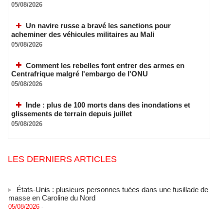
05/08/2026
Un navire russe a bravé les sanctions pour
acheminer des véhicules militaires au Mali
05/08/2026
Comment les rebelles font entrer des armes en
Centrafrique malgré l'embargo de l'ONU
05/08/2026
Inde : plus de 100 morts dans des inondations et
glissements de terrain depuis juillet
05/08/2026
LES DERNIERS ARTICLES
États-Unis : plusieurs personnes tuées dans une fusillade de
masse en Caroline du Nord
05/08/2026
-
Les Houthis affirment avoir visé un deuxième pétrolier