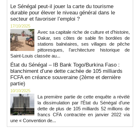
Le Sénégal peut-il jouer la carte du tourisme
durable pour élever le niveau général dans le
secteur et favoriser l’emploi ?
17/10/2025
Avec sa capitale riche de culture et d’histoire,
Dakar, ses côtes de sable fin bordées de
stations balnéaires, ses villages de pêche
pittoresques, l’architecture historique de
Saint-Louis classée au...
État du Sénégal – IB Bank Togo/Burkina Faso :
blanchiment d’une dette cachée de 105 milliards
FCFA en créance souveraine (2ème et dernière
partie)
10/10/2025
La première partie de cette enquête a révélé
la dissimulation par l’État du Sénégal d’une
dette de plus de 105 milliards 52 millions de
francs CFA contractée en janvier 2022 via
une « Convention de...