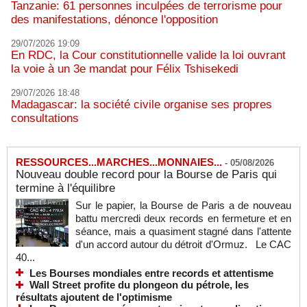
Tanzanie: 61 personnes inculpées de terrorisme pour
des manifestations, dénonce l'opposition
29/07/2026 19:09
En RDC, la Cour constitutionnelle valide la loi ouvrant
la voie à un 3e mandat pour Félix Tshisekedi
29/07/2026 18:48
Madagascar: la société civile organise ses propres
consultations
RESSOURCES...MARCHES...MONNAIES...
-
05/08/2026
Nouveau double record pour la Bourse de Paris qui
termine à l'équilibre
Sur le papier, la Bourse de Paris a de nouveau
battu mercredi deux records en fermeture et en
séance, mais a quasiment stagné dans l'attente
d'un accord autour du détroit d'Ormuz. Le CAC
40...
Les Bourses mondiales entre records et attentisme
Wall Street profite du plongeon du pétrole, les
résultats ajoutent de l'optimisme