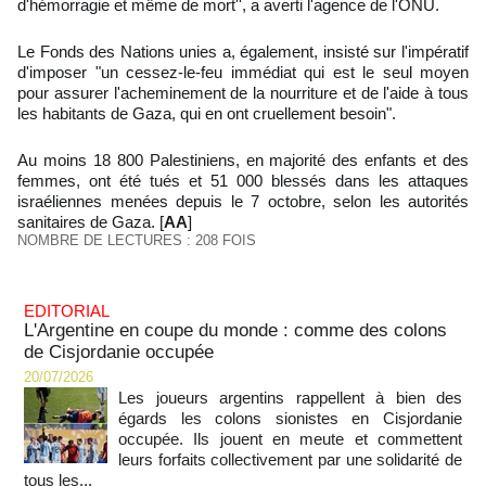
d'hémorragie et même de mort'', a averti l'agence de l'ONU.
Le Fonds des Nations unies a, également, insisté sur l'impératif
d'imposer "un cessez-le-feu immédiat qui est le seul moyen
pour assurer l'acheminement de la nourriture et de l'aide à tous
les habitants de Gaza, qui en ont cruellement besoin".
Au moins 18 800 Palestiniens, en majorité des enfants et des
femmes, ont été tués et 51 000 blessés dans les attaques
israéliennes menées depuis le 7 octobre, selon les autorités
sanitaires de Gaza. [
AA
]
NOMBRE DE LECTURES : 208 FOIS
EDITORIAL
L'Argentine en coupe du monde : comme des colons
de Cisjordanie occupée
20/07/2026
Les joueurs argentins rappellent à bien des
égards les colons sionistes en Cisjordanie
occupée. Ils jouent en meute et commettent
leurs forfaits collectivement par une solidarité de
tous les...