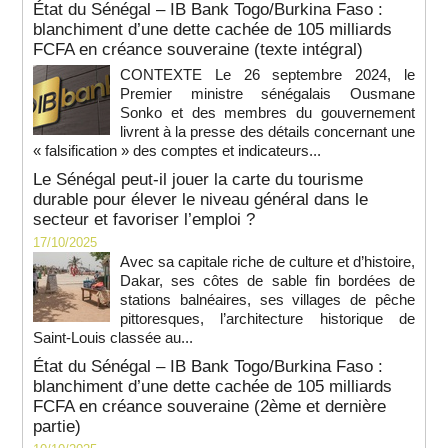
État du Sénégal – IB Bank Togo/Burkina Faso :
blanchiment d’une dette cachée de 105 milliards
FCFA en créance souveraine (texte intégral)
CONTEXTE Le 26 septembre 2024, le
Premier ministre sénégalais Ousmane
Sonko et des membres du gouvernement
livrent à la presse des détails concernant une
« falsification » des comptes et indicateurs...
Le Sénégal peut-il jouer la carte du tourisme
durable pour élever le niveau général dans le
secteur et favoriser l’emploi ?
17/10/2025
Avec sa capitale riche de culture et d’histoire,
Dakar, ses côtes de sable fin bordées de
stations balnéaires, ses villages de pêche
pittoresques, l’architecture historique de
Saint-Louis classée au...
État du Sénégal – IB Bank Togo/Burkina Faso :
blanchiment d’une dette cachée de 105 milliards
FCFA en créance souveraine (2ème et dernière
partie)