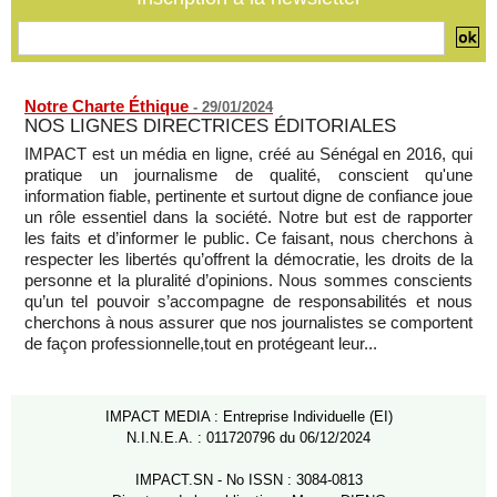
05/08/2026
-
Notre Charte Éthique
-
29/01/2024
NOS LIGNES DIRECTRICES ÉDITORIALES
IMPACT est un média en ligne, créé au Sénégal en 2016, qui
pratique un journalisme de qualité, conscient qu'une
information fiable, pertinente et surtout digne de confiance joue
un rôle essentiel dans la société. Notre but est de rapporter
les faits et d’informer le public. Ce faisant, nous cherchons à
respecter les libertés qu’offrent la démocratie, les droits de la
personne et la pluralité d’opinions. Nous sommes conscients
qu’un tel pouvoir s’accompagne de responsabilités et nous
cherchons à nous assurer que nos journalistes se comportent
de façon professionnelle,tout en protégeant leur...
IMPACT MEDIA : Entreprise Individuelle (EI)
N.I.N.E.A. : 011720796 du 06/12/2024
IMPACT.SN - No ISSN : 3084-0813