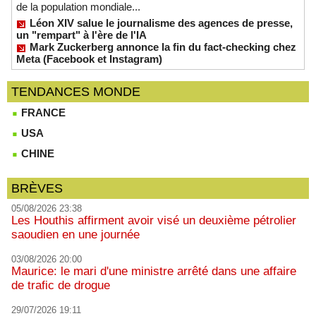
de la population mondiale...
Léon XIV salue le journalisme des agences de presse,
un "rempart" à l'ère de l'IA
Mark Zuckerberg annonce la fin du fact-checking chez
Meta (Facebook et Instagram)
TENDANCES MONDE
FRANCE
USA
CHINE
BRÈVES
05/08/2026 23:38
Les Houthis affirment avoir visé un deuxième pétrolier
saoudien en une journée
03/08/2026 20:00
Maurice: le mari d'une ministre arrêté dans une affaire
de trafic de drogue
29/07/2026 19:11