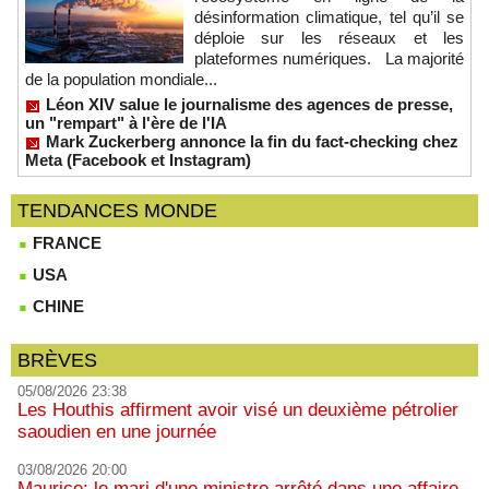
désinformation climatique, tel qu’il se
déploie sur les réseaux et les
plateformes numériques. La majorité
de la population mondiale...
Léon XIV salue le journalisme des agences de presse,
un "rempart" à l'ère de l'IA
Mark Zuckerberg annonce la fin du fact-checking chez
Meta (Facebook et Instagram)
TENDANCES MONDE
FRANCE
USA
CHINE
BRÈVES
05/08/2026 23:38
Les Houthis affirment avoir visé un deuxième pétrolier
saoudien en une journée
03/08/2026 20:00
Maurice: le mari d'une ministre arrêté dans une affaire