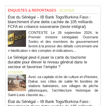
ENQUETES & REPORTAGES
- 25/10/2025
État du Sénégal – IB Bank Togo/Burkina Faso :
blanchiment d’une dette cachée de 105 milliards
FCFA en créance souveraine (texte intégral)
CONTEXTE Le 26 septembre 2024, le
Premier ministre sénégalais Ousmane
Sonko et des membres du gouvernement
livrent à la presse des détails concernant une
« falsification » des comptes et indicateurs...
Le Sénégal peut-il jouer la carte du tourisme
durable pour élever le niveau général dans le
secteur et favoriser l’emploi ?
17/10/2025
Avec sa capitale riche de culture et d’histoire,
Dakar, ses côtes de sable fin bordées de
stations balnéaires, ses villages de pêche
pittoresques, l’architecture historique de
Saint-Louis classée au...
État du Sénégal – IB Bank Togo/Burkina Faso :