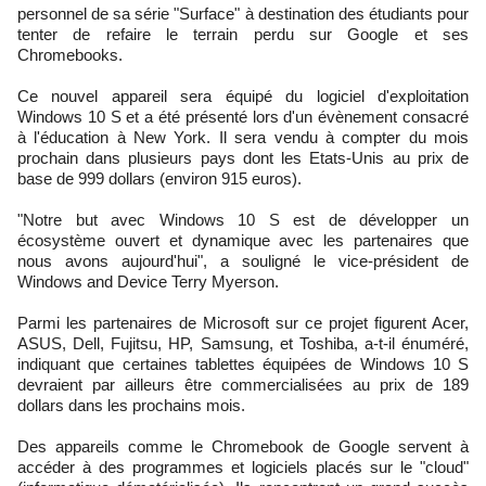
personnel de sa série "Surface" à destination des étudiants pour
tenter de refaire le terrain perdu sur Google et ses
Chromebooks.
Ce nouvel appareil sera équipé du logiciel d'exploitation
Windows 10 S et a été présenté lors d'un évènement consacré
à l'éducation à New York. Il sera vendu à compter du mois
prochain dans plusieurs pays dont les Etats-Unis au prix de
base de 999 dollars (environ 915 euros).
"Notre but avec Windows 10 S est de développer un
écosystème ouvert et dynamique avec les partenaires que
nous avons aujourd'hui", a souligné le vice-président de
Windows and Device Terry Myerson.
Parmi les partenaires de Microsoft sur ce projet figurent Acer,
ASUS, Dell, Fujitsu, HP, Samsung, et Toshiba, a-t-il énuméré,
indiquant que certaines tablettes équipées de Windows 10 S
devraient par ailleurs être commercialisées au prix de 189
dollars dans les prochains mois.
Des appareils comme le Chromebook de Google servent à
accéder à des programmes et logiciels placés sur le "cloud"