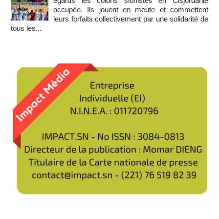
égards les colons sionistes en Cisjordanie
occupée. Ils jouent en meute et commettent
leurs forfaits collectivement par une solidarité de
tous les...