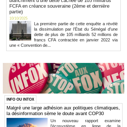
blanchiment d’une dette cachée de 105 milliards
FCFA en créance souveraine (2ème et dernière
partie)
10/10/2025
La première partie de cette enquête a révélé
la dissimulation par l’État du Sénégal d’une
dette de plus de 105 milliards 52 millions de
francs CFA contractée en janvier 2022 via
une « Convention de...
INFO OU INTOX
Malgré une large adhésion aux politiques climatiques,
la désinformation sème le doute avant COP30
Un nouveau rapport examine
l’écosystème en ligne de la