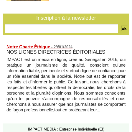
Lopez)
05/08/2026
-
L’UE débloque 1,4 milliard d’euros de profits d’avoirs russes
Inscription à la newsletter
gelés pour financer l’Ukraine
05/08/2026
-
Notre Charte Éthique
-
29/01/2024
NOS LIGNES DIRECTRICES ÉDITORIALES
IMPACT est un média en ligne, créé au Sénégal en 2016, qui
pratique un journalisme de qualité, conscient qu'une
information fiable, pertinente et surtout digne de confiance joue
un rôle essentiel dans la société. Notre but est de rapporter
les faits et d’informer le public. Ce faisant, nous cherchons à
respecter les libertés qu’offrent la démocratie, les droits de la
personne et la pluralité d’opinions. Nous sommes conscients
qu’un tel pouvoir s’accompagne de responsabilités et nous
cherchons à nous assurer que nos journalistes se comportent
de façon professionnelle,tout en protégeant leur...
IMPACT MEDIA : Entreprise Individuelle (EI)