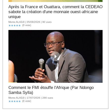
Après la France et Ouattara, comment la CEDEAO
sabote la création d'une monnaie ouest-africaine
unique
Momo ALADJI | 05/08/2026 | 90 vues
(0 vote)
Comment le FMI étouffe l'Afrique (Par Ndongo
Samba Sylla)
Momo ALADJI | 17/07/2026 | 266 vues
(0 vote)