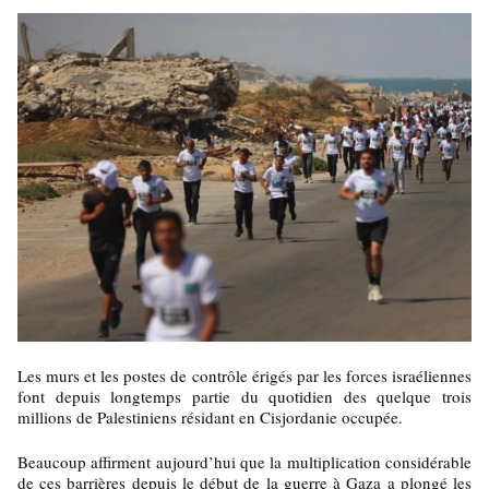
Les murs et les postes de contrôle érigés par les forces israéliennes
font depuis longtemps partie du quotidien des quelque trois
millions de Palestiniens résidant en Cisjordanie occupée.
Beaucoup affirment aujourd’hui que la multiplication considérable
de ces barrières depuis le début de la guerre à Gaza a plongé les