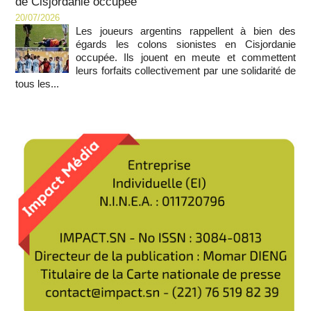
de Cisjordanie occupée
20/07/2026
Les joueurs argentins rappellent à bien des
égards les colons sionistes en Cisjordanie
occupée. Ils jouent en meute et commettent
leurs forfaits collectivement par une solidarité de
tous les...