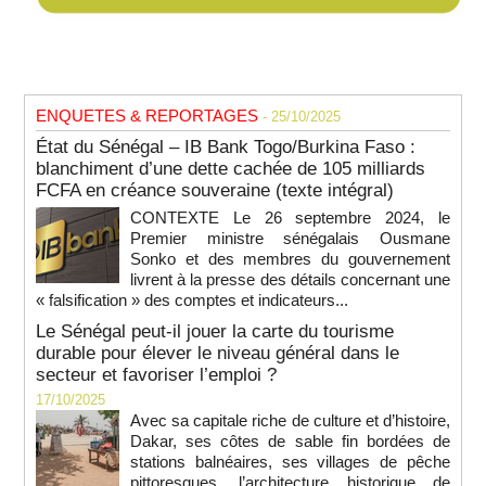
ENQUETES & REPORTAGES
- 25/10/2025
État du Sénégal – IB Bank Togo/Burkina Faso :
blanchiment d’une dette cachée de 105 milliards
FCFA en créance souveraine (texte intégral)
CONTEXTE Le 26 septembre 2024, le
Premier ministre sénégalais Ousmane
Sonko et des membres du gouvernement
livrent à la presse des détails concernant une
« falsification » des comptes et indicateurs...
Le Sénégal peut-il jouer la carte du tourisme
durable pour élever le niveau général dans le
secteur et favoriser l’emploi ?
17/10/2025
Avec sa capitale riche de culture et d’histoire,
Dakar, ses côtes de sable fin bordées de
stations balnéaires, ses villages de pêche
pittoresques, l’architecture historique de