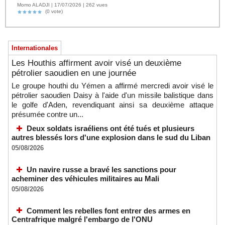
Momo ALADJI | 17/07/2026 | 262 vues
(0 vote)
Internationales
Les Houthis affirment avoir visé un deuxième
pétrolier saoudien en une journée
Le groupe houthi du Yémen a affirmé mercredi avoir visé le
pétrolier saoudien Daisy à l'aide d'un missile balistique dans
le golfe d'Aden, revendiquant ainsi sa deuxième attaque
présumée contre un...
Deux soldats israéliens ont été tués et plusieurs
autres blessés lors d'une explosion dans le sud du Liban
05/08/2026
Un navire russe a bravé les sanctions pour
acheminer des véhicules militaires au Mali
05/08/2026
Comment les rebelles font entrer des armes en
Centrafrique malgré l'embargo de l'ONU