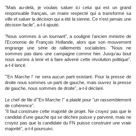
"Mais au-delà, je voulais saluer ici celui qui est un grand
responsable français, un maire respecté qui a transformé sa
ville et saluer la décision qui a été la sienne. Ce n'est jamais une
décision facile", a-t-il ajouté.
"Nous sommes à un tournant", a souligné l'ancien ministre de
l'Economie de François Hollande, alors que son mouvement
engrange une série de ralliements socialistes. "Nous ne
sommes pas dans une campagne comme hier. Jusqu'au bout
nous aurons à tenir et à faire advenir cette révolution politique",
a-t-il lancé.
"'En Marche !' ne sera aucun parti existant. Pour la presse de
droite nous sommes un parti de gauche, mais ouvrez la presse
de gauche, nous sommes de droite", a-t-il déclaré.
Le chef de file d'"En Marche !" a plaidé pour "un rassemblement
de cohérence".
"Il faut construire cette majorité de projet. Ne croyez pas que le
candidat d'une gauche qui se déchire puisse y parvenir, mais ne
croyez pas que la candidate du FN puisse construire une vraie
majorité", a-t-il poursuivi.