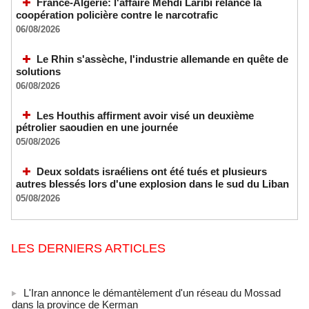
France-Algérie: l'affaire Mehdi Laribi relance la
coopération policière contre le narcotrafic
06/08/2026
Le Rhin s'assèche, l'industrie allemande en quête de
solutions
06/08/2026
Les Houthis affirment avoir visé un deuxième
pétrolier saoudien en une journée
05/08/2026
Deux soldats israéliens ont été tués et plusieurs
autres blessés lors d'une explosion dans le sud du Liban
05/08/2026
LES DERNIERS ARTICLES
L'Iran annonce le démantèlement d'un réseau du Mossad
dans la province de Kerman
06/08/2026
-