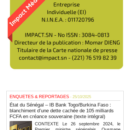
ENQUETES & REPORTAGES
- 25/10/2025
État du Sénégal – IB Bank Togo/Burkina Faso :
blanchiment d’une dette cachée de 105 milliards
FCFA en créance souveraine (texte intégral)
CONTEXTE Le 26 septembre 2024, le
Premier ministre sénégalais Ousmane