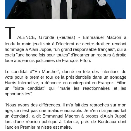
T
ALENCE, Gironde (Reuters) - Emmanuel Macron a
tendu la main jeudi soir à l'électorat de centre-droit en rendant
hommage à Alain Juppé, "un grand responsable français", qui a
exclu "une bonne fois pour toutes" d'incarner un recours à droite
face aux ennuis judiciaires de François Fillon.
Le candidat d'"En Marche!", donné en tête des intentions de
vote pour le premier tour de la présidentielle dans un sondage
Harris Interactive, a dénoncé en contrepoint en François Fillon
un "triste candidat" qui "marie les réactionnaires et les
opportunistes".
"Nous avons des différences. Il m'a fait des reproches sur mon
âge, ce n'est pas une maladie incurable. Je n'en n'ai jamais fait
un étendard", a dit Emmanuel Macron à propos d'Alain Juppé
lors d'une réunion publique à Talence, près de Bordeaux dont
l'ancien Premier ministre est maire.