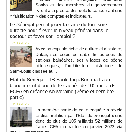
Sonko et des membres du gouvernement
livrent à la presse des détails concernant une
« falsification » des comptes et indicateurs...
Le Sénégal peut-il jouer la carte du tourisme
durable pour élever le niveau général dans le
secteur et favoriser l’emploi ?
17/10/2025
Avec sa capitale riche de culture et d’histoire,
Dakar, ses côtes de sable fin bordées de
stations balnéaires, ses villages de pêche
pittoresques, l’architecture historique de
Saint-Louis classée au...
État du Sénégal – IB Bank Togo/Burkina Faso :
blanchiment d’une dette cachée de 105 milliards
FCFA en créance souveraine (2ème et dernière
partie)
10/10/2025
La première partie de cette enquête a révélé
la dissimulation par l’État du Sénégal d’une
dette de plus de 105 milliards 52 millions de
francs CFA contractée en janvier 2022 via