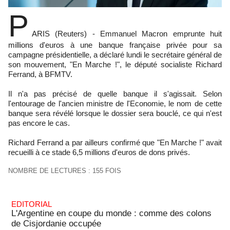
P
ARIS (Reuters) - Emmanuel Macron emprunte huit
millions d'euros à une banque française privée pour sa
campagne présidentielle, a déclaré lundi le secrétaire général de
son mouvement, "En Marche !", le député socialiste Richard
Ferrand, à BFMTV.
Il n'a pas précisé de quelle banque il s'agissait. Selon
l'entourage de l'ancien ministre de l'Economie, le nom de cette
banque sera révélé lorsque le dossier sera bouclé, ce qui n'est
pas encore le cas.
Richard Ferrand a par ailleurs confirmé que "En Marche !" avait
recueilli à ce stade 6,5 millions d'euros de dons privés.
NOMBRE DE LECTURES : 155 FOIS
EDITORIAL
L'Argentine en coupe du monde : comme des colons
de Cisjordanie occupée