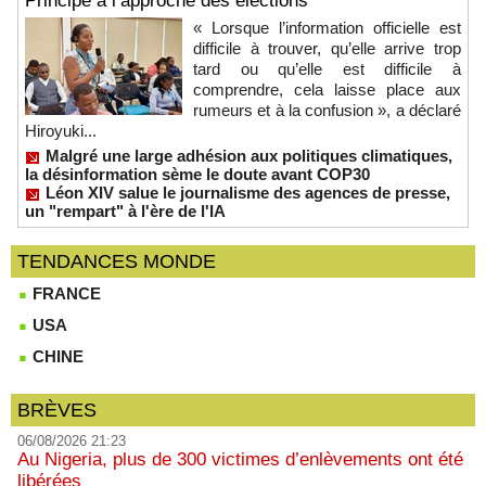
Principe à l’approche des élections
« Lorsque l’information officielle est
difficile à trouver, qu’elle arrive trop
tard ou qu’elle est difficile à
comprendre, cela laisse place aux
rumeurs et à la confusion », a déclaré
Hiroyuki...
Malgré une large adhésion aux politiques climatiques,
la désinformation sème le doute avant COP30
Léon XIV salue le journalisme des agences de presse,
un "rempart" à l'ère de l'IA
TENDANCES MONDE
FRANCE
USA
CHINE
BRÈVES
06/08/2026 21:23
Au Nigeria, plus de 300 victimes d’enlèvements ont été
libérées