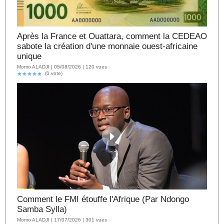
Après la France et Ouattara, comment la CEDEAO
sabote la création d'une monnaie ouest-africaine
unique
Momo ALADJI | 05/08/2026 | 120 vues
(0 vote)
Comment le FMI étouffe l'Afrique (Par Ndongo
Samba Sylla)
Momo ALADJI | 17/07/2026 | 301 vues