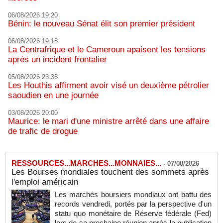
06/08/2026 19:20
Bénin: le nouveau Sénat élit son premier président
06/08/2026 19:18
La Centrafrique et le Cameroun apaisent les tensions
après un incident frontalier
05/08/2026 23:38
Les Houthis affirment avoir visé un deuxième pétrolier
saoudien en une journée
03/08/2026 20:00
Maurice: le mari d'une ministre arrêté dans une affaire
de trafic de drogue
RESSOURCES...MARCHES...MONNAIES...
-
07/08/2026
Les Bourses mondiales touchent des sommets après
l'emploi américain
Les marchés boursiers mondiaux ont battu des
records vendredi, portés par la perspective d'un
statu quo monétaire de Réserve fédérale (Fed)
lors de sa prochaine réunion après la publication