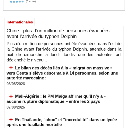
(0 vote)
Internationales
Chine : plus d’un million de personnes évacuées
avant l’arrivée du typhon Dolphin
Plus d’un million de personnes ont été évacuées dans l’est de
la Chine avant l’arrivée du typhon Dolphin, attendue dans la
nuit de dimanche à lundi, tandis que les autorités ont
déclenché le niveau...
Le bilan des décès liés à la « migration massive »
vers Ceuta s'élève désormais à 14 personnes, selon une
autorité marocaine :
08/08/2026
Mali-Algérie : le PM Maïga affirme qu’il n’y a «
aucune rupture diplomatique » entre les 2 pays
07/08/2026
En Thaïlande, "choc" et "incrédulité" dans un lycée
après une fusillade mortelle