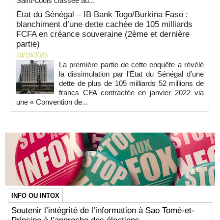
Saint-Louis classée au...
État du Sénégal – IB Bank Togo/Burkina Faso :
blanchiment d’une dette cachée de 105 milliards
FCFA en créance souveraine (2ème et dernière
partie)
10/10/2025
La première partie de cette enquête a révélé
la dissimulation par l’État du Sénégal d’une
dette de plus de 105 milliards 52 millions de
francs CFA contractée en janvier 2022 via
une « Convention de...
INFO OU INTOX
Soutenir l’intégrité de l’information à Sao Tomé-et-