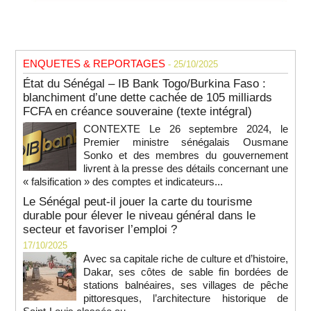
ENQUETES & REPORTAGES
- 25/10/2025
État du Sénégal – IB Bank Togo/Burkina Faso :
blanchiment d’une dette cachée de 105 milliards
FCFA en créance souveraine (texte intégral)
CONTEXTE Le 26 septembre 2024, le
Premier ministre sénégalais Ousmane
Sonko et des membres du gouvernement
livrent à la presse des détails concernant une
« falsification » des comptes et indicateurs...
Le Sénégal peut-il jouer la carte du tourisme
durable pour élever le niveau général dans le
secteur et favoriser l’emploi ?
17/10/2025
Avec sa capitale riche de culture et d’histoire,
Dakar, ses côtes de sable fin bordées de
stations balnéaires, ses villages de pêche
pittoresques, l’architecture historique de