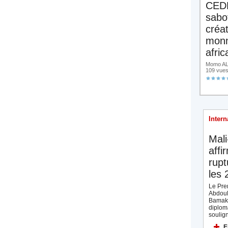
CED
sabo
créa
monn
afric
Momo ALA
109 vue
Intern
Mali
affi
rupt
les 
Le Prem
Abdoul
Bamak
diplom
soulign
E