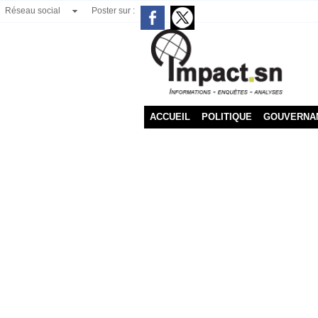
Réseau social
Poster sur :
ACCUEIL
POLITIQUE
GOUVERNA