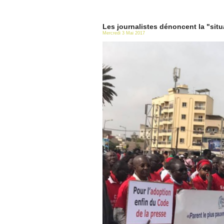
Les journalistes dénoncent la "situa
Mercredi 3 Mai 2017