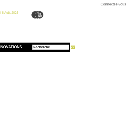
Connectez-vous
 8 Août 2026
NNOVATIONS