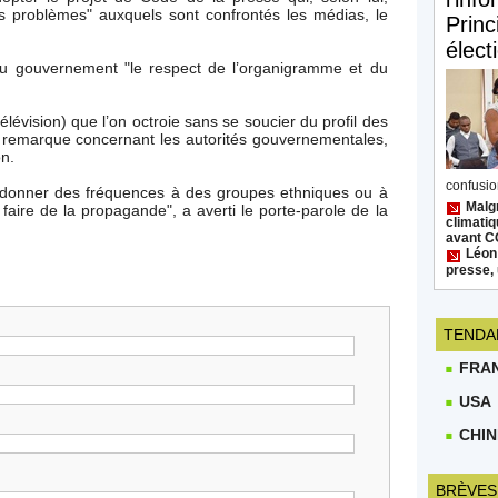
s problèmes" auxquels sont confrontés les médias, le
Princ
élect
 gouvernement "le respect de l’organigramme et du
élévision) que l’on octroie sans se soucier du profil des
e remarque concernant les autorités gouvernementales,
on.
confusion
pas donner des fréquences à des groupes ethniques ou à
Malgr
 faire de la propagande", a averti le porte-parole de la
climatiq
avant 
Léon
presse, 
TENDA
FRA
USA
CHIN
BRÈVES