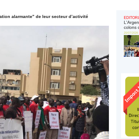
tion alarmante" de leur secteur d’activité
EDITORI
L'Argen
colons 
20/07/2026