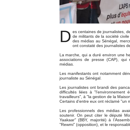
D
es centaines de journalistes, d
de militants de la société civil
des médias au Sénégal, mercre
ont constaté des journalistes d
La marche, qui a duré environ une he
associations de presse (CAP), qui r
médias.
Les manifestants ont notamment dénonc
journaliste au Sénégal.
Les journalistes ont brandi des panca
difficultés liées à "l’environnement
travailleurs", à "la gestion de la Mais
Certains d’entre eux ont réclamé "un 
Les professionnels des médias avai
soutenir. On peut citer le député 
Yaakaar" (BBY, majorité) à l’Assem
"Rewmi" (opposition), et le responsa