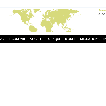
Samedi
3:22
NCE
ECONOMIE
SOCIETE
AFRIQUE
MONDE
MIGRATIONS
I