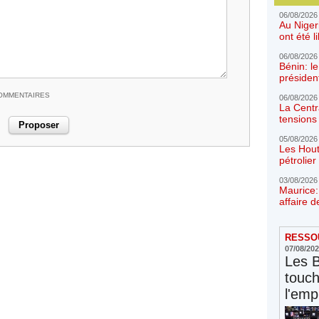
06/08/2026
Au Niger
ont été l
06/08/2026
Bénin: l
présiden
COMMENTAIRES
06/08/2026
La Centr
tensions 
05/08/2026
Les Hout
pétrolie
03/08/2026
Maurice:
affaire d
RESSOU
07/08/20
Les 
touc
l'emp