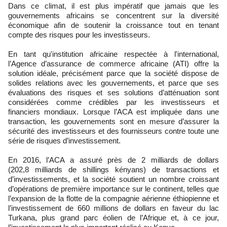
Dans ce climat, il est plus impératif que jamais que les
gouvernements africains se concentrent sur la diversité
économique afin de soutenir la croissance tout en tenant
compte des risques pour les investisseurs.
En tant qu'institution africaine respectée à l'international,
l’Agence d’assurance de commerce africaine (ATI) offre la
solution idéale, précisément parce que la société dispose de
solides relations avec les gouvernements, et parce que ses
évaluations des risques et ses solutions d’atténuation sont
considérées comme crédibles par les investisseurs et
financiers mondiaux. Lorsque l’ACA est impliquée dans une
transaction, les gouvernements sont en mesure d’assurer la
sécurité des investisseurs et des fournisseurs contre toute une
série de risques d’investissement.
En 2016, l’ACA a assuré près de 2 milliards de dollars
(202,8 milliards de shillings kényans) de transactions et
d’investissements, et la société soutient un nombre croissant
d’opérations de première importance sur le continent, telles que
l’expansion de la flotte de la compagnie aérienne éthiopienne et
l’investissement de 660 millions de dollars en faveur du lac
Turkana, plus grand parc éolien de l’Afrique et, à ce jour,