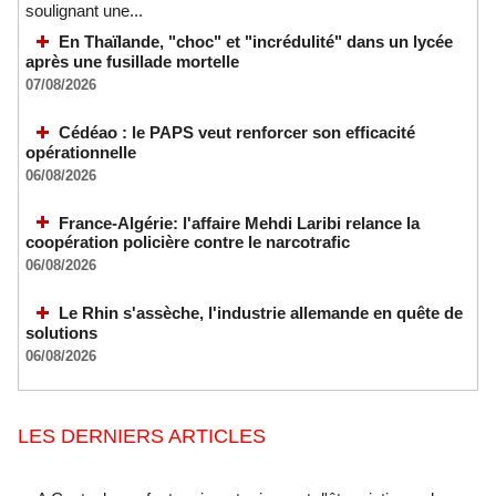
soulignant une...
En Thaïlande, "choc" et "incrédulité" dans un lycée
après une fusillade mortelle
07/08/2026
Cédéao : le PAPS veut renforcer son efficacité
opérationnelle
06/08/2026
France-Algérie: l'affaire Mehdi Laribi relance la
coopération policière contre le narcotrafic
06/08/2026
Le Rhin s'assèche, l'industrie allemande en quête de
solutions
06/08/2026
LES DERNIERS ARTICLES
A Ceuta, les enfants migrants risquent d'être victimes de