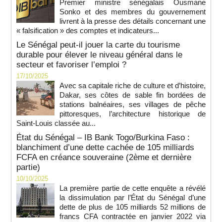
Premier ministre sénégalais Ousmane
Sonko et des membres du gouvernement
livrent à la presse des détails concernant une
« falsification » des comptes et indicateurs...
Le Sénégal peut-il jouer la carte du tourisme
durable pour élever le niveau général dans le
secteur et favoriser l’emploi ?
17/10/2025
Avec sa capitale riche de culture et d’histoire,
Dakar, ses côtes de sable fin bordées de
stations balnéaires, ses villages de pêche
pittoresques, l’architecture historique de
Saint-Louis classée au...
État du Sénégal – IB Bank Togo/Burkina Faso :
blanchiment d’une dette cachée de 105 milliards
FCFA en créance souveraine (2ème et dernière
partie)
10/10/2025
La première partie de cette enquête a révélé
la dissimulation par l’État du Sénégal d’une
dette de plus de 105 milliards 52 millions de
francs CFA contractée en janvier 2022 via