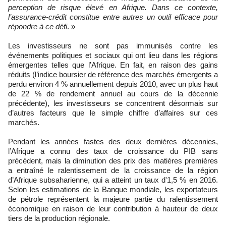
perception de risque élevé en Afrique. Dans ce contexte,
l’assurance-crédit constitue entre autres un outil efficace pour
répondre à ce défi
. »
Les investisseurs ne sont pas immunisés contre les
événements politiques et sociaux qui ont lieu dans les régions
émergentes telles que l’Afrique. En fait, en raison des gains
réduits (l’indice boursier de référence des marchés émergents a
perdu environ 4 % annuellement depuis 2010, avec un plus haut
de 22 % de rendement annuel au cours de la décennie
précédente), les investisseurs se concentrent désormais sur
d’autres facteurs que le simple chiffre d’affaires sur ces
marchés.
Pendant les années fastes des deux dernières décennies,
l’Afrique a connu des taux de croissance du PIB sans
précédent, mais la diminution des prix des matières premières
a entraîné le ralentissement de la croissance de la région
d’Afrique subsaharienne, qui a atteint un taux d'1,5 % en 2016.
Selon les estimations de la Banque mondiale, les exportateurs
de pétrole représentent la majeure partie du ralentissement
économique en raison de leur contribution à hauteur de deux
tiers de la production régionale.