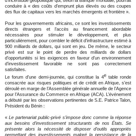
d’incertitude géopolitique qui, selon la Banque mondiale, pourrait
conduire à « des coûts d’emprunt plus élevés ou des coupes
des flux de capitaux vers les marchés émergents et frontière ».
Pour les gouvernements africains, ce sont les investissements
directs étrangers et l’accès au financement abordable
nécessaires pour stimuler le développement, et plus
particulièrement, pour combler le déficit d’infrastructure estimé à
900 milliards de dollars, qui sont en jeu. De même, le secteur
privé est sur le point de perdre des milliards de dollars
d’opportunités si les exigences en faveur d’un environnement
d’investissement favorable ne sont pas correctement
satisfaites.
e
Le forum d’une demi-journée, qui constitue la 4
table ronde
consacrée aux risques politiques et de crédit en Afrique, s’est
déroulé en marge de l’Assemblée générale annuelle de l’Agence
pour l’Assurance du Commerce en Afrique (ACA). L’événement
a débuté par les observations pertinentes de S.E. Patrice Talon,
Président du Bénin :
«
Le partenariat public-privé s’impose donc comme la réponse
aux besoins d’investissement structurants de nos États. Se
présente alors la nécessité de disposer d’outils appropriés
permettant des investissements malgré la persistance de la