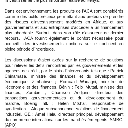
l’investissement le plus important réalisé au Kenya.
Dans cet environnement, les produits de l’ACA sont considérés
comme des outils précieux permettant aux prêteurs de prendre
des risques d’investissement modérés en Afrique, et aux
gouvernements et aux entreprises d’accéder à un financement
plus abordable. Surtout, dans son rôle d’assureur de dernier
recours, l’ACA fournit également le confort nécessaire pour
accueillir des investissements continus sur le continent en
pleine période d’incertitude.
Les discussions étaient axées sur la recherche de solutions
pour relever les défis rencontrés par les gouvernements et les
agences de crédit, par le biais d’intervenants tels que : Patrick
Chinamasa, ministre des finances et du développement
économique, Zimbabwe ; Romuald Wadagni, ministre de
l’économie et des finances, Bénin ; Felix Mutati, ministre des
finances, Zambie ; Chamsou Andjorin, directeur des
transactions gouvernementales et du développement du
marché, Boeing Intl. ; Helen Mtshali, responsable de
syndication – Afrique subsaharienne, solutions de financement
industriel, GE ; Amel Hala, directeur principal, développement
du commerce international sur les marchés émergents, SMBC.
(APO)