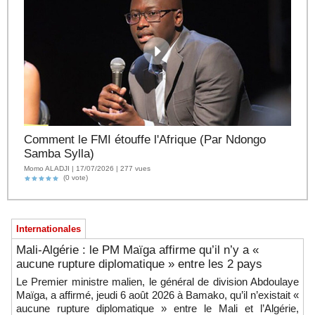
Comment le FMI étouffe l'Afrique (Par Ndongo
Samba Sylla)
Momo ALADJI | 17/07/2026 | 277 vues
(0 vote)
Internationales
Mali-Algérie : le PM Maïga affirme qu’il n’y a «
aucune rupture diplomatique » entre les 2 pays
Le Premier ministre malien, le général de division Abdoulaye
Maïga, a affirmé, jeudi 6 août 2026 à Bamako, qu’il n’existait «
aucune rupture diplomatique » entre le Mali et l’Algérie,