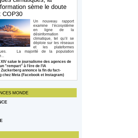
formation sème le doute
t COP30
Un nouveau rapport
examine l’écosystème
en ligne de la
désinformation
climatique, tel qu’il se
déploie sur les réseaux
et les plateformes
ques. La majorité de la population
...
 XIV salue le journalisme des agences de
un "rempart" à l'ère de l'IA
Zuckerberg annonce la fin du fact-
g chez Meta (Facebook et Instagram)
NCES MONDE
NCE
E