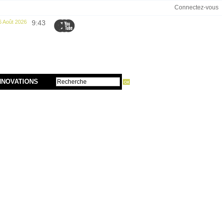
Connectez-vous
6 Août 2026
9:43
NNOVATIONS