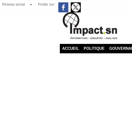
Réseau social
Poster sur :
ACCUEIL
POLITIQUE
GOUVERNA