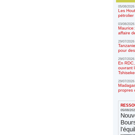
05/08/2026
Les Hout
pétrolie
03/08/2026
Maurice:
affaire d
29/07/2026
Tanzanie
pour des
29/07/2026
En RDC, l
ouvrant 
Tshiseke
29/07/2026
Madagasc
propres 
RESSOU
05/08/20
Nouve
Bours
l'équi