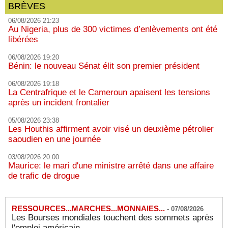
BRÈVES
06/08/2026 21:23
Au Nigeria, plus de 300 victimes d’enlèvements ont été
libérées
06/08/2026 19:20
Bénin: le nouveau Sénat élit son premier président
06/08/2026 19:18
La Centrafrique et le Cameroun apaisent les tensions
après un incident frontalier
05/08/2026 23:38
Les Houthis affirment avoir visé un deuxième pétrolier
saoudien en une journée
03/08/2026 20:00
Maurice: le mari d'une ministre arrêté dans une affaire
de trafic de drogue
RESSOURCES...MARCHES...MONNAIES...
-
07/08/2026
Les Bourses mondiales touchent des sommets après
l'emploi américain