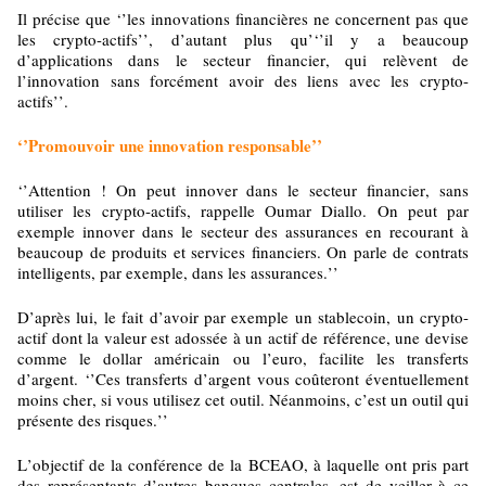
Il précise que ‘’les innovations financières ne concernent pas que
les crypto-actifs’’, d’autant plus qu’‘’il y a beaucoup
d’applications dans le secteur financier, qui relèvent de
l’innovation sans forcément avoir des liens avec les crypto-
actifs’’.
‘’Promouvoir une innovation responsable’’
‘’Attention ! On peut innover dans le secteur financier, sans
utiliser les crypto-actifs, rappelle Oumar Diallo. On peut par
exemple innover dans le secteur des assurances en recourant à
beaucoup de produits et services financiers. On parle de contrats
intelligents, par exemple, dans les assurances.’’
D’après lui, le fait d’avoir par exemple un stablecoin, un crypto-
actif dont la valeur est adossée à un actif de référence, une devise
comme le dollar américain ou l’euro, facilite les transferts
d’argent. ‘’Ces transferts d’argent vous coûteront éventuellement
moins cher, si vous utilisez cet outil. Néanmoins, c’est un outil qui
présente des risques.’’
L’objectif de la conférence de la BCEAO, à laquelle ont pris part
des représentants d’autres banques centrales, est de veiller à ce