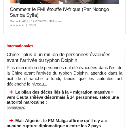
Comment le FMI étouffe l'Afrique (Par Ndongo
Samba Sylla)
Momo ALADJI | 17/07/2026 | 301 vues
(0 vote)
Internationales
Chine : plus d’un million de personnes évacuées
avant l’arrivée du typhon Dolphin
Plus d’un million de personnes ont été évacuées dans l’est de
la Chine avant l’arrivée du typhon Dolphin, attendue dans la
nuit de dimanche à lundi, tandis que les autorités ont
déclenché le niveau...
Le bilan des décès liés à la « migration massive »
vers Ceuta s'élève désormais à 14 personnes, selon une
autorité marocaine :
08/08/2026
Mali-Algérie : le PM Maïga affirme qu’il n’y a «
aucune rupture diplomatique » entre les 2 pays