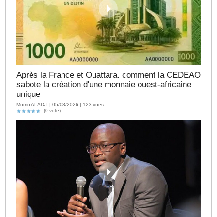
Après la France et Ouattara, comment la CEDEAO
sabote la création d'une monnaie ouest-africaine
unique
Momo ALADJI | 05/08/2026 | 123 vues
(0 vote)