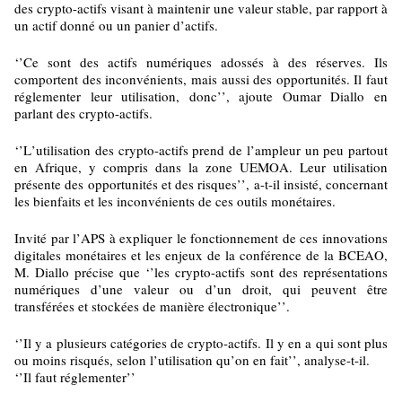
des crypto-actifs visant à maintenir une valeur stable, par rapport à
un actif donné ou un panier d’actifs.
‘’Ce sont des actifs numériques adossés à des réserves. Ils
comportent des inconvénients, mais aussi des opportunités. Il faut
réglementer leur utilisation, donc’’, ajoute Oumar Diallo en
parlant des crypto-actifs.
‘’L’utilisation des crypto-actifs prend de l’ampleur un peu partout
en Afrique, y compris dans la zone UEMOA. Leur utilisation
présente des opportunités et des risques’’, a-t-il insisté, concernant
les bienfaits et les inconvénients de ces outils monétaires.
Invité par l’APS à expliquer le fonctionnement de ces innovations
digitales monétaires et les enjeux de la conférence de la BCEAO,
M. Diallo précise que ‘’les crypto-actifs sont des représentations
numériques d’une valeur ou d’un droit, qui peuvent être
transférées et stockées de manière électronique’’.
‘’Il y a plusieurs catégories de crypto-actifs. Il y en a qui sont plus
ou moins risqués, selon l’utilisation qu’on en fait’’, analyse-t-il.
‘’Il faut réglementer’’