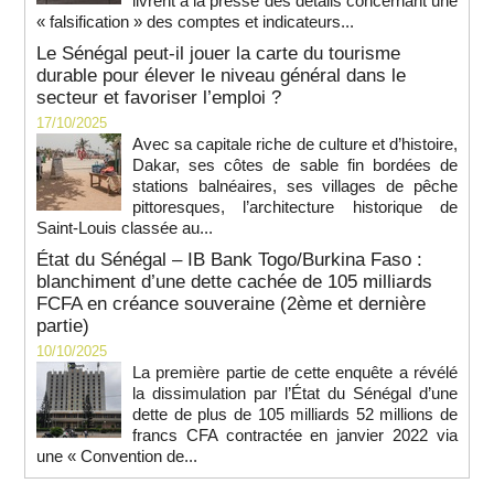
livrent à la presse des détails concernant une
« falsification » des comptes et indicateurs...
Le Sénégal peut-il jouer la carte du tourisme
durable pour élever le niveau général dans le
secteur et favoriser l’emploi ?
17/10/2025
Avec sa capitale riche de culture et d’histoire,
Dakar, ses côtes de sable fin bordées de
stations balnéaires, ses villages de pêche
pittoresques, l’architecture historique de
Saint-Louis classée au...
État du Sénégal – IB Bank Togo/Burkina Faso :
blanchiment d’une dette cachée de 105 milliards
FCFA en créance souveraine (2ème et dernière
partie)
10/10/2025
La première partie de cette enquête a révélé
la dissimulation par l’État du Sénégal d’une
dette de plus de 105 milliards 52 millions de
francs CFA contractée en janvier 2022 via
une « Convention de...