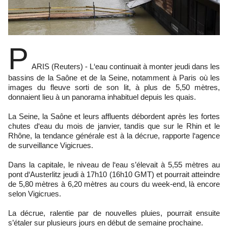
P
ARIS (Reuters) - L‘eau continuait à monter jeudi dans les
bassins de la Saône et de la Seine, notamment à Paris où les
images du fleuve sorti de son lit, à plus de 5,50 mètres,
donnaient lieu à un panorama inhabituel depuis les quais.
La Seine, la Saône et leurs affluents débordent après les fortes
chutes d‘eau du mois de janvier, tandis que sur le Rhin et le
Rhône, la tendance générale est à la décrue, rapporte l‘agence
de surveillance Vigicrues.
Dans la capitale, le niveau de l‘eau s’élevait à 5,55 mètres au
pont d‘Austerlitz jeudi à 17h10 (16h10 GMT) et pourrait atteindre
de 5,80 mètres à 6,20 mètres au cours du week-end, là encore
selon Vigicrues.
La décrue, ralentie par de nouvelles pluies, pourrait ensuite
s’étaler sur plusieurs jours en début de semaine prochaine.