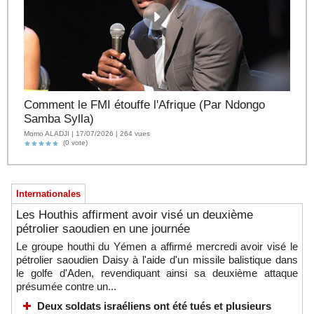
Comment le FMI étouffe l'Afrique (Par Ndongo
Samba Sylla)
Momo ALADJI | 17/07/2026 | 264 vues
(0 vote)
Internationales
Les Houthis affirment avoir visé un deuxième
pétrolier saoudien en une journée
Le groupe houthi du Yémen a affirmé mercredi avoir visé le
pétrolier saoudien Daisy à l'aide d'un missile balistique dans
le golfe d'Aden, revendiquant ainsi sa deuxième attaque
présumée contre un...
Deux soldats israéliens ont été tués et plusieurs