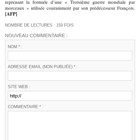
reprenant la formule d’une « Troisième guerre mondiale par
morceaux » utilisée couramment par son prédécesseur François.
[AFP]
NOMBRE DE LECTURES : 159 FOIS
NOUVEAU COMMENTAIRE :
NOM * :
ADRESSE EMAIL (NON PUBLIÉE) * :
SITE WEB :
COMMENTAIRE * :