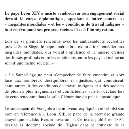
Le pape Léon XIV a insisté vendredi sur son engagement social
devant le corps diplomatique, appelant à lutter contre les
« inégalités mondiales » et les « conditions de travail indignes »
tout en évoquant ses propres racines liées à l’immigration.
Lors de sa première rencontre avec les ambassadeurs accrédités
près le Saint-Siège, le pape américain a exhorté à « remédier aux
inégalités mondiales, qui voient l’opulence et la misère creuser
des fossés profonds entre les continents, entre les pays et même au
sein d’une même société. »
« Le Saint-Siège ne peut s’empêcher de faire entendre sa voix
face aux nombreux déséquilibres et injustices qui conduisent,
entre autres, à des conditions de travail indignes et à des sociétés
de plus en plus fragmentées et conflictuelles », a-t-il déclaré lors
de cette rencontre dans la salle Clémentine du palais apostolique.
Le successeur de François a de nouveau expliqué avoir choisi son
nom en référence à « Léon XIII, le pape de la première grande
encyclique sociale, Rerum novarum ». Ce texte, publié en 1891,
dessine la doctrine sociale de l’Église dans le contexte de la