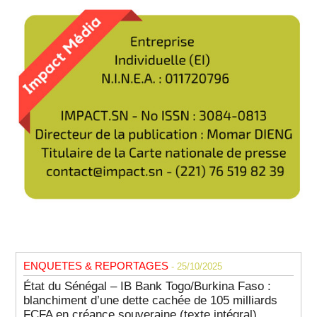
ENQUETES & REPORTAGES
- 25/10/2025
État du Sénégal – IB Bank Togo/Burkina Faso :
blanchiment d’une dette cachée de 105 milliards
FCFA en créance souveraine (texte intégral)