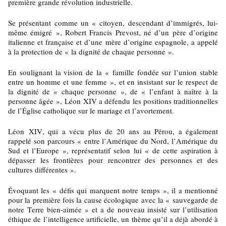
première grande révolution industrielle.
Se présentant comme un « citoyen, descendant d’immigrés, lui-
même émigré », Robert Francis Prevost, né d’un père d’origine
italienne et française et d’une mère d’origine espagnole, a appelé
à la protection de « la dignité de chaque personne ».
En soulignant la vision de la « famille fondée sur l’union stable
entre un homme et une femme », et en insistant sur le respect de
la dignité de « chaque personne », de « l’enfant à naître à la
personne âgée », Léon XIV a défendu les positions traditionnelles
de l’Église catholique sur le mariage et l’avortement.
Léon XIV, qui a vécu plus de 20 ans au Pérou, a également
rappelé son parcours « entre l’Amérique du Nord, l’Amérique du
Sud et l’Europe », représentatif selon lui « de cette aspiration à
dépasser les frontières pour rencontrer des personnes et des
cultures différentes ».
Évoquant les « défis qui marquent notre temps », il a mentionné
pour la première fois la cause écologique avec la « sauvegarde de
notre Terre bien-aimée » et a de nouveau insisté sur l’utilisation
éthique de l’intelligence artificielle, un thème qu’il a déjà abordé à