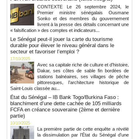
CONTEXTE Le 26 septembre 2024, le
Premier ministre sénégalais Ousmane
Sonko et des membres du gouvernement
livrent à la presse des détails concernant une
« falsification » des comptes et indicateurs...
Le Sénégal peut-il jouer la carte du tourisme
durable pour élever le niveau général dans le
secteur et favoriser l’emploi ?
17/10/2025
Avec sa capitale riche de culture et d’histoire,
Dakar, ses côtes de sable fin bordées de
stations balnéaires, ses villages de pêche
pittoresques, l’architecture historique de
Saint-Louis classée au...
État du Sénégal – IB Bank Togo/Burkina Faso :
blanchiment d’une dette cachée de 105 milliards
FCFA en créance souveraine (2ème et dernière
partie)
10/10/2025
La première partie de cette enquête a révélé
la dissimulation par l’État du Sénégal d’une