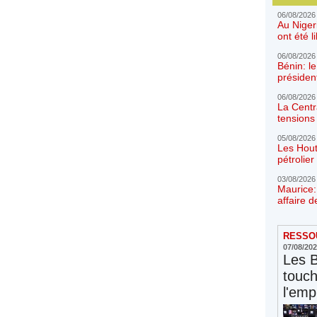
06/08/2026
Au Niger
ont été l
06/08/2026
Bénin: l
présiden
06/08/2026
La Centr
tensions 
05/08/2026
Les Hout
pétrolie
03/08/2026
Maurice:
affaire d
RESSOU
07/08/20
Les 
touc
l'emp