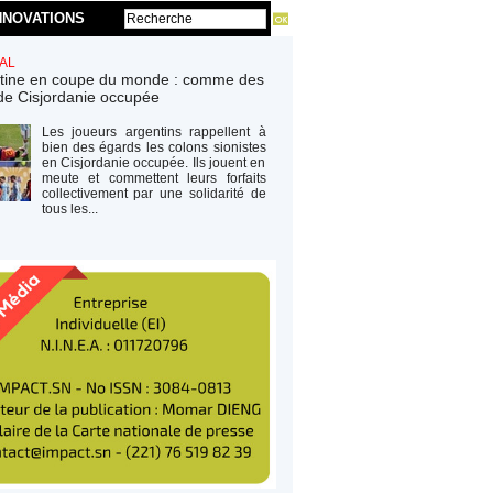
NNOVATIONS
AL
tine en coupe du monde : comme des
de Cisjordanie occupée
Les joueurs argentins rappellent à
bien des égards les colons sionistes
en Cisjordanie occupée. Ils jouent en
meute et commettent leurs forfaits
collectivement par une solidarité de
tous les...