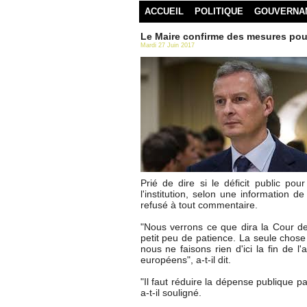
ACCUEIL
POLITIQUE
GOUVERNA
Le Maire confirme des mesures pour
Mardi 27 Juin 2017
Prié de dire si le déficit public po
l'institution, selon une information 
refusé à tout commentaire.
"Nous verrons ce que dira la Cour des
petit peu de patience. La seule chose
nous ne faisons rien d'ici la fin de
européens", a-t-il dit.
"Il faut réduire la dépense publique p
a-t-il souligné.