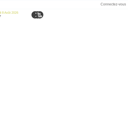
Connectez-vous
 8 Août 2026
7