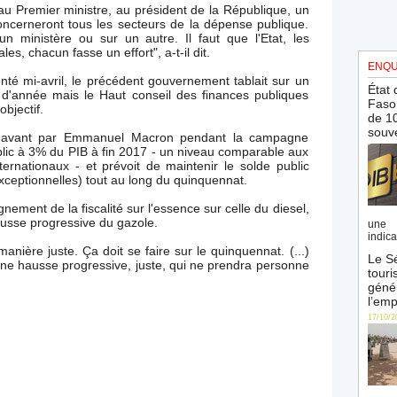
u Premier ministre, au président de la République, un
oncerneront tous les secteurs de la dépense publique.
 ministère ou sur un autre. Il faut que l'Etat, les
les, chacun fasse un effort", a-t-il dit.
ENQU
té mi-avril, le précédent gouvernement tablait sur un
État 
 d'année mais le Haut conseil des finances publiques
Faso 
objectif.
de 10
souve
avant par Emmanuel Macron pendant la campagne
ublic à 3% du PIB à fin 2017 - un niveau comparable aux
ernationaux - et prévoit de maintenir le solde public
ceptionnelles) tout au long du quinquennat.
ignement de la fiscalité sur l'essence sur celle du diesel,
usse progressive du gazole.
une 
indica
nière juste. Ça doit se faire sur le quinquennat. (...)
Le Sé
une hausse progressive, juste, qui ne prendra personne
touri
génér
l’emp
17/10/2