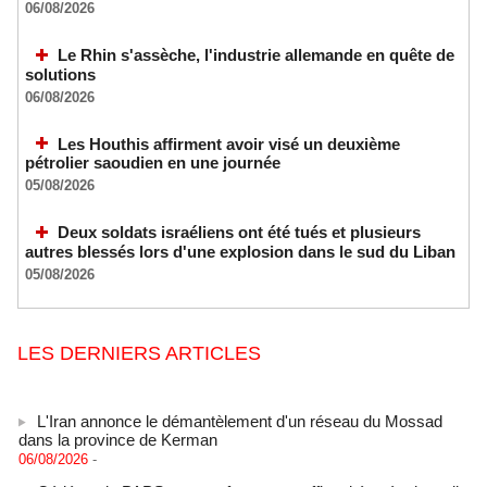
06/08/2026
Le Rhin s'assèche, l'industrie allemande en quête de
solutions
06/08/2026
Les Houthis affirment avoir visé un deuxième
pétrolier saoudien en une journée
05/08/2026
Deux soldats israéliens ont été tués et plusieurs
autres blessés lors d'une explosion dans le sud du Liban
05/08/2026
LES DERNIERS ARTICLES
L'Iran annonce le démantèlement d'un réseau du Mossad
dans la province de Kerman
06/08/2026
-
Cédéao : le PAPS veut renforcer son efficacité opérationnelle