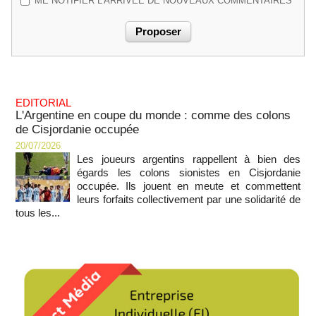
ME NOTIFIER L'ARRIVÉE DE NOUVEAUX COMMENTAIRES
EDITORIAL
L'Argentine en coupe du monde : comme des colons
de Cisjordanie occupée
20/07/2026
Les joueurs argentins rappellent à bien des
égards les colons sionistes en Cisjordanie
occupée. Ils jouent en meute et commettent
leurs forfaits collectivement par une solidarité de
tous les...