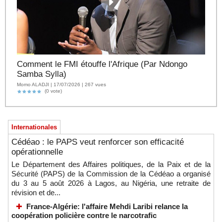
Comment le FMI étouffe l'Afrique (Par Ndongo
Samba Sylla)
Momo ALADJI | 17/07/2026 | 267 vues
(0 vote)
Internationales
Cédéao : le PAPS veut renforcer son efficacité
opérationnelle
Le Département des Affaires politiques, de la Paix et de la
Sécurité (PAPS) de la Commission de la Cédéao a organisé
du 3 au 5 août 2026 à Lagos, au Nigéria, une retraite de
révision et de...
France-Algérie: l'affaire Mehdi Laribi relance la
coopération policière contre le narcotrafic