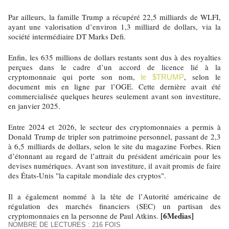
Par ailleurs, la famille Trump a récupéré 22,5 milliards de WLFI,
ayant une valorisation d’environ 1,3 milliard de dollars, via la
société intermédiaire DT Marks Defi.
Enfin, les 635 millions de dollars restants sont dus à des royalties
perçues dans le cadre d’un accord de licence lié à la
cryptomonnaie qui porte son nom,
, selon le
le $TRUMP
document mis en ligne par l’OGE. Cette dernière avait été
commercialisée quelques heures seulement avant son investiture,
en janvier 2025.
Entre 2024 et 2026, le secteur des cryptomonnaies a permis à
Donald Trump de tripler son patrimoine personnel, passant de 2,3
à 6,5 milliards de dollars, selon le site du magazine Forbes. Rien
d’étonnant au regard de l’attrait du président américain pour les
devises numériques. Avant son investiture, il avait promis de faire
des États-Unis "la capitale mondiale des cryptos".
Il a également nommé à la tête de l’Autorité américaine de
régulation des marchés financiers (SEC) un partisan des
[6Medias]
cryptomonnaies en la personne de Paul Atkins.
NOMBRE DE LECTURES : 216 FOIS