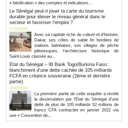
« falsification » des comptes et indicateurs...
Le Sénégal peut-il jouer la carte du tourisme
durable pour élever le niveau général dans le
secteur et favoriser l’emploi ?
17/10/2025
Avec sa capitale riche de culture et d’histoire,
Dakar, ses côtes de sable fin bordées de
stations balnéaires, ses villages de pêche
pittoresques, l’architecture historique de
Saint-Louis classée au...
État du Sénégal – IB Bank Togo/Burkina Faso :
blanchiment d’une dette cachée de 105 milliards
FCFA en créance souveraine (2ème et dernière
partie)
10/10/2025
La première partie de cette enquête a révélé
la dissimulation par l’État du Sénégal d’une
dette de plus de 105 milliards 52 millions de
francs CFA contractée en janvier 2022 via
une « Convention de...