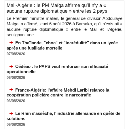
Mali-Algérie : le PM Maïga affirme qu’il n’y a «
aucune rupture diplomatique » entre les 2 pays
Le Premier ministre malien, le général de division Abdoulaye
Maïga, a affirmé, jeudi 6 août 2026 à Bamako, qu’il n’existait «
aucune rupture diplomatique » entre le Mali et l’Algérie,
soulignant une...
En Thaïlande, "choc" et "incrédulité" dans un lycée
après une fusillade mortelle
07/08/2026
Cédéao : le PAPS veut renforcer son efficacité
opérationnelle
06/08/2026
France-Algérie: l'affaire Mehdi Laribi relance la
coopération policière contre le narcotrafic
06/08/2026
Le Rhin s'assèche, l'industrie allemande en quête de
solutions
06/08/2026