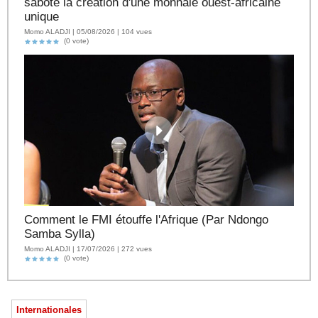
sabote la création d'une monnaie ouest-africaine
unique
Momo ALADJI | 05/08/2026 | 104 vues
(0 vote)
Comment le FMI étouffe l'Afrique (Par Ndongo
Samba Sylla)
Momo ALADJI | 17/07/2026 | 272 vues
(0 vote)
Internationales