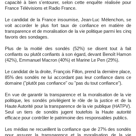
capacité à bien s'entourer, selon cette enquête réalisée pour
France Télévisions et Radio France.
Le candidat de la France insoumise, Jean-Luc Mélenchon, se
voit accorder le plus fort taux de confiance en matière de
transparence et de moralisation de la vie politique parmi les cinq
favoris des sondages.
Plus de la moitié des sondés (52%) se disent tout à fait
confiants ou plutôt confiants à son égard, devant Benoît Hamon
(42%), Emmanuel Macron (40%) et Marine Le Pen (29%).
Le candidat de la droite, François Fillon, prend la dernière place,
85% des sondés ne lui accordant pas leur confiance dans ce
domaine ("plutôt pas confiance" ou "pas du tout confiance").
En vue de garantir la transparence et la moralisation de la vie
politique, les sondés privilégient le rôle de la justice et de la
Haute Autorité pour la transparence de la vie publique (HATPV).
Seul un tiers de sondés jugent toutefois la Haute autorité
efficace pour contrôler le patrimoine des responsables publics.
Les médias ne recueillent la confiance que de 27% des sondés
pour assurer la transparence et la moralisation de la vie