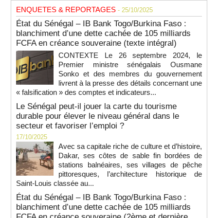
ENQUETES & REPORTAGES
- 25/10/2025
État du Sénégal – IB Bank Togo/Burkina Faso :
blanchiment d’une dette cachée de 105 milliards
FCFA en créance souveraine (texte intégral)
CONTEXTE Le 26 septembre 2024, le
Premier ministre sénégalais Ousmane
Sonko et des membres du gouvernement
livrent à la presse des détails concernant une
« falsification » des comptes et indicateurs...
Le Sénégal peut-il jouer la carte du tourisme
durable pour élever le niveau général dans le
secteur et favoriser l’emploi ?
17/10/2025
Avec sa capitale riche de culture et d’histoire,
Dakar, ses côtes de sable fin bordées de
stations balnéaires, ses villages de pêche
pittoresques, l’architecture historique de
Saint-Louis classée au...
État du Sénégal – IB Bank Togo/Burkina Faso :
blanchiment d’une dette cachée de 105 milliards
FCFA en créance souveraine (2ème et dernière