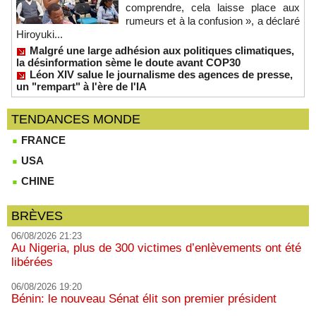
comprendre, cela laisse place aux
rumeurs et à la confusion », a déclaré
Hiroyuki...
Malgré une large adhésion aux politiques climatiques,
la désinformation sème le doute avant COP30
Léon XIV salue le journalisme des agences de presse,
un "rempart" à l'ère de l'IA
TENDANCES MONDE
FRANCE
USA
CHINE
BRÈVES
06/08/2026 21:23
Au Nigeria, plus de 300 victimes d’enlèvements ont été
libérées
06/08/2026 19:20
Bénin: le nouveau Sénat élit son premier président