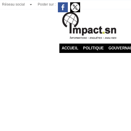
Réseau social
Poster sur :
ACCUEIL
POLITIQUE
GOUVERNA