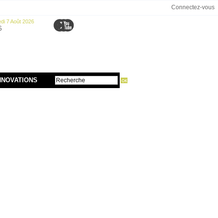
Connectez-vous
di 7 Août 2026
6
NNOVATIONS