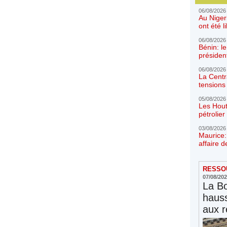
06/08/2026
Au Niger
ont été l
06/08/2026
Bénin: l
présiden
06/08/2026
La Centr
tensions 
05/08/2026
Les Hout
pétrolie
03/08/2026
Maurice:
affaire d
RESSOU
07/08/20
La Bo
hauss
aux r