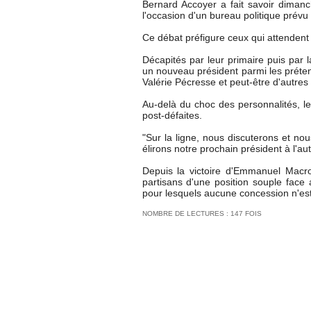
Bernard Accoyer a fait savoir dimanc
l'occasion d'un bureau politique prévu 
Ce débat préfigure ceux qui attendent
Décapités par leur primaire puis par l
un nouveau président parmi les préten
Valérie Pécresse et peut-être d'autres
Au-delà du choc des personnalités, l
post-défaites.
"Sur la ligne, nous discuterons et 
élirons notre prochain président à l'
Depuis la victoire d'Emmanuel Macron
partisans d'une position souple face 
pour lesquels aucune concession n'es
NOMBRE DE LECTURES : 147 FOIS