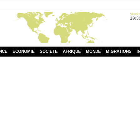
Vendre
19:3
NCE
ECONOMIE
SOCIETE
AFRIQUE
MONDE
MIGRATIONS
I