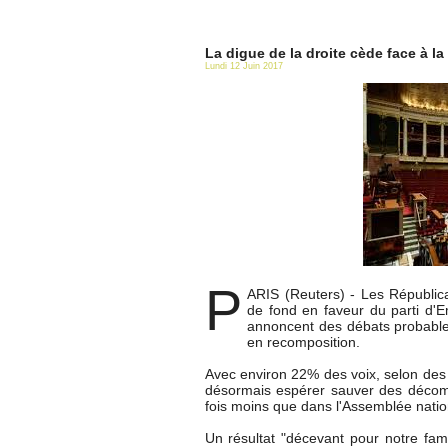
La digue de la droite cède face à l
Lundi 12 Juin 2017
P
ARIS (Reuters) - Les Républic
de fond en faveur du parti d'
annoncent des débats probable
en recomposition.
Avec environ 22% des voix, selon des r
désormais espérer sauver des décomb
fois moins que dans l'Assemblée natio
Un résultat "décevant pour notre fami