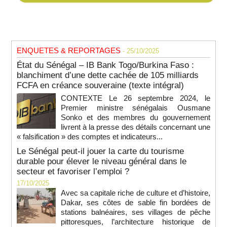
ENQUETES & REPORTAGES
- 25/10/2025
État du Sénégal – IB Bank Togo/Burkina Faso :
blanchiment d’une dette cachée de 105 milliards
FCFA en créance souveraine (texte intégral)
CONTEXTE Le 26 septembre 2024, le
Premier ministre sénégalais Ousmane
Sonko et des membres du gouvernement
livrent à la presse des détails concernant une
« falsification » des comptes et indicateurs...
Le Sénégal peut-il jouer la carte du tourisme
durable pour élever le niveau général dans le
secteur et favoriser l’emploi ?
17/10/2025
Avec sa capitale riche de culture et d’histoire,
Dakar, ses côtes de sable fin bordées de
stations balnéaires, ses villages de pêche
pittoresques, l’architecture historique de