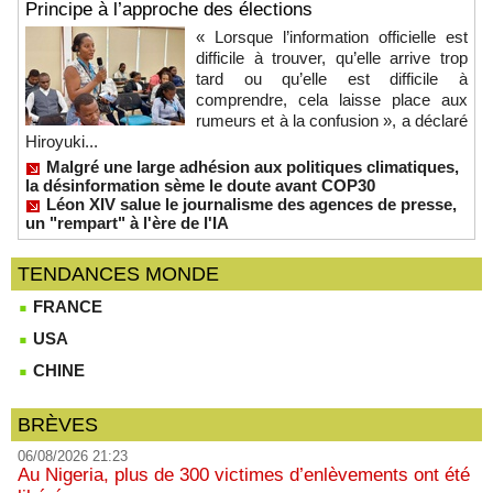
Principe à l’approche des élections
« Lorsque l’information officielle est
difficile à trouver, qu’elle arrive trop
tard ou qu’elle est difficile à
comprendre, cela laisse place aux
rumeurs et à la confusion », a déclaré
Hiroyuki...
Malgré une large adhésion aux politiques climatiques,
la désinformation sème le doute avant COP30
Léon XIV salue le journalisme des agences de presse,
un "rempart" à l'ère de l'IA
TENDANCES MONDE
FRANCE
USA
CHINE
BRÈVES
06/08/2026 21:23
Au Nigeria, plus de 300 victimes d’enlèvements ont été