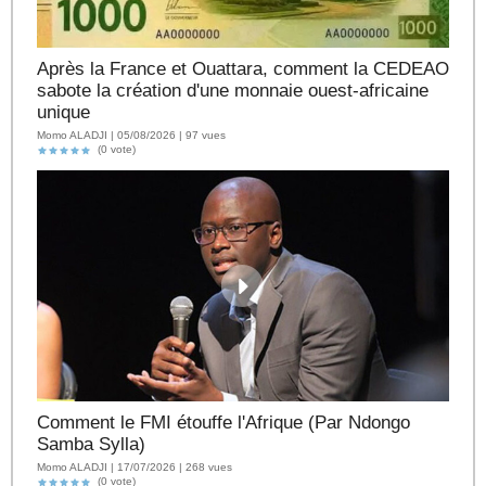
Après la France et Ouattara, comment la CEDEAO
sabote la création d'une monnaie ouest-africaine
unique
Momo ALADJI | 05/08/2026 | 97 vues
(0 vote)
Comment le FMI étouffe l'Afrique (Par Ndongo
Samba Sylla)
Momo ALADJI | 17/07/2026 | 268 vues
(0 vote)