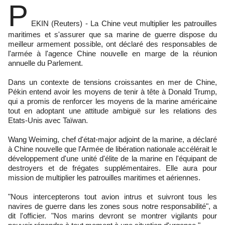
P
EKIN (Reuters) - La Chine veut multiplier les patrouilles
maritimes et s'assurer que sa marine de guerre dispose du
meilleur armement possible, ont déclaré des responsables de
l'armée à l'agence Chine nouvelle en marge de la réunion
annuelle du Parlement.
Dans un contexte de tensions croissantes en mer de Chine,
Pékin entend avoir les moyens de tenir à tête à Donald Trump,
qui a promis de renforcer les moyens de la marine américaine
tout en adoptant une attitude ambiguë sur les relations des
Etats-Unis avec Taïwan.
Wang Weiming, chef d'état-major adjoint de la marine, a déclaré
à Chine nouvelle que l'Armée de libération nationale accélérait le
développement d'une unité d'élite de la marine en l'équipant de
destroyers et de frégates supplémentaires. Elle aura pour
mission de multiplier les patrouilles maritimes et aériennes.
"Nous intercepterons tout avion intrus et suivront tous les
navires de guerre dans les zones sous notre responsabilité", a
dit l'officier. "Nos marins devront se montrer vigilants pour