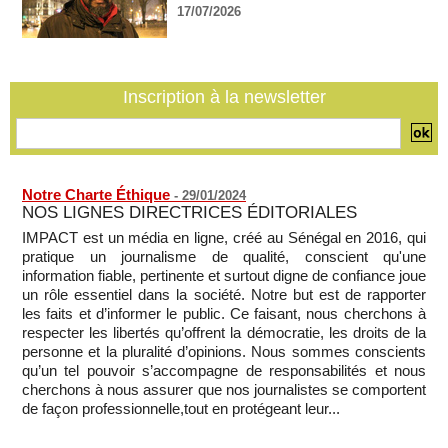
17/07/2026
La Centrafrique et le Cameroun apaisent les tensions après
un incident frontalier
06/08/2026
-
Inscription à la newsletter
Notre Charte Éthique
-
29/01/2024
NOS LIGNES DIRECTRICES ÉDITORIALES
IMPACT est un média en ligne, créé au Sénégal en 2016, qui
pratique un journalisme de qualité, conscient qu'une
information fiable, pertinente et surtout digne de confiance joue
un rôle essentiel dans la société. Notre but est de rapporter
les faits et d’informer le public. Ce faisant, nous cherchons à
respecter les libertés qu’offrent la démocratie, les droits de la
personne et la pluralité d’opinions. Nous sommes conscients
qu’un tel pouvoir s’accompagne de responsabilités et nous
cherchons à nous assurer que nos journalistes se comportent
de façon professionnelle,tout en protégeant leur...