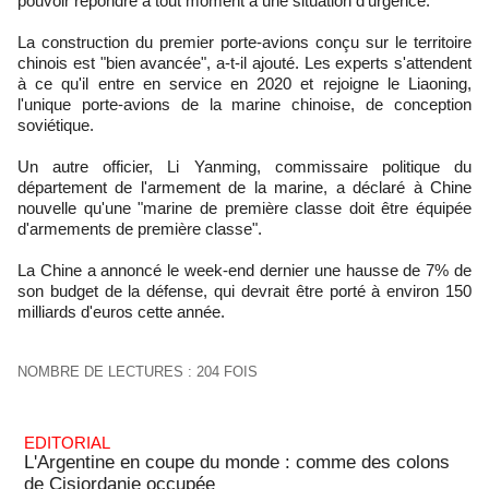
pouvoir répondre à tout moment à une situation d'urgence."
La construction du premier porte-avions conçu sur le territoire
chinois est "bien avancée", a-t-il ajouté. Les experts s'attendent
à ce qu'il entre en service en 2020 et rejoigne le Liaoning,
l'unique porte-avions de la marine chinoise, de conception
soviétique.
Un autre officier, Li Yanming, commissaire politique du
département de l'armement de la marine, a déclaré à Chine
nouvelle qu'une "marine de première classe doit être équipée
d'armements de première classe".
La Chine a annoncé le week-end dernier une hausse de 7% de
son budget de la défense, qui devrait être porté à environ 150
milliards d'euros cette année.
NOMBRE DE LECTURES : 204 FOIS
EDITORIAL
L'Argentine en coupe du monde : comme des colons
de Cisjordanie occupée