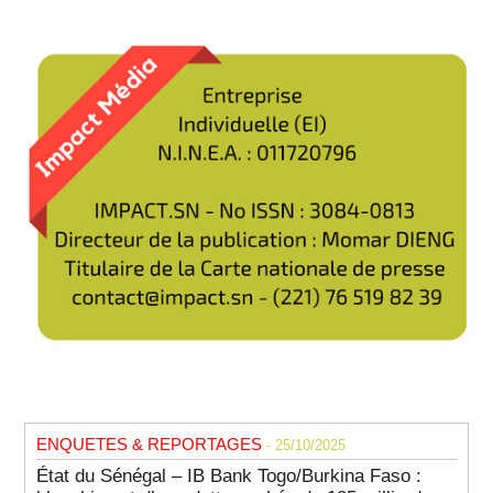
ENQUETES & REPORTAGES
- 25/10/2025
État du Sénégal – IB Bank Togo/Burkina Faso :