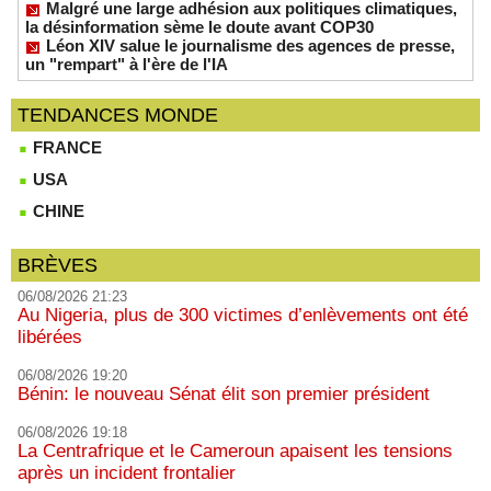
Malgré une large adhésion aux politiques climatiques,
la désinformation sème le doute avant COP30
Léon XIV salue le journalisme des agences de presse,
un "rempart" à l'ère de l'IA
TENDANCES MONDE
FRANCE
USA
CHINE
BRÈVES
06/08/2026 21:23
Au Nigeria, plus de 300 victimes d’enlèvements ont été
libérées
06/08/2026 19:20
Bénin: le nouveau Sénat élit son premier président
06/08/2026 19:18
La Centrafrique et le Cameroun apaisent les tensions
après un incident frontalier