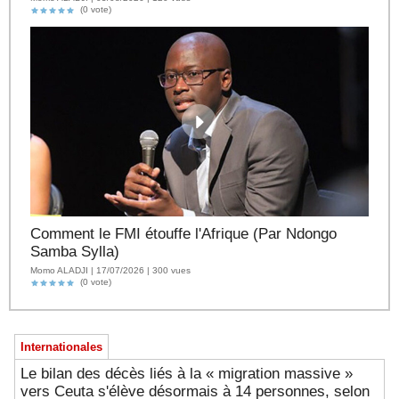
(0 vote)
Comment le FMI étouffe l'Afrique (Par Ndongo
Samba Sylla)
Momo ALADJI | 17/07/2026 | 300 vues
(0 vote)
Internationales
Le bilan des décès liés à la « migration massive »
vers Ceuta s'élève désormais à 14 personnes, selon