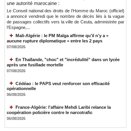
une autorité marocaine :
Le Conseil national des droits de l’Homme du Maroc (officiel)
a annoncé vendredi que le nombre de décès liés à la vague
de passages collectifs vers la ville de Ceuta, administrée par
l’Espagne,...
Mali-Algérie : le PM Maïga affirme qu’il n’y a «
aucune rupture diplomatique » entre les 2 pays
07/08/2026
En Thaïlande, "choc" et "incrédulité" dans un lycée
après une fusillade mortelle
07/08/2026
Cédéao : le PAPS veut renforcer son efficacité
opérationnelle
06/08/2026
France-Algérie: l'affaire Mehdi Laribi relance la
coopération policière contre le narcotrafic
06/08/2026