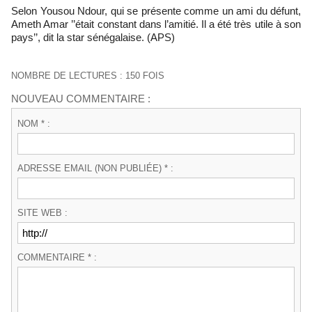
Selon Yousou Ndour, qui se présente comme un ami du défunt,
Ameth Amar ’’était constant dans l’amitié. Il a été très utile à son
pays’’, dit la star sénégalaise. (APS)
NOMBRE DE LECTURES : 150 FOIS
NOUVEAU COMMENTAIRE :
NOM * :
ADRESSE EMAIL (NON PUBLIÉE) * :
SITE WEB :
COMMENTAIRE * :