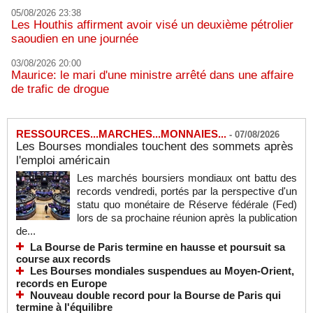
05/08/2026 23:38
Les Houthis affirment avoir visé un deuxième pétrolier
saoudien en une journée
03/08/2026 20:00
Maurice: le mari d'une ministre arrêté dans une affaire
de trafic de drogue
RESSOURCES...MARCHES...MONNAIES...
-
07/08/2026
Les Bourses mondiales touchent des sommets après
l'emploi américain
Les marchés boursiers mondiaux ont battu des
records vendredi, portés par la perspective d'un
statu quo monétaire de Réserve fédérale (Fed)
lors de sa prochaine réunion après la publication
de...
La Bourse de Paris termine en hausse et poursuit sa
course aux records
Les Bourses mondiales suspendues au Moyen-Orient,
records en Europe
Nouveau double record pour la Bourse de Paris qui
termine à l'équilibre