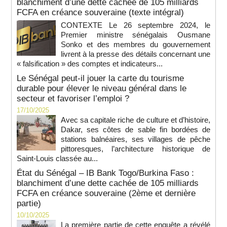
blanchiment d’une dette cachée de 105 milliards
FCFA en créance souveraine (texte intégral)
CONTEXTE Le 26 septembre 2024, le
Premier ministre sénégalais Ousmane
Sonko et des membres du gouvernement
livrent à la presse des détails concernant une
« falsification » des comptes et indicateurs...
Le Sénégal peut-il jouer la carte du tourisme
durable pour élever le niveau général dans le
secteur et favoriser l’emploi ?
17/10/2025
Avec sa capitale riche de culture et d’histoire,
Dakar, ses côtes de sable fin bordées de
stations balnéaires, ses villages de pêche
pittoresques, l’architecture historique de
Saint-Louis classée au...
État du Sénégal – IB Bank Togo/Burkina Faso :
blanchiment d’une dette cachée de 105 milliards
FCFA en créance souveraine (2ème et dernière
partie)
10/10/2025
La première partie de cette enquête a révélé