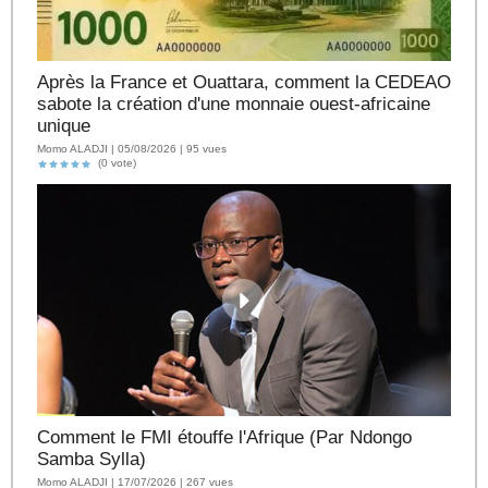
Après la France et Ouattara, comment la CEDEAO
sabote la création d'une monnaie ouest-africaine
unique
Momo ALADJI | 05/08/2026 | 95 vues
(0 vote)
Comment le FMI étouffe l'Afrique (Par Ndongo
Samba Sylla)
Momo ALADJI | 17/07/2026 | 267 vues