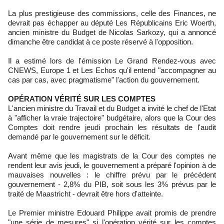
La plus prestigieuse des commissions, celle des Finances, ne
devrait pas échapper au député Les Républicains Eric Woerth,
ancien ministre du Budget de Nicolas Sarkozy, qui a annoncé
dimanche être candidat à ce poste réservé à l'opposition.
Il a estimé lors de l'émission Le Grand Rendez-vous avec
CNEWS, Europe 1 et Les Echos qu'il entend "accompagner au
cas par cas, avec pragmatisme" l'action du gouvernement.
OPÉRATION VÉRITÉ SUR LES COMPTES
L'ancien ministre du Travail et du Budget a invité le chef de l'Etat
à "afficher la vraie trajectoire" budgétaire, alors que la Cour des
Comptes doit rendre jeudi prochain les résultats de l'audit
demandé par le gouvernement sur le déficit.
Avant même que les magistrats de la Cour des comptes ne
rendent leur avis jeudi, le gouvernement a préparé l'opinion à de
mauvaises nouvelles : le chiffre prévu par le précédent
gouvernement - 2,8% du PIB, soit sous les 3% prévus par le
traité de Maastricht - devrait être hors d'atteinte.
Le Premier ministre Edouard Philippe avait promis de prendre
"une série de mesures" si l'opération vérité sur les comptes