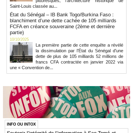
pittoresques, l’architecture historique de
Saint-Louis classée au...
État du Sénégal – IB Bank Togo/Burkina Faso :
blanchiment d’une dette cachée de 105 milliards
FCFA en créance souveraine (2ème et dernière
partie)
10/10/2025
La première partie de cette enquête a révélé
la dissimulation par l’État du Sénégal d’une
dette de plus de 105 milliards 52 millions de
francs CFA contractée en janvier 2022 via
une « Convention de...
INFO OU INTOX