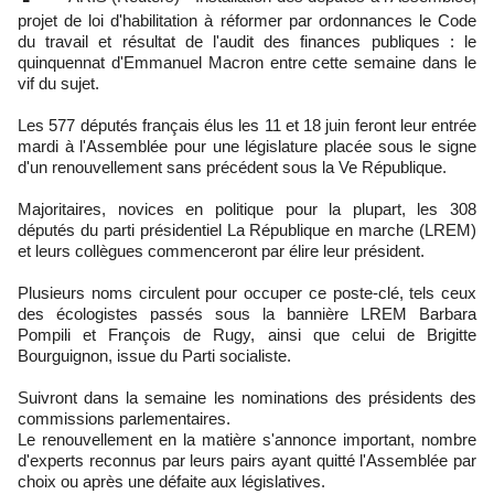
projet de loi d'habilitation à réformer par ordonnances le Code
du travail et résultat de l'audit des finances publiques : le
quinquennat d'Emmanuel Macron entre cette semaine dans le
vif du sujet.
Les 577 députés français élus les 11 et 18 juin feront leur entrée
mardi à l'Assemblée pour une législature placée sous le signe
d'un renouvellement sans précédent sous la Ve République.
Majoritaires, novices en politique pour la plupart, les 308
députés du parti présidentiel La République en marche (LREM)
et leurs collègues commenceront par élire leur président.
Plusieurs noms circulent pour occuper ce poste-clé, tels ceux
des écologistes passés sous la bannière LREM Barbara
Pompili et François de Rugy, ainsi que celui de Brigitte
Bourguignon, issue du Parti socialiste.
Suivront dans la semaine les nominations des présidents des
commissions parlementaires.
Le renouvellement en la matière s'annonce important, nombre
d'experts reconnus par leurs pairs ayant quitté l'Assemblée par
choix ou après une défaite aux législatives.