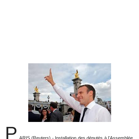
P
ARIS (Reuters) - Installation des députés à l'Assemblée,