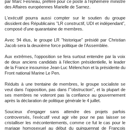
par Marc Fesneau, préféré pour ce poste à l'éphémère ministre
des Affaires européennes Marielle de Sarnez.
L'exécutif pourra aussi compter sur le soutien du groupe
dissident des Républicains "LR constructif, UDI et indépendant",
composé d'une quarantaine de membres.
Avec 94 élus, le groupe LR "historique" présidé par Christian
Jacob sera la deuxième force politique de l'Assemblée.
Aux extrêmes, l'opposition se fera surtout entendre par la voix
de deux anciens candidats à l'élection présidentielle, le leader
de la France insoumise Jean-Luc Mélenchon et la présidente du
Front national Marine Le Pen.
Réduits à une trentaine de membres, le groupe socialiste se
veut dans l'opposition, pas dans l'"obstruction", et la plupart de
ses membres ne voteront pas la confiance au gouvernement
après la déclaration de politique générale le 4 juillet.
Soucieux d'engager sans attendre des projets parfois
controversés, l'exécutif veut agir vite pour ne pas laisser se
cristalliser les mécontentements, comme ce fut le cas pour le
mariage homosexuel au début du quinquennat de François