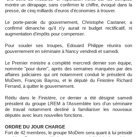
montre un dérapage, sans confirmer le chiffre, évoqué dans la
presse, de cinq milliards d'euros d'économies à trouver.
Le porte-parole du gouvernement, Christophe Castaner, a
confirmé dimanche qu'il n'y aurait ni budget rectificatif, ni
augmentation d'impôts pour compenser.
Pour souder ses troupes, Edouard Philippe réunira son
gouvernement en séminaire à Nancy vendredi et samedi.
Le Premier ministre a complété mercredi dernier son équipe,
nommée "pour durer", après des semaines marquées par des
affaires judiciaires qui ont notamment conduit le président du
MoDem, François Bayrou, et le député du Finistère Richard
Ferrand, à quitter le gouvernement.
Réélu dans le Finistère, ce dernier a été désigné samedi
président du groupe LREM à l'Assemblée lors d'un séminaire
de travail notamment destiné à familiariser les nouveaux
députés avec leurs nouvelles fonctions.
ORDRE DU JOUR CHARGE
Fort de 42 membres, le groupe MoDem sera quant à lui présidé