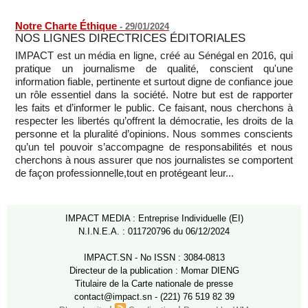
Notre Charte Éthique
-
29/01/2024
NOS LIGNES DIRECTRICES ÉDITORIALES
IMPACT est un média en ligne, créé au Sénégal en 2016, qui
pratique un journalisme de qualité, conscient qu'une
information fiable, pertinente et surtout digne de confiance joue
un rôle essentiel dans la société. Notre but est de rapporter
les faits et d’informer le public. Ce faisant, nous cherchons à
respecter les libertés qu’offrent la démocratie, les droits de la
personne et la pluralité d’opinions. Nous sommes conscients
qu’un tel pouvoir s’accompagne de responsabilités et nous
cherchons à nous assurer que nos journalistes se comportent
de façon professionnelle,tout en protégeant leur...
IMPACT MEDIA : Entreprise Individuelle (EI)
N.I.N.E.A. : 011720796 du 06/12/2024
IMPACT.SN - No ISSN : 3084-0813
Directeur de la publication : Momar DIENG
Titulaire de la Carte nationale de presse
contact@impact.sn - (221) 76 519 82 39