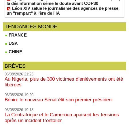
la désinformation sème le doute avant COP30
Léon XIV salue le journalisme des agences de presse,
un "rempart" à l'ère de l'IA
TENDANCES MONDE
FRANCE
USA
CHINE
BRÈVES
06/08/2026 21:23
Au Nigeria, plus de 300 victimes d’enlèvements ont été
libérées
06/08/2026 19:20
Bénin: le nouveau Sénat élit son premier président
06/08/2026 19:18
La Centrafrique et le Cameroun apaisent les tensions
après un incident frontalier