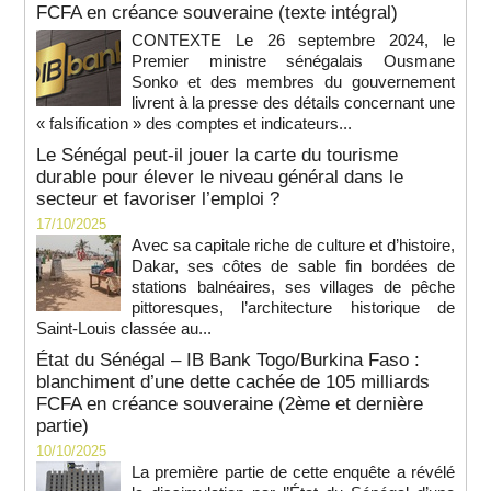
FCFA en créance souveraine (texte intégral)
CONTEXTE Le 26 septembre 2024, le
Premier ministre sénégalais Ousmane
Sonko et des membres du gouvernement
livrent à la presse des détails concernant une
« falsification » des comptes et indicateurs...
Le Sénégal peut-il jouer la carte du tourisme
durable pour élever le niveau général dans le
secteur et favoriser l’emploi ?
17/10/2025
Avec sa capitale riche de culture et d’histoire,
Dakar, ses côtes de sable fin bordées de
stations balnéaires, ses villages de pêche
pittoresques, l’architecture historique de
Saint-Louis classée au...
État du Sénégal – IB Bank Togo/Burkina Faso :
blanchiment d’une dette cachée de 105 milliards
FCFA en créance souveraine (2ème et dernière
partie)
10/10/2025
La première partie de cette enquête a révélé