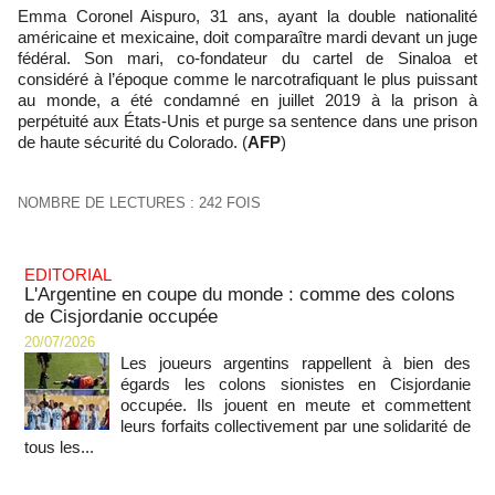
Emma Coronel Aispuro, 31 ans, ayant la double nationalité
américaine et mexicaine, doit comparaître mardi devant un juge
fédéral. Son mari, co-fondateur du cartel de Sinaloa et
considéré à l’époque comme le narcotrafiquant le plus puissant
au monde, a été condamné en juillet 2019 à la prison à
perpétuité aux États-Unis et purge sa sentence dans une prison
de haute sécurité du Colorado. (
AFP
)
NOMBRE DE LECTURES : 242 FOIS
EDITORIAL
L'Argentine en coupe du monde : comme des colons
de Cisjordanie occupée
20/07/2026
Les joueurs argentins rappellent à bien des
égards les colons sionistes en Cisjordanie
occupée. Ils jouent en meute et commettent
leurs forfaits collectivement par une solidarité de
tous les...