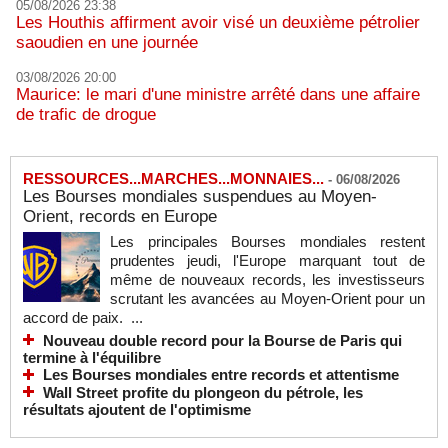
05/08/2026 23:38
Les Houthis affirment avoir visé un deuxième pétrolier
saoudien en une journée
03/08/2026 20:00
Maurice: le mari d'une ministre arrêté dans une affaire
de trafic de drogue
RESSOURCES...MARCHES...MONNAIES...
-
06/08/2026
Les Bourses mondiales suspendues au Moyen-
Orient, records en Europe
Les principales Bourses mondiales restent
prudentes jeudi, l'Europe marquant tout de
même de nouveaux records, les investisseurs
scrutant les avancées au Moyen-Orient pour un
accord de paix. ...
Nouveau double record pour la Bourse de Paris qui
termine à l'équilibre
Les Bourses mondiales entre records et attentisme
Wall Street profite du plongeon du pétrole, les
résultats ajoutent de l'optimisme