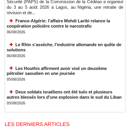
Sécurité (PAPS) de la Commission de la Cédéao a organisé
du 3 au 5 août 2026 à Lagos, au Nigéria, une retraite de
révision et de...
France-Algérie: l'affaire Mehdi Laribi relance la
coopération policière contre le narcotrafic
06/08/2026
Le Rhin s'assèche, l'industrie allemande en quête de
solutions
06/08/2026
Les Houthis affirment avoir visé un deuxième
pétrolier saoudien en une journée
05/08/2026
Deux soldats israéliens ont été tués et plusieurs
autres blessés lors d'une explosion dans le sud du Liban
05/08/2026
LES DERNIERS ARTICLES