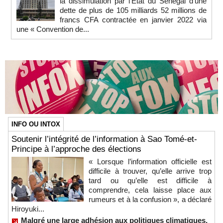
la dissimulation par l’État du Sénégal d’une
dette de plus de 105 milliards 52 millions de
francs CFA contractée en janvier 2022 via
une « Convention de...
INFO OU INTOX
Soutenir l’intégrité de l’information à Sao Tomé-et-
Principe à l’approche des élections
« Lorsque l’information officielle est
difficile à trouver, qu’elle arrive trop
tard ou qu’elle est difficile à
comprendre, cela laisse place aux
rumeurs et à la confusion », a déclaré
Hiroyuki...
Malgré une large adhésion aux politiques climatiques,