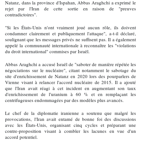
Natanz, dans la province d'Ispahan, Abbas Araghchi a exprimé le
rejet par l'Iran de cette sortie en raison de "preuves
contradictoires".
"Si les États-Unis n'ont vraiment joué aucun rôle, ils doivent
condamner clairement et publiquement l'attaque", a-t-il déclaré,
soulignant que les messages privés ne suffisent pas. Il a également
appelé la communauté internationale à reconnaître les "violations
du droit international" commises par Israël.
Abbas Araghchi a accusé Israël de "saboter de manière répétée les
négociations sur le nucléaire", citant notamment le sabotage du
site d'enrichissement de Natanz en 2020 lors des pourparlers de
Vienne visant à relancer l'accord nucléaire de 2015. Il a ajouté
que l'Iran avait réagi à cet incident en augmentant son taux
d'enrichissement de l'uranium à 60 % et en remplaçant les
centrifugeuses endommagées par des modèles plus avancés.
Le chef de la diplomatie iranienne a soutenu que malgré les
provocations, l'Iran avait entamé de bonne foi des discussions
avec les États-Unis, organisant cinq cycles et préparant une
contre-proposition visant à combler les lacunes en vue d'un
accord potentiel.