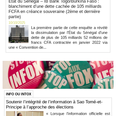
État du Sénégal – IB Bank Togo/Burkina Faso :
blanchiment d’une dette cachée de 105 milliards
FCFA en créance souveraine (2ème et dernière
partie)
10/10/2025
La première partie de cette enquête a révélé
la dissimulation par l’État du Sénégal d’une
dette de plus de 105 milliards 52 millions de
francs CFA contractée en janvier 2022 via
une « Convention de...
INFO OU INTOX
Soutenir l’intégrité de l’information à Sao Tomé-et-
Principe à l’approche des élections
« Lorsque l’information officielle est