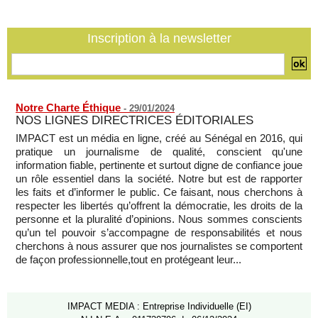
07/08/2026
-
Les États-Unis déplacent leurs avions ravitailleurs stationnés
en Palestine occupée
Inscription à la newsletter
07/08/2026
-
Notre Charte Éthique
-
29/01/2024
NOS LIGNES DIRECTRICES ÉDITORIALES
IMPACT est un média en ligne, créé au Sénégal en 2016, qui
pratique un journalisme de qualité, conscient qu'une
information fiable, pertinente et surtout digne de confiance joue
un rôle essentiel dans la société. Notre but est de rapporter
les faits et d’informer le public. Ce faisant, nous cherchons à
respecter les libertés qu’offrent la démocratie, les droits de la
personne et la pluralité d’opinions. Nous sommes conscients
qu’un tel pouvoir s’accompagne de responsabilités et nous
cherchons à nous assurer que nos journalistes se comportent
de façon professionnelle,tout en protégeant leur...
IMPACT MEDIA : Entreprise Individuelle (EI)