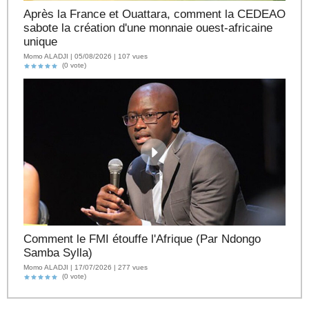
Après la France et Ouattara, comment la CEDEAO
sabote la création d'une monnaie ouest-africaine
unique
Momo ALADJI | 05/08/2026 | 107 vues
(0 vote)
Comment le FMI étouffe l'Afrique (Par Ndongo
Samba Sylla)
Momo ALADJI | 17/07/2026 | 277 vues
(0 vote)