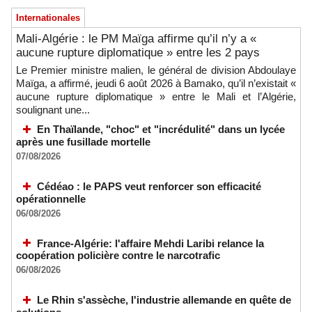
Internationales
Mali-Algérie : le PM Maïga affirme qu’il n’y a «
aucune rupture diplomatique » entre les 2 pays
Le Premier ministre malien, le général de division Abdoulaye
Maïga, a affirmé, jeudi 6 août 2026 à Bamako, qu’il n’existait «
aucune rupture diplomatique » entre le Mali et l’Algérie,
soulignant une...
En Thaïlande, "choc" et "incrédulité" dans un lycée
après une fusillade mortelle
07/08/2026
Cédéao : le PAPS veut renforcer son efficacité
opérationnelle
06/08/2026
France-Algérie: l'affaire Mehdi Laribi relance la
coopération policière contre le narcotrafic
06/08/2026
Le Rhin s'assèche, l'industrie allemande en quête de