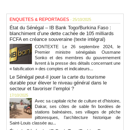
ENQUETES & REPORTAGES
- 25/10/2025
État du Sénégal – IB Bank Togo/Burkina Faso :
blanchiment d’une dette cachée de 105 milliards
FCFA en créance souveraine (texte intégral)
CONTEXTE Le 26 septembre 2024, le
Premier ministre sénégalais Ousmane
Sonko et des membres du gouvernement
livrent à la presse des détails concernant une
« falsification » des comptes et indicateurs...
Le Sénégal peut-il jouer la carte du tourisme
durable pour élever le niveau général dans le
secteur et favoriser l’emploi ?
17/10/2025
Avec sa capitale riche de culture et d’histoire,
Dakar, ses côtes de sable fin bordées de
stations balnéaires, ses villages de pêche
pittoresques, l’architecture historique de
Saint-Louis classée au...