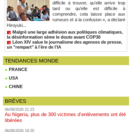
difficile à trouver, qu’elle arrive trop
tard ou qu’elle est difficile à
comprendre, cela laisse place aux
rumeurs et à la confusion », a déclaré
Hiroyuki...
Malgré une large adhésion aux politiques climatiques,
la désinformation sème le doute avant COP30
Léon XIV salue le journalisme des agences de presse,
un "rempart" à l'ère de l'IA
TENDANCES MONDE
FRANCE
USA
CHINE
BRÈVES
06/08/2026 21:23
Au Nigeria, plus de 300 victimes d’enlèvements ont été
libérées
06/08/2026 19:20