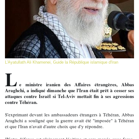
L'Ayatullath Ali Khamenei, Guide la République islamique d'Iran
L
e ministre iranien des Affaires étrangères, Abbas
Araghchi, a indiqué dimanche que l'Iran était prêt à cesser ses
attaques contre Israël si Tel-Aviv mettait fin à ses agressions
contre Téhéran.
S'exprimant devant les ambassadeurs étrangers à Téhéran, Abbas
Araghchi a souligné que la guerre avait été "imposée" à Téhéran
et que l'Iran n'avait d'autre choix que d'y répondre.