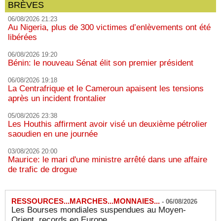
BRÈVES
06/08/2026 21:23
Au Nigeria, plus de 300 victimes d’enlèvements ont été
libérées
06/08/2026 19:20
Bénin: le nouveau Sénat élit son premier président
06/08/2026 19:18
La Centrafrique et le Cameroun apaisent les tensions
après un incident frontalier
05/08/2026 23:38
Les Houthis affirment avoir visé un deuxième pétrolier
saoudien en une journée
03/08/2026 20:00
Maurice: le mari d'une ministre arrêté dans une affaire
de trafic de drogue
RESSOURCES...MARCHES...MONNAIES...
-
06/08/2026
Les Bourses mondiales suspendues au Moyen-
Orient, records en Europe