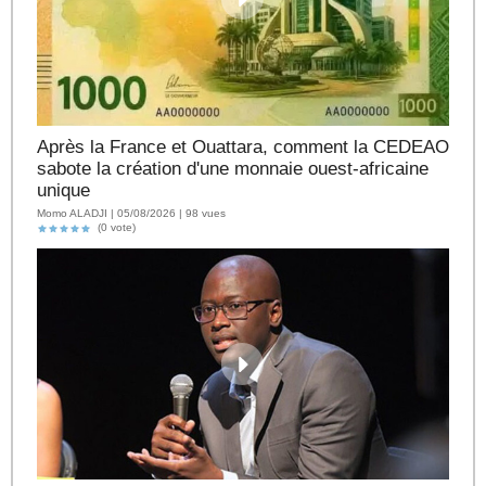
Après la France et Ouattara, comment la CEDEAO
sabote la création d'une monnaie ouest-africaine
unique
Momo ALADJI | 05/08/2026 | 98 vues
(0 vote)