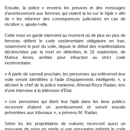
Ensuite, la police « enverra les preuves et des messages
d’avertissement aux femmes qui violent la loi sur le hijab » afin
de « les informer des conséquences judiciaires en cas de
récidive », ajoute-t-elle.
Cette mise en garde intervient au moment où de plus en plus de
femmes défient le code vestimentaire obligatoire en Iran,
notamment le port du voile, depuis le début des manifestations
déclenchées par la mort en détention, le 16 septembre, de
Mahsa Amini, arrêtée pour infraction au strict code
vestimentaire.
« À partir de samedi prochain, les personnes qui enlèveront leur
voile seront identifiées à l’aide d’équipements intelligents », a
déclaré le chef de la police iranienne, Ahmad-Reza Radan, lors
d’une interview à la télévision d’État.
« Les personnes qui ôtent leur hijab dans les lieux publics
recevront d’abord un avertissement et seront ensuite
présentées aux tribunaux », a prévenu M. Radan.
Selon lui, les propriétaires de voitures recevront aussi un
message de mise en garde si une passagère enfreint le code