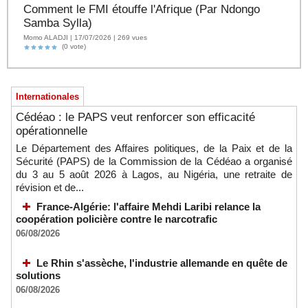
Comment le FMI étouffe l'Afrique (Par Ndongo
Samba Sylla)
Momo ALADJI | 17/07/2026 | 269 vues
(0 vote)
Internationales
Cédéao : le PAPS veut renforcer son efficacité
opérationnelle
Le Département des Affaires politiques, de la Paix et de la
Sécurité (PAPS) de la Commission de la Cédéao a organisé
du 3 au 5 août 2026 à Lagos, au Nigéria, une retraite de
révision et de...
France-Algérie: l'affaire Mehdi Laribi relance la
coopération policière contre le narcotrafic
06/08/2026
Le Rhin s'assèche, l'industrie allemande en quête de
solutions
06/08/2026