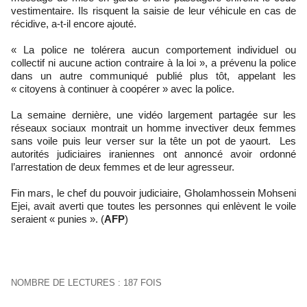
vestimentaire. Ils risquent la saisie de leur véhicule en cas de
récidive, a-t-il encore ajouté.
« La police ne tolérera aucun comportement individuel ou
collectif ni aucune action contraire à la loi », a prévenu la police
dans un autre communiqué publié plus tôt, appelant les
« citoyens à continuer à coopérer » avec la police.
La semaine dernière, une vidéo largement partagée sur les
réseaux sociaux montrait un homme invectiver deux femmes
sans voile puis leur verser sur la tête un pot de yaourt. Les
autorités judiciaires iraniennes ont annoncé avoir ordonné
l’arrestation de deux femmes et de leur agresseur.
Fin mars, le chef du pouvoir judiciaire, Gholamhossein Mohseni
Ejei, avait averti que toutes les personnes qui enlèvent le voile
seraient « punies ». (
AFP
)
NOMBRE DE LECTURES : 187 FOIS