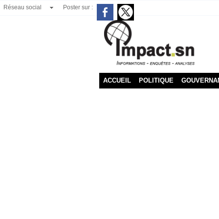
Réseau social
Poster sur :
ACCUEIL
POLITIQUE
GOUVERNA