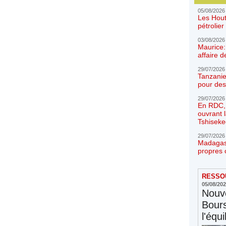
05/08/2026
Les Hout
pétrolie
03/08/2026
Maurice:
affaire d
29/07/2026
Tanzanie
pour des
29/07/2026
En RDC, l
ouvrant 
Tshiseke
29/07/2026
Madagasc
propres 
RESSOU
05/08/20
Nouve
Bours
l'équi