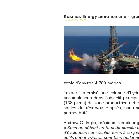
Kosmos Energy annonce une « gran
Lundi 8 Mai 2017
totale d'environ 4 700 mètres.
Yakaar-1 a croisé une colonne d'hydr
accumulations dans l'objectif princi
(138 pieds) de zone productrice nette
sables de réservoir empilés, sur u
perméabilité.
Andrew G. Inglis, président-directeur gé
«
Kosmos détient un taux de succès de
d'évaluation consécutifs forés à ce j
outils géophysiques sont bien étalon