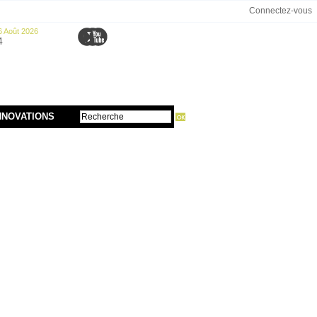
Connectez-vous
6 Août 2026
4
NNOVATIONS