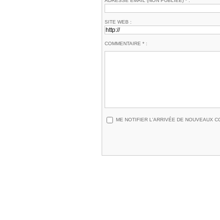
ADRESSE EMAIL (NON PUBLIÉE) * :
SITE WEB :
COMMENTAIRE * :
ME NOTIFIER L'ARRIVÉE DE NOUVEAUX 