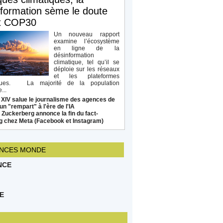
formation sème le doute
t COP30
Un nouveau rapport
examine l’écosystème
en ligne de la
désinformation
climatique, tel qu’il se
déploie sur les réseaux
et les plateformes
ques. La majorité de la population
...
 XIV salue le journalisme des agences de
un "rempart" à l'ère de l'IA
Zuckerberg annonce la fin du fact-
g chez Meta (Facebook et Instagram)
NCES MONDE
NCE
E