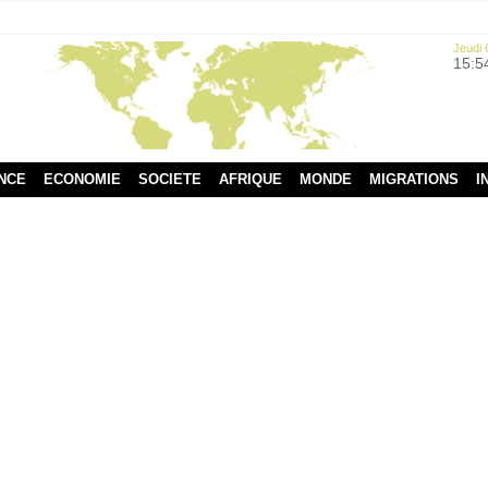
Jeudi 
15:5
NCE
ECONOMIE
SOCIETE
AFRIQUE
MONDE
MIGRATIONS
I