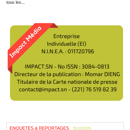
tous les...
ENQUETES & REPORTAGES
- 25/10/2025