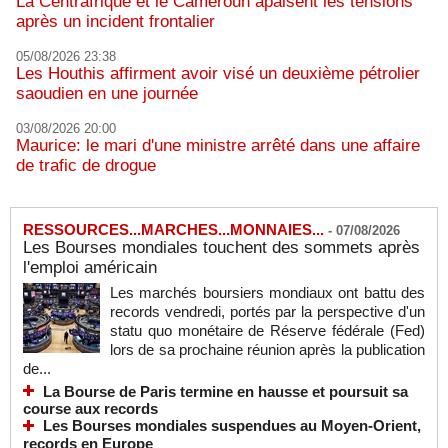
La Centrafrique et le Cameroun apaisent les tensions
après un incident frontalier
05/08/2026 23:38
Les Houthis affirment avoir visé un deuxième pétrolier
saoudien en une journée
03/08/2026 20:00
Maurice: le mari d'une ministre arrêté dans une affaire
de trafic de drogue
RESSOURCES...MARCHES...MONNAIES...
-
07/08/2026
Les Bourses mondiales touchent des sommets après
l'emploi américain
Les marchés boursiers mondiaux ont battu des
records vendredi, portés par la perspective d'un
statu quo monétaire de Réserve fédérale (Fed)
lors de sa prochaine réunion après la publication
de...
La Bourse de Paris termine en hausse et poursuit sa
course aux records
Les Bourses mondiales suspendues au Moyen-Orient,
records en Europe