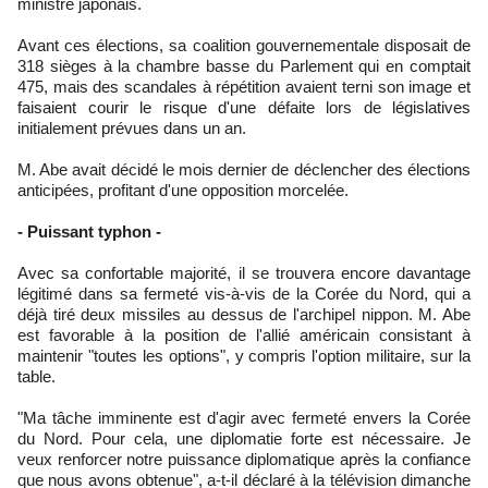
ministre japonais.
Avant ces élections, sa coalition gouvernementale disposait de
318 sièges à la chambre basse du Parlement qui en comptait
475, mais des scandales à répétition avaient terni son image et
faisaient courir le risque d'une défaite lors de législatives
initialement prévues dans un an.
M. Abe avait décidé le mois dernier de déclencher des élections
anticipées, profitant d'une opposition morcelée.
- Puissant typhon -
Avec sa confortable majorité, il se trouvera encore davantage
légitimé dans sa fermeté vis-à-vis de la Corée du Nord, qui a
déjà tiré deux missiles au dessus de l'archipel nippon. M. Abe
est favorable à la position de l'allié américain consistant à
maintenir "toutes les options", y compris l'option militaire, sur la
table.
"Ma tâche imminente est d'agir avec fermeté envers la Corée
du Nord. Pour cela, une diplomatie forte est nécessaire. Je
veux renforcer notre puissance diplomatique après la confiance
que nous avons obtenue", a-t-il déclaré à la télévision dimanche