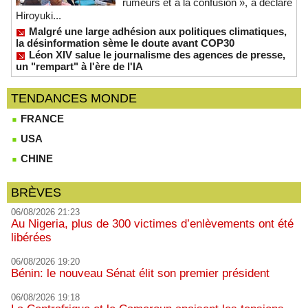
rumeurs et à la confusion », a déclaré
Hiroyuki...
Malgré une large adhésion aux politiques climatiques,
la désinformation sème le doute avant COP30
Léon XIV salue le journalisme des agences de presse,
un "rempart" à l'ère de l'IA
TENDANCES MONDE
FRANCE
USA
CHINE
BRÈVES
06/08/2026 21:23
Au Nigeria, plus de 300 victimes d’enlèvements ont été
libérées
06/08/2026 19:20
Bénin: le nouveau Sénat élit son premier président
06/08/2026 19:18