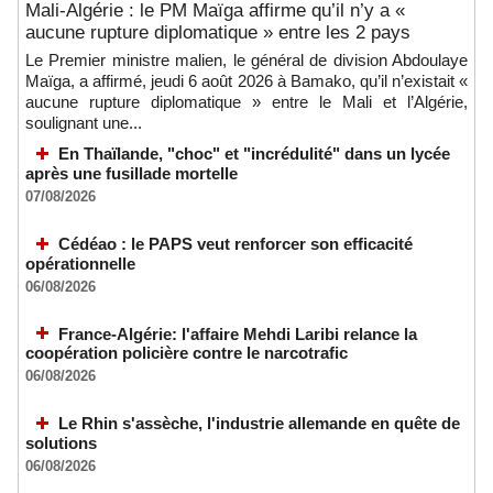
Mali-Algérie : le PM Maïga affirme qu’il n’y a «
aucune rupture diplomatique » entre les 2 pays
Le Premier ministre malien, le général de division Abdoulaye
Maïga, a affirmé, jeudi 6 août 2026 à Bamako, qu’il n’existait «
aucune rupture diplomatique » entre le Mali et l’Algérie,
soulignant une...
En Thaïlande, "choc" et "incrédulité" dans un lycée
après une fusillade mortelle
07/08/2026
Cédéao : le PAPS veut renforcer son efficacité
opérationnelle
06/08/2026
France-Algérie: l'affaire Mehdi Laribi relance la
coopération policière contre le narcotrafic
06/08/2026
Le Rhin s'assèche, l'industrie allemande en quête de
solutions
06/08/2026