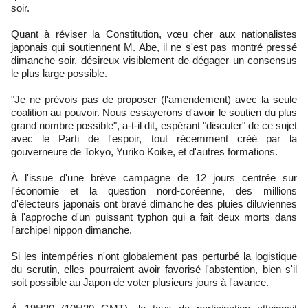
soir.
Quant à réviser la Constitution, vœu cher aux nationalistes
japonais qui soutiennent M. Abe, il ne s'est pas montré pressé
dimanche soir, désireux visiblement de dégager un consensus
le plus large possible.
"Je ne prévois pas de proposer (l'amendement) avec la seule
coalition au pouvoir. Nous essayerons d'avoir le soutien du plus
grand nombre possible", a-t-il dit, espérant "discuter" de ce sujet
avec le Parti de l'espoir, tout récemment créé par la
gouverneure de Tokyo, Yuriko Koike, et d'autres formations.
À l'issue d'une brève campagne de 12 jours centrée sur
l'économie et la question nord-coréenne, des millions
d'électeurs japonais ont bravé dimanche des pluies diluviennes
à l'approche d'un puissant typhon qui a fait deux morts dans
l'archipel nippon dimanche.
Si les intempéries n'ont globalement pas perturbé la logistique
du scrutin, elles pourraient avoir favorisé l'abstention, bien s'il
soit possible au Japon de voter plusieurs jours à l'avance.