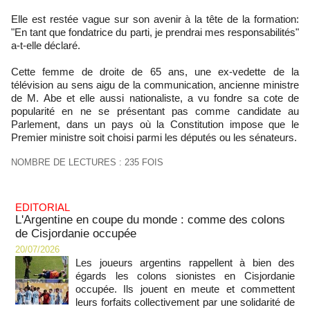
Elle est restée vague sur son avenir à la tête de la formation:
"En tant que fondatrice du parti, je prendrai mes responsabilités"
a-t-elle déclaré.
Cette femme de droite de 65 ans, une ex-vedette de la
télévision au sens aigu de la communication, ancienne ministre
de M. Abe et elle aussi nationaliste, a vu fondre sa cote de
popularité en ne se présentant pas comme candidate au
Parlement, dans un pays où la Constitution impose que le
Premier ministre soit choisi parmi les députés ou les sénateurs.
NOMBRE DE LECTURES : 235 FOIS
EDITORIAL
L'Argentine en coupe du monde : comme des colons
de Cisjordanie occupée
20/07/2026
Les joueurs argentins rappellent à bien des
égards les colons sionistes en Cisjordanie
occupée. Ils jouent en meute et commettent
leurs forfaits collectivement par une solidarité de