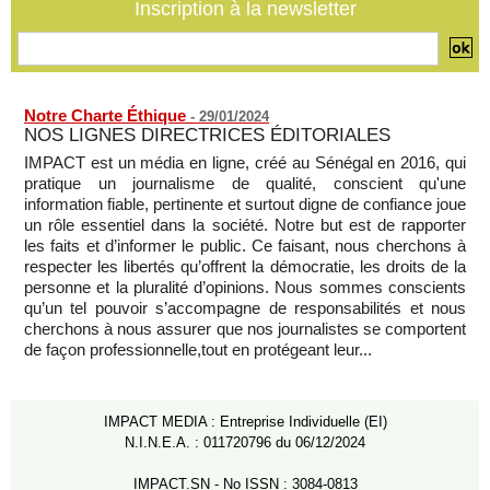
aux records
Inscription à la newsletter
07/08/2026
-
Notre Charte Éthique
-
29/01/2024
NOS LIGNES DIRECTRICES ÉDITORIALES
IMPACT est un média en ligne, créé au Sénégal en 2016, qui
pratique un journalisme de qualité, conscient qu'une
information fiable, pertinente et surtout digne de confiance joue
un rôle essentiel dans la société. Notre but est de rapporter
les faits et d’informer le public. Ce faisant, nous cherchons à
respecter les libertés qu’offrent la démocratie, les droits de la
personne et la pluralité d’opinions. Nous sommes conscients
qu’un tel pouvoir s’accompagne de responsabilités et nous
cherchons à nous assurer que nos journalistes se comportent
de façon professionnelle,tout en protégeant leur...
IMPACT MEDIA : Entreprise Individuelle (EI)
N.I.N.E.A. : 011720796 du 06/12/2024
IMPACT.SN - No ISSN : 3084-0813