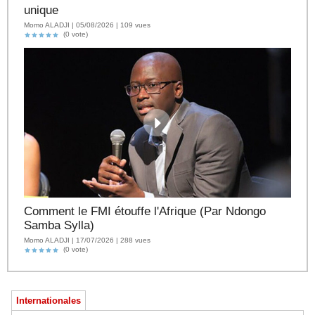
unique
Momo ALADJI | 05/08/2026 | 109 vues
(0 vote)
Comment le FMI étouffe l'Afrique (Par Ndongo
Samba Sylla)
Momo ALADJI | 17/07/2026 | 288 vues
(0 vote)
Internationales