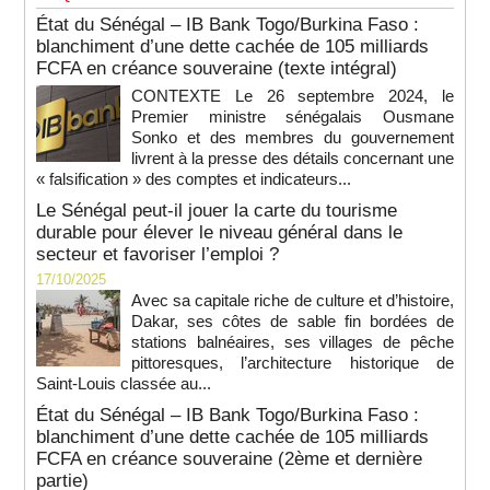
État du Sénégal – IB Bank Togo/Burkina Faso :
blanchiment d’une dette cachée de 105 milliards
FCFA en créance souveraine (texte intégral)
CONTEXTE Le 26 septembre 2024, le
Premier ministre sénégalais Ousmane
Sonko et des membres du gouvernement
livrent à la presse des détails concernant une
« falsification » des comptes et indicateurs...
Le Sénégal peut-il jouer la carte du tourisme
durable pour élever le niveau général dans le
secteur et favoriser l’emploi ?
17/10/2025
Avec sa capitale riche de culture et d’histoire,
Dakar, ses côtes de sable fin bordées de
stations balnéaires, ses villages de pêche
pittoresques, l’architecture historique de
Saint-Louis classée au...
État du Sénégal – IB Bank Togo/Burkina Faso :
blanchiment d’une dette cachée de 105 milliards
FCFA en créance souveraine (2ème et dernière
partie)