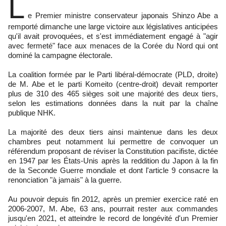
L
e Premier ministre conservateur japonais Shinzo Abe a
remporté dimanche une large victoire aux législatives anticipées
qu'il avait provoquées, et s'est immédiatement engagé à "agir
avec fermeté" face aux menaces de la Corée du Nord qui ont
dominé la campagne électorale.
La coalition formée par le Parti libéral-démocrate (PLD, droite)
de M. Abe et le parti Komeito (centre-droit) devait remporter
plus de 310 des 465 sièges soit une majorité des deux tiers,
selon les estimations données dans la nuit par la chaîne
publique NHK.
La majorité des deux tiers ainsi maintenue dans les deux
chambres peut notamment lui permettre de convoquer un
référendum proposant de réviser la Constitution pacifiste, dictée
en 1947 par les États-Unis après la reddition du Japon à la fin
de la Seconde Guerre mondiale et dont l'article 9 consacre la
renonciation "à jamais" à la guerre.
Au pouvoir depuis fin 2012, après un premier exercice raté en
2006-2007, M. Abe, 63 ans, pourrait rester aux commandes
jusqu'en 2021, et atteindre le record de longévité d'un Premier