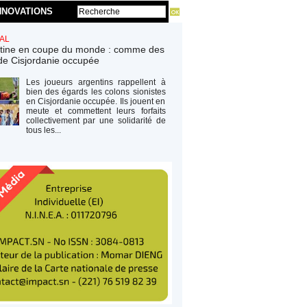
NNOVATIONS
AL
tine en coupe du monde : comme des
de Cisjordanie occupée
Les joueurs argentins rappellent à
bien des égards les colons sionistes
en Cisjordanie occupée. Ils jouent en
meute et commettent leurs forfaits
collectivement par une solidarité de
tous les...