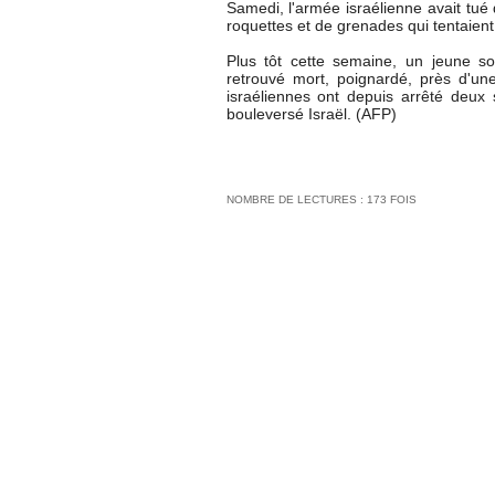
Samedi, l'armée israélienne avait tué 
roquettes et de grenades qui tentaient s
Plus tôt cette semaine, un jeune so
retrouvé mort, poignardé, près d'une
israéliennes ont depuis arrêté deux
bouleversé Israël. (AFP)
NOMBRE DE LECTURES : 173 FOIS