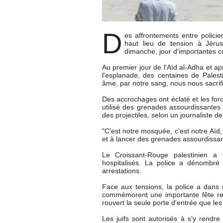
D
es affrontements entre policie
haut lieu de tension à Jérus
dimanche, jour d'importantes 
Au premier jour de l'Aïd al-Adha et ap
l'esplanade, des centaines de Pale
âme, par notre sang, nous nous sacrifi
Des accrochages ont éclaté et les force
utilisé des grenades assourdissantes 
des projectiles, selon un journaliste de
"C'est notre mosquée, c'est notre Aïd
et à lancer des grenades assourdissan
Le Croissant-Rouge palestinien a 
hospitalisés. La police a dénombré
arrestations.
Face aux tensions, la police a dans 
commémorent une importante fête reli
rouvert la seule porte d'entrée que le
Les juifs sont autorisés à s'y rendr