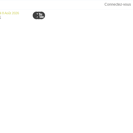
Connectez-vous
 8 Août 2026
1