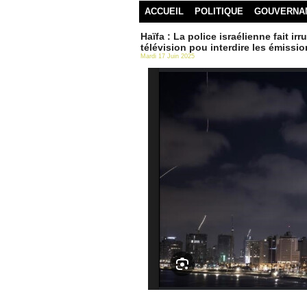
ACCUEIL
POLITIQUE
GOUVERNA
Haïfa : La police israélienne fait i
télévision pou interdire les émissio
Mardi 17 Juin 2025