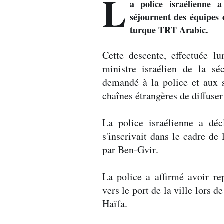
L
a police israélienne 
séjournent des équipes d
turque TRT Arabic.
Cette descente, effectuée l
ministre israélien de la sé
demandé à la police et aux 
chaînes étrangères de diffuser
La police israélienne a dé
s'inscrivait dans le cadre de 
par Ben-Gvir.
La police a affirmé avoir re
vers le port de la ville lors 
Haïfa.