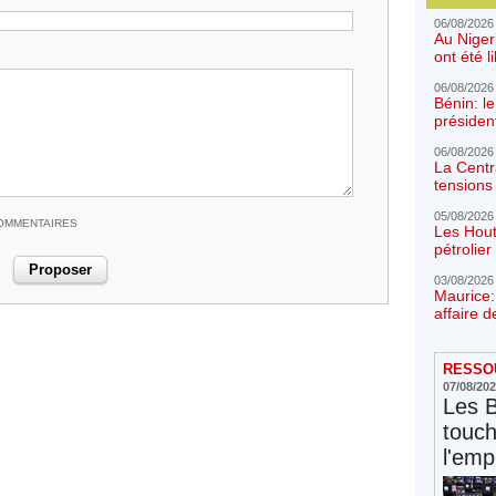
06/08/2026
Au Niger
ont été l
06/08/2026
Bénin: l
présiden
06/08/2026
La Centr
tensions 
05/08/2026
COMMENTAIRES
Les Hout
pétrolie
03/08/2026
Maurice:
affaire d
RESSOU
07/08/20
Les 
touc
l'emp