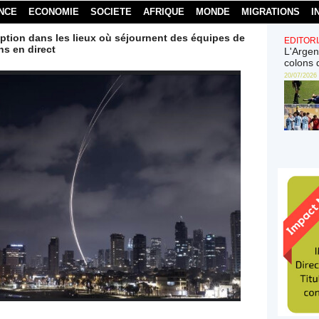
NCE
ECONOMIE
SOCIETE
AFRIQUE
MONDE
MIGRATIONS
I
rruption dans les lieux où séjournent des équipes de
EDITORI
ns en direct
L'Argen
colons 
20/07/2026