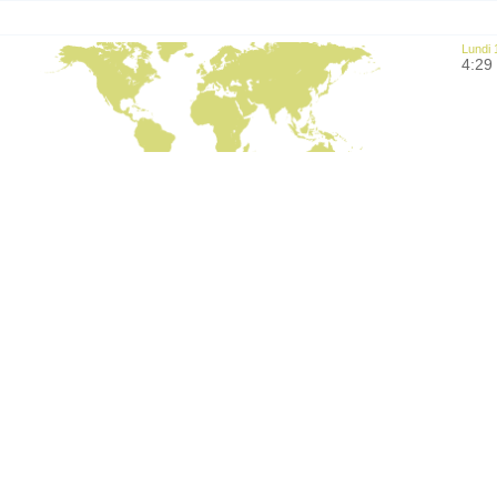
Lundi 
4:29