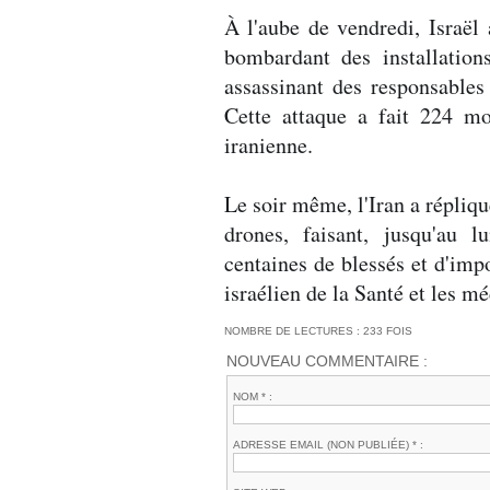
À l'aube de vendredi, Israël 
bombardant des installation
assassinant des responsables 
Cette attaque a fait 224 mo
iranienne.
Le soir même, l'Iran a répliqu
drones, faisant, jusqu'au 
centaines de blessés et d'impo
israélien de la Santé et les mé
NOMBRE DE LECTURES : 233 FOIS
NOUVEAU COMMENTAIRE :
NOM * :
ADRESSE EMAIL (NON PUBLIÉE) * :