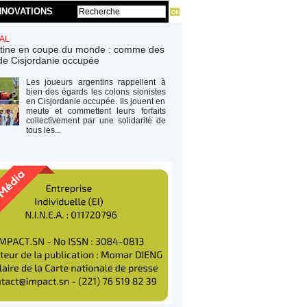
NNOVATIONS
AL
tine en coupe du monde : comme des
de Cisjordanie occupée
Les joueurs argentins rappellent à
bien des égards les colons sionistes
en Cisjordanie occupée. Ils jouent en
meute et commettent leurs forfaits
collectivement par une solidarité de
tous les...