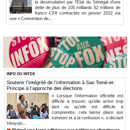
la dissimulation par l’État du Sénégal d’une
dette de plus de 105 milliards 52 millions de
francs CFA contractée en janvier 2022 via
une « Convention de...
INFO OU INTOX
Soutenir l’intégrité de l’information à Sao Tomé-et-
Principe à l’approche des élections
« Lorsque l’information officielle est
difficile à trouver, qu’elle arrive trop
tard ou qu’elle est difficile à
comprendre, cela laisse place aux
rumeurs et à la confusion », a déclaré
Hiroyuki...
Malgré une large adhésion aux politiques climatiques,