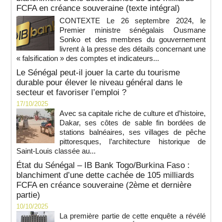
FCFA en créance souveraine (texte intégral)
CONTEXTE Le 26 septembre 2024, le
Premier ministre sénégalais Ousmane
Sonko et des membres du gouvernement
livrent à la presse des détails concernant une
« falsification » des comptes et indicateurs...
Le Sénégal peut-il jouer la carte du tourisme
durable pour élever le niveau général dans le
secteur et favoriser l’emploi ?
17/10/2025
Avec sa capitale riche de culture et d’histoire,
Dakar, ses côtes de sable fin bordées de
stations balnéaires, ses villages de pêche
pittoresques, l’architecture historique de
Saint-Louis classée au...
État du Sénégal – IB Bank Togo/Burkina Faso :
blanchiment d’une dette cachée de 105 milliards
FCFA en créance souveraine (2ème et dernière
partie)
10/10/2025
La première partie de cette enquête a révélé