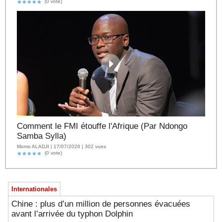
(0 vote)
Comment le FMI étouffe l'Afrique (Par Ndongo
Samba Sylla)
Momo ALADJI | 17/07/2026 | 302 vues
(0 vote)
Internationales
Chine : plus d’un million de personnes évacuées
avant l’arrivée du typhon Dolphin