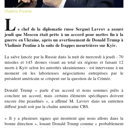
Vladimir Poutine
L
e chef de la diplomatie russe Sergueï Lavrov a assuré
jeudi que Moscou était prête à un accord pour mettre fin à la
guerre en Ukraine, après un avertissement de Donald Trump à
Vladimir Poutine à la suite de frappes meurtrières sur Kyiv.
La salve lancée par la Russie dans la nuit de mercredi à jeudi - 70
missiles et 145 drones visant au total six régions et faisant 12
morts à Kyiv selon les autorités ukrainiennes - est intervenue à un
moment où les laborieuses négociations entreprises par le
président américain se crispent sur la question de la Crimée.
Donald Trump « parle d’un accord et nous sommes prêts à
conclure un accord, mais certains éléments spécifiques doivent
encore être peaufinés », a affirmé M. Lavrov dans un entretien
diffusé jeudi soir par la chaîne américaine CBS.
« Il y a plusieurs signes qui montrent que nous allons dans la
bonne direction », louant Donald Trump comme « probablement