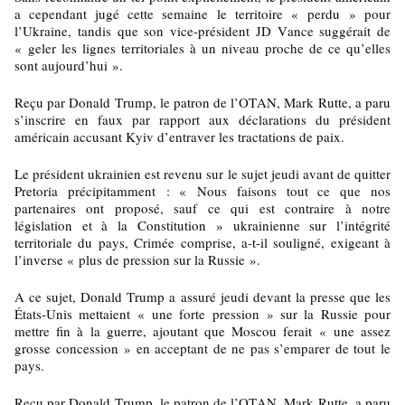
a cependant jugé cette semaine le territoire « perdu » pour
l’Ukraine, tandis que son vice-président JD Vance suggérait de
« geler les lignes territoriales à un niveau proche de ce qu’elles
sont aujourd’hui ».
Reçu par Donald Trump, le patron de l’OTAN, Mark Rutte, a paru
s’inscrire en faux par rapport aux déclarations du président
américain accusant Kyiv d’entraver les tractations de paix.
Le président ukrainien est revenu sur le sujet jeudi avant de quitter
Pretoria précipitamment : « Nous faisons tout ce que nos
partenaires ont proposé, sauf ce qui est contraire à notre
législation et à la Constitution » ukrainienne sur l’intégrité
territoriale du pays, Crimée comprise, a-t-il souligné, exigeant à
l’inverse « plus de pression sur la Russie ».
A ce sujet, Donald Trump a assuré jeudi devant la presse que les
États-Unis mettaient « une forte pression » sur la Russie pour
mettre fin à la guerre, ajoutant que Moscou ferait « une assez
grosse concession » en acceptant de ne pas s’emparer de tout le
pays.
Reçu par Donald Trump, le patron de l’OTAN, Mark Rutte, a paru