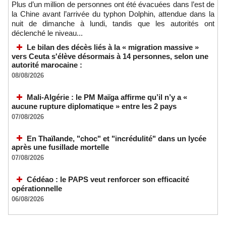
Plus d’un million de personnes ont été évacuées dans l’est de
la Chine avant l’arrivée du typhon Dolphin, attendue dans la
nuit de dimanche à lundi, tandis que les autorités ont
déclenché le niveau...
Le bilan des décès liés à la « migration massive »
vers Ceuta s'élève désormais à 14 personnes, selon une
autorité marocaine :
08/08/2026
Mali-Algérie : le PM Maïga affirme qu’il n’y a «
aucune rupture diplomatique » entre les 2 pays
07/08/2026
En Thaïlande, "choc" et "incrédulité" dans un lycée
après une fusillade mortelle
07/08/2026
Cédéao : le PAPS veut renforcer son efficacité
opérationnelle
06/08/2026