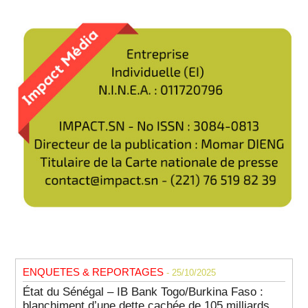
ENQUETES & REPORTAGES
- 25/10/2025
État du Sénégal – IB Bank Togo/Burkina Faso :
blanchiment d’une dette cachée de 105 milliards