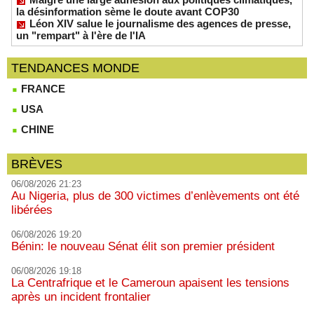
la désinformation sème le doute avant COP30
Léon XIV salue le journalisme des agences de presse,
un "rempart" à l'ère de l'IA
TENDANCES MONDE
FRANCE
USA
CHINE
BRÈVES
06/08/2026 21:23
Au Nigeria, plus de 300 victimes d’enlèvements ont été
libérées
06/08/2026 19:20
Bénin: le nouveau Sénat élit son premier président
06/08/2026 19:18
La Centrafrique et le Cameroun apaisent les tensions
après un incident frontalier