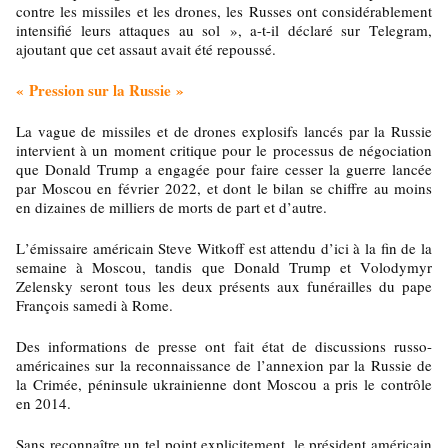
contre les missiles et les drones, les Russes ont considérablement
intensifié leurs attaques au sol », a-t-il déclaré sur Telegram,
ajoutant que cet assaut avait été repoussé.
« Pression sur la Russie »
La vague de missiles et de drones explosifs lancés par la Russie
intervient à un moment critique pour le processus de négociation
que Donald Trump a engagée pour faire cesser la guerre lancée
par Moscou en février 2022, et dont le bilan se chiffre au moins
en dizaines de milliers de morts de part et d’autre.
L’émissaire américain Steve Witkoff est attendu d’ici à la fin de la
semaine à Moscou, tandis que Donald Trump et Volodymyr
Zelensky seront tous les deux présents aux funérailles du pape
François samedi à Rome.
Des informations de presse ont fait état de discussions russo-
américaines sur la reconnaissance de l’annexion par la Russie de
la Crimée, péninsule ukrainienne dont Moscou a pris le contrôle
en 2014.
Sans reconnaître un tel point explicitement, le président américain