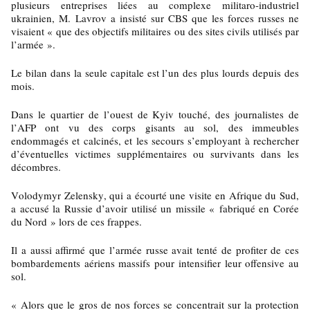
plusieurs entreprises liées au complexe militaro-industriel
ukrainien, M. Lavrov a insisté sur CBS que les forces russes ne
visaient « que des objectifs militaires ou des sites civils utilisés par
l’armée ».
Le bilan dans la seule capitale est l’un des plus lourds depuis des
mois.
Dans le quartier de l’ouest de Kyiv touché, des journalistes de
l’AFP ont vu des corps gisants au sol, des immeubles
endommagés et calcinés, et les secours s’employant à rechercher
d’éventuelles victimes supplémentaires ou survivants dans les
décombres.
Volodymyr Zelensky, qui a écourté une visite en Afrique du Sud,
a accusé la Russie d’avoir utilisé un missile « fabriqué en Corée
du Nord » lors de ces frappes.
Il a aussi affirmé que l’armée russe avait tenté de profiter de ces
bombardements aériens massifs pour intensifier leur offensive au
sol.
« Alors que le gros de nos forces se concentrait sur la protection