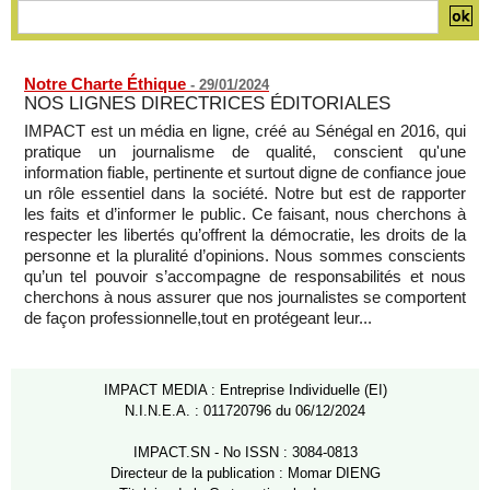
2026
08/08/2026
-
MOMO ALADJI
Notre Charte Éthique
-
29/01/2024
NOS LIGNES DIRECTRICES ÉDITORIALES
IMPACT est un média en ligne, créé au Sénégal en 2016, qui
pratique un journalisme de qualité, conscient qu'une
information fiable, pertinente et surtout digne de confiance joue
un rôle essentiel dans la société. Notre but est de rapporter
les faits et d’informer le public. Ce faisant, nous cherchons à
respecter les libertés qu’offrent la démocratie, les droits de la
personne et la pluralité d’opinions. Nous sommes conscients
qu’un tel pouvoir s’accompagne de responsabilités et nous
cherchons à nous assurer que nos journalistes se comportent
de façon professionnelle,tout en protégeant leur...
IMPACT MEDIA : Entreprise Individuelle (EI)
N.I.N.E.A. : 011720796 du 06/12/2024
IMPACT.SN - No ISSN : 3084-0813
Directeur de la publication : Momar DIENG