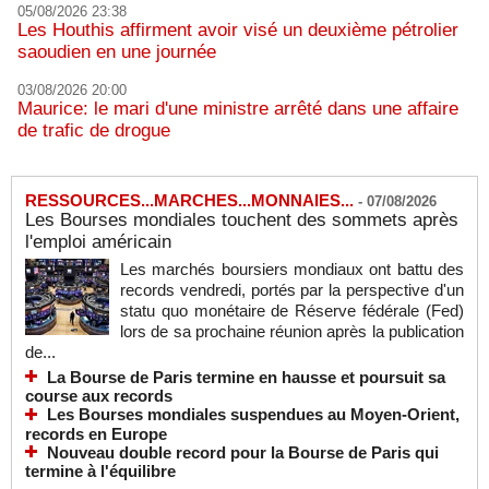
05/08/2026 23:38
Les Houthis affirment avoir visé un deuxième pétrolier
saoudien en une journée
03/08/2026 20:00
Maurice: le mari d'une ministre arrêté dans une affaire
de trafic de drogue
RESSOURCES...MARCHES...MONNAIES...
-
07/08/2026
Les Bourses mondiales touchent des sommets après
l'emploi américain
Les marchés boursiers mondiaux ont battu des
records vendredi, portés par la perspective d'un
statu quo monétaire de Réserve fédérale (Fed)
lors de sa prochaine réunion après la publication
de...
La Bourse de Paris termine en hausse et poursuit sa
course aux records
Les Bourses mondiales suspendues au Moyen-Orient,
records en Europe
Nouveau double record pour la Bourse de Paris qui
termine à l'équilibre