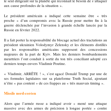
le seul dirigeant sur la planète qui reconnaît le besoin de s’attaquer
aux cause profondes de la situation ».
Le président américain a indiqué cette semaine être « très
proche » d’un compromis avec la Russie pour mettre fin à la
guerre déclenchée par l’invasion à grande échelle lancée par la
Russie en février 2022.
Il a fait porter la responsabilité du blocage actuel des tractations au
président ukrainien Volodymyr Zelensky et les éléments distillés
par les responsables américains supposent des concessions
majeures de la part de Kyiv. Mais les derniers bombardements
meurtriers l’ont conduit à sortir du ton très conciliant adopté ces
derniers temps envers Vladimir Poutine.
« Vladimir, ARRÊTE ! », s’est agacé Donald Trump par une de
ses formules lapidaires sur sa plateforme Truth Social, ajoutant
n’être « pas content » de ces frappes au « très mauvais timing ».
Missile nord-coréen
Alors que l’armée russe a indiqué avoir « mené une attaque
massive avec des armes de précision à longue portée » contre